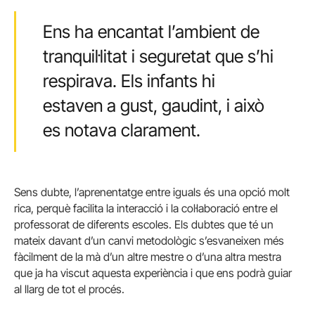
Ens ha encantat l’ambient de
tranquil·litat i seguretat que s’hi
respirava. Els infants hi
estaven a gust, gaudint, i això
es notava clarament.
Sens dubte, l’aprenentatge entre iguals és una opció molt
rica, perquè facilita la interacció i la col·laboració entre el
professorat de diferents escoles. Els dubtes que té un
mateix davant d’un canvi metodològic s’esvaneixen més
fàcilment de la mà d’un altre mestre o d’una altra mestra
que ja ha viscut aquesta experiència i que ens podrà guiar
al llarg de tot el procés.