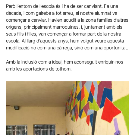
Però l’entorn de l’escola és i ha de ser canviant. Fa una
dècada, i com gairebé a tot arreu, el nostre alumnat va
començar a canviar. Havien acudit a la zona famílies d’altres
orígens, principalment marroquines, i, juntament amb els
seus fills i filles, van començar a formar part de la nostra
escola. Al llarg d’aquests anys, hem volgut veure aquesta
modificació no com una càrrega, sinó com una oportunitat.
Amb la inclusió com a ideal, hem aconseguit enriquir-nos
amb les aportacions de tothom.