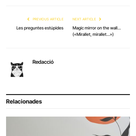
Link
PREVIOUS ARTICLE
NEXT ARTICLE
Les preguntes estúpides
Magic mirror on the wall…
(«Mirallet, mirallet…»)
Redacció
Relacionades