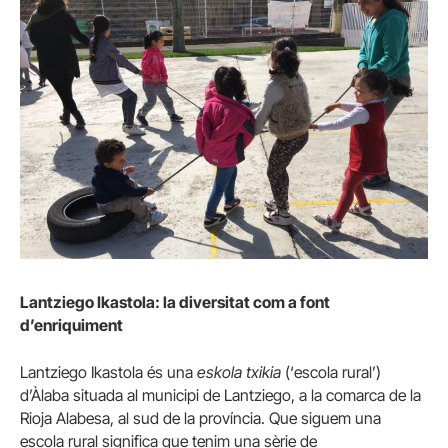
Lantziego Ikastola: la diversitat com a font
d’enriquiment
Lantziego Ikastola és una
eskola txikia
(‘escola rural’)
d’Àlaba situada al municipi de Lantziego, a la comarca de la
Rioja Alabesa, al sud de la província. Que siguem una
escola rural significa que tenim una sèrie de