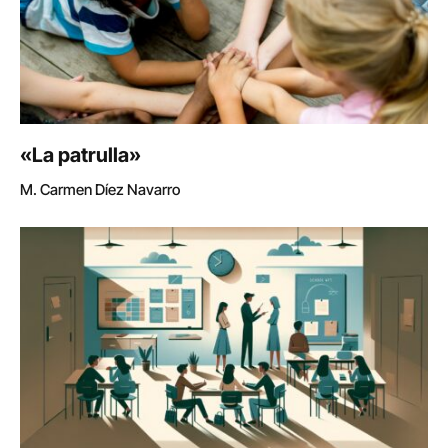
«La patrulla»
M. Carmen Díez Navarro