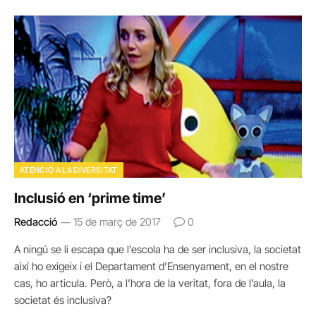
ATENCIÓ A LA DIVERSITAT
Inclusió en ‘prime time’
Redacció
15 de març de 2017
0
A ningú se li escapa que l’escola ha de ser inclusiva, la societat
així ho exigeix i el Departament d’Ensenyament, en el nostre
cas, ho articula. Però, a l’hora de la veritat, fora de l’aula, la
societat és inclusiva?