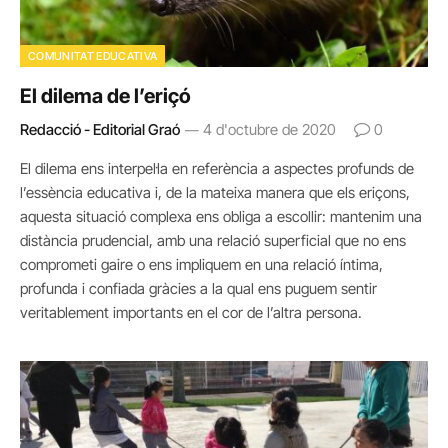
COMUNITAT EDUCATIVA
El dilema de l’eriçó
Redacció - Editorial Graó
4 d'octubre de 2020
0
El dilema ens interpel·la en referència a aspectes profunds de
l’essència educativa i, de la mateixa manera que els eriçons,
aquesta situació complexa ens obliga a escollir: mantenim una
distància prudencial, amb una relació superficial que no ens
comprometi gaire o ens impliquem en una relació íntima,
profunda i confiada gràcies a la qual ens puguem sentir
veritablement importants en el cor de l’altra persona.