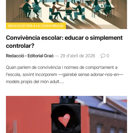
EDUCACIÓ PER A LA CONVIVÈNCIA
Convivència escolar: educar o simplement
controlar?
Redacció - Editorial Graó
29 d'abril de 2026
0
Quan parlem de convivència i normes de comportament a
l’escola, sovint incorporem —gairebé sense adonar-nos-en—
models propis del món adult.…