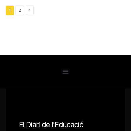
Next
1
2