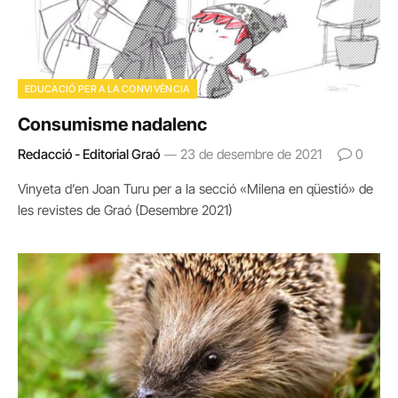
EDUCACIÓ PER A LA CONVIVÈNCIA
Consumisme nadalenc
Redacció - Editorial Graó
23 de desembre de 2021
0
Vinyeta d’en Joan Turu per a la secció «Milena en qüestió» de
les revistes de Graó (Desembre 2021)