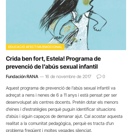
EDUCACIÓ AFECTIVA/EMOCIONAL
Crida ben fort, Estela! Programa de
prevenció de l’abús sexual infantil
Fundación RANA
16 de novembre de 2017
0
Aquest programa de prevenció de l’abús sexual infantil va
adreçat a nens i nenes de 6 a 11 anys i està pensat per ser
desenvolupat als centres docents. Pretén dotar els menors
d’eines i d’estratègies perquè puguin identificar situacions
d’abús i siguin capaços de demanar ajut. Cal acostar aquesta
realitat a la comunitat pedagògica, perquè es tracta d’un
problema freqüent i moltes vegades silenciat.