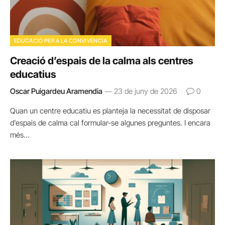
EDUCACIÓ PER A LA CONVIVÈNCIA
Creació d’espais de la calma als centres
educatius
Oscar Puigardeu Aramendia
23 de juny de 2026
0
Quan un centre educatiu es planteja la necessitat de disposar
d’espais de calma cal formular-se algunes preguntes. I encara
més…