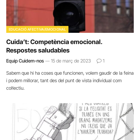
EDUCACIÓ AFECTIVA/EMOCIONAL
Cuida’t: Competència emocional.
Respostes saludables
Equip Cuidem-nos
15 de març de 2023
1
Sabem que hi ha coses que funcionen, volem gaudir de la feina
i podem millorar, tant des del punt de vista individual com
col·lectiu.