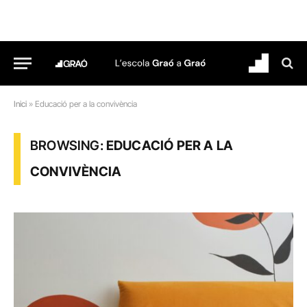
Inici
»
Educació per a la convivència
BROWSING:
EDUCACIÓ PER A LA
CONVIVÈNCIA