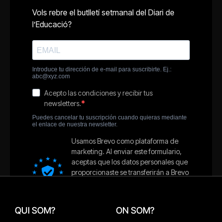
QUI SOM?
ON SOM?