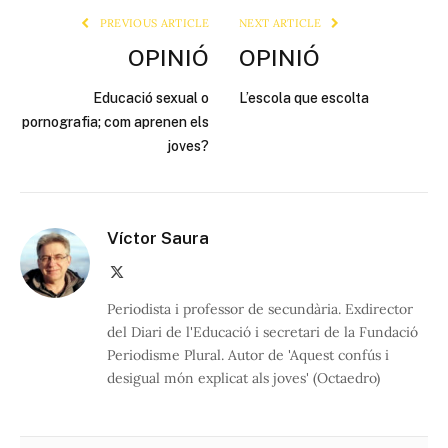
PREVIOUS ARTICLE
NEXT ARTICLE
OPINIÓ
OPINIÓ
Educació sexual o
L’escola que escolta
pornografia; com aprenen els
joves?
Víctor Saura
X
(Twitter)
Periodista i professor de secundària. Exdirector
del Diari de l'Educació i secretari de la Fundació
Periodisme Plural. Autor de 'Aquest confús i
desigual món explicat als joves' (Octaedro)