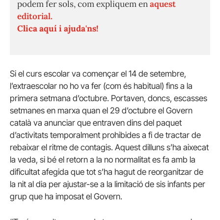
podem fer sols, com expliquem en
aquest
editorial.
Clica aquí i ajuda'ns!
Si el curs escolar va començar el 14 de setembre,
l’extraescolar no ho va fer (com és habitual) fins a la
primera setmana d’octubre. Portaven, doncs, escasses
setmanes en marxa quan el 29 d’octubre el Govern
català va anunciar que entraven dins del paquet
d’activitats temporalment prohibides a fi de tractar de
rebaixar el ritme de contagis. Aquest dilluns s’ha aixecat
la veda, si bé el retorn a la no normalitat es fa amb la
dificultat afegida que tot s’ha hagut de reorganitzar de
la nit al dia per ajustar-se a la limitació de sis infants per
grup que ha imposat el Govern.