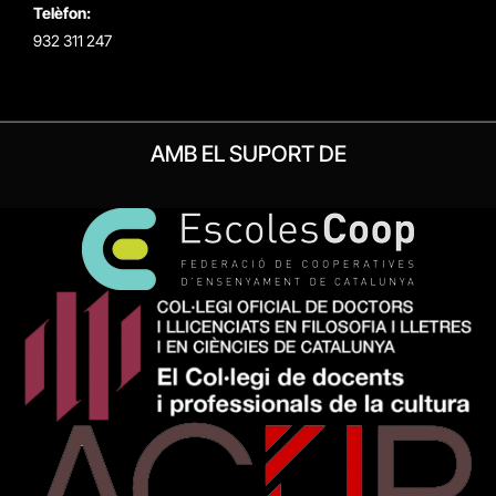
Telèfon:
932 311 247
AMB EL SUPORT DE