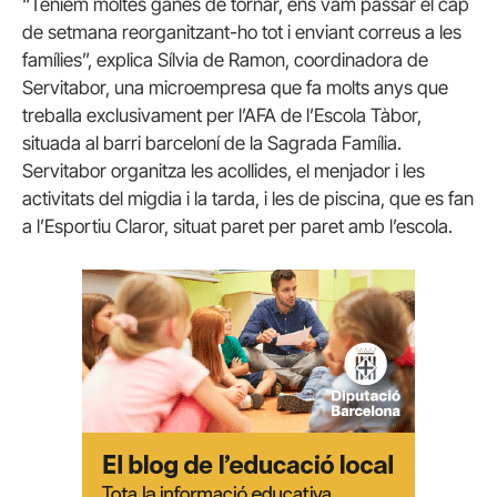
“Teníem moltes ganes de tornar, ens vam passar el cap
de setmana reorganitzant-ho tot i enviant correus a les
famílies”, explica Sílvia de Ramon, coordinadora de
Servitabor, una microempresa que fa molts anys que
treballa exclusivament per l’AFA de l’Escola Tàbor,
situada al barri barceloní de la Sagrada Família.
Servitabor organitza les acollides, el menjador i les
activitats del migdia i la tarda, i les de piscina, que es fan
a l’Esportiu Claror, situat paret per paret amb l’escola.