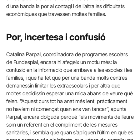
d’una banda la por al contagi i de l’altra les dificultats
econòmiques que travessen moltes famílies.
Por, incertesa i confusió
Catalina Parpal, coordinadora de programes escolars
de Fundesplai, encara hi afegeix un motiu més: la
confusió en la informació que arribava a les escoles i les
famílies, i que ha fet que per una banda molts centres
demanessin limitar les extraescolars i per altra que
moltes decidissin esperar una mica abans de veure què
feien. “Aquest curs tot ha anat més lent, pràcticament
no havíem ni començat quan ens van tancar”, apunta
Parpal, encara dolguda perquè “els moviments de lleure
som un referent en el compliment de les mesures
sanitàries, i sembla que quan s’apliquen l’últim en què es