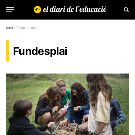
Inici
»
Fundesplai
Fundesplai