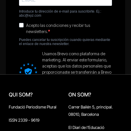
QUI SOM?
ON SOM?
Fundació Periodisme Plural
Carrer Bailén 5, principal.
08010, Barcelona
ISSN 2339 - 9619
El Diari de l'Educació