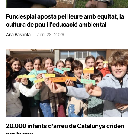
Fundesplai aposta pel lleure amb equitat, la
cultura de pau i l’educació ambiental
Ana Basanta
abril 28, 2026
20.000 infants d’arreu de Catalunya criden