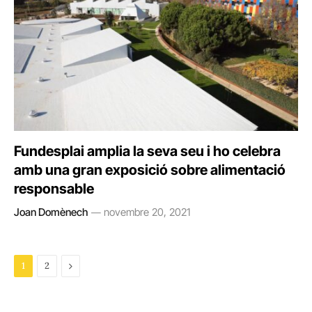
Fundesplai amplia la seva seu i ho celebra
amb una gran exposició sobre alimentació
responsable
Joan Domènech
novembre 20, 2021
Next
1
2