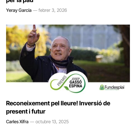
per la pau
Yeray García
febrer 3, 2026
Reconeixement pel lleure! Inversió de
present i futur
Carles Xifra
octubre 13, 2025