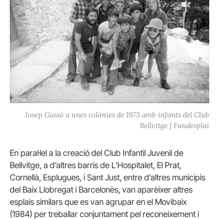
Josep Gassó a unes colònies de 1973 amb infants del Club
Bellvitge | Fundesplai
En paral·lel a la creació del Club Infantil Juvenil de
Bellvitge, a d’altres barris de L’Hospitalet, El Prat,
Cornellà, Esplugues, i Sant Just, entre d’altres municipis
del Baix Llobregat i Barcelonès, van aparèixer altres
esplais similars que es van agrupar en el Movibaix
(1984) per treballar conjuntament pel reconeixement i