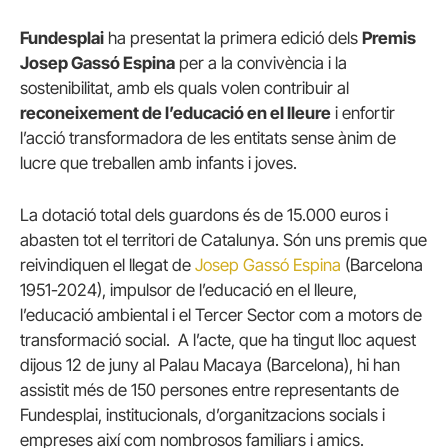
Fundesplai
ha presentat la primera edició dels
Premis
Josep Gassó Espina
per a la convivència i la
sostenibilitat, amb els quals volen contribuir al
reconeixement de l’educació en el lleure
i enfortir
l’acció transformadora de les entitats sense ànim de
lucre que treballen amb infants i joves.
La dotació total dels guardons és de 15.000 euros i
abasten tot el territori de Catalunya. Són uns premis que
reivindiquen el llegat de
Josep Gassó Espina
(Barcelona
1951-2024), impulsor de l’educació en el lleure,
l’educació ambiental i el Tercer Sector com a motors de
transformació social. A l’acte, que ha tingut lloc aquest
dijous 12 de juny al Palau Macaya (Barcelona), hi han
assistit més de 150 persones entre representants de
Fundesplai, institucionals, d’organitzacions socials i
empreses així com nombrosos familiars i amics.