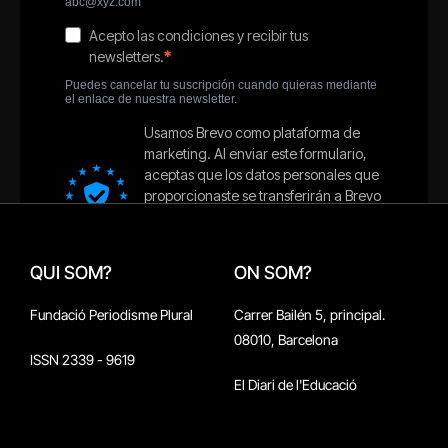
QUI SOM?
ON SOM?
Fundació Periodisme Plural
Carrer Bailén 5, principal.
08010, Barcelona
ISSN 2339 - 9619
El Diari de l'Educació