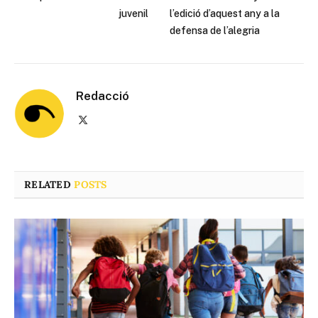
juvenil
l’edició d’aquest any a la
defensa de l’alegria
Redacció
X
(Twitter)
RELATED
POSTS