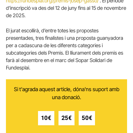
https://fundesplai.org/premis-josep-gasso/
. El període
d’inscripció va des del 12 de juny fins al 15 de novembre
de 2025.
El jurat escollirà, d’entre totes les propostes
presentades, tres finalistes i una proposta guanyadora
per a cadascuna de les diferents categories i
subcategories dels Premis. El lliurament dels premis es
farà al desembre en el marc del Sopar Solidari de
Fundesplai.
Si t'agrada aquest article, dóna'ns suport amb
una donació.
10€
25€
50€