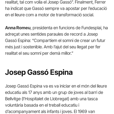
realitat, tal com volia el Josep Gassó”. Finalment, Ferrer
ha indicat que Gassó sempre va apostar per l’educació
en el lleure com a motor de transformació social.
Anna Romeu
, presidenta en funcions de Fundesplai, ha
adreçat unes sentides paraules de record a Josep
Gassó Espina: “Compartíem el somni de crear un futur
més just i sostenible. Amb l’ajut del seu llegat per fer
realitat el seu somni per demà millor.”
Josep Gassó Espina
Josep Gassó Espina va es va iniciar en el món del lleure
educatiu als 17 anys amb un grup de joves al barri de
Bellvitge (l’Hospitalet de Llobregat) amb una tasca
voluntària basada en el treball educatiu i
d’acompanyament als infants i joves. El 1969 van