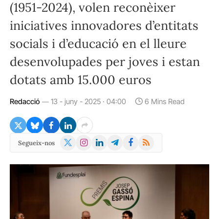
(1951-2024), volen reconèixer
iniciatives innovadores d’entitats
socials i d’educació en el lleure
desenvolupades per joves i estan
dotats amb 15.000 euros
Redacció
13 - juny - 2025 · 04:00
6 Mins Read
X
Instagram
LinkedIn
Telegram
Facebook
RSS
Segueix-nos
(Twitter)