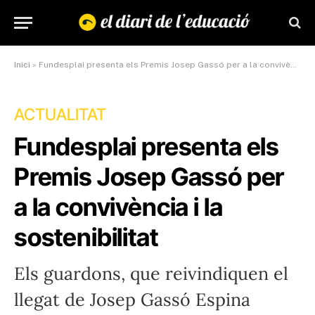
Inici
»
Fundesplai presenta els Premis Josep Gassó per a la convivència i la sostenibilitat
ACTUALITAT
Fundesplai presenta els
Premis Josep Gassó per
a la convivència i la
sostenibilitat
Els guardons, que reivindiquen el
llegat de Josep Gassó Espina