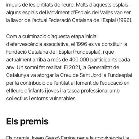
impuls de les entitats de lleure. Molts d’aquests esplais i
alguns esplais del Moviment d’Esplais del Vallès van ser
la llavor de l’actual Federació Catalana de l’Esplai (1996).
Com a culminació d’aquesta etapa inicial
d’efervescència associativa, el 1996 es va constituir la
Fundació Catalana de l’Esplai (Fundesplai), i que
actualment arriba a més de 400.000 participants cada
any. Un somni fet realitat. El 2021, la Generalitat de
Catalunya va atorgar la Creu de Sant Jordi a Fundesplai
per la contribució de l’entitat al foment de l’educació en
el lleure d’infants i joves i la tasca professional amb
col·lectius i entorns vulnerables.
Els premis
Els premis Josep Gassó Espina per a la convivència i la