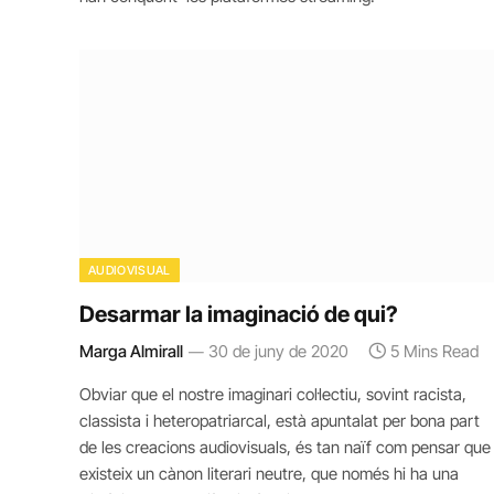
AUDIOVISUAL
Desarmar la imaginació de qui?
Marga Almirall
30 de juny de 2020
5 Mins Read
Obviar que el nostre imaginari col·lectiu, sovint racista,
classista i heteropatriarcal, està apuntalat per bona part
de les creacions audiovisuals, és tan naïf com pensar que
existeix un cànon literari neutre, que només hi ha una