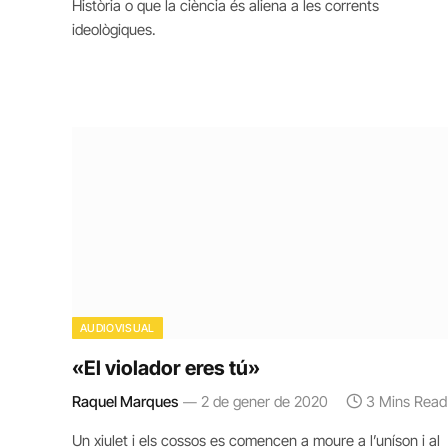
Història o que la ciència és aliena a les corrents
ideològiques.
AUDIOVISUAL
«El violador eres tú»
Raquel Marques
2 de gener de 2020
3 Mins Read
Un xiulet i els cossos es comencen a moure a l’uníson i al