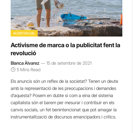
AUDIOVISUAL
Activisme de marca o la publicitat fent la
revolució
Blanca Àlvarez
15 de setembre de 2021
5 Mins Read
Els anuncis són un reflex de la societat? Tenen un deute
amb la representació de les preocupacions i demandes
d’aquesta? Posem en dubte si com a eina del sistema
capitalista són el barem per mesurar i contribuir en els
canvis socials, un fet benintencionat que pot amagar la
instrumentalització de discursos emancipadors i crítics.