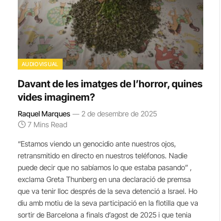
AUDIOVISUAL
Davant de les imatges de l’horror, quines
vides imaginem?
Raquel Marques
2 de desembre de 2025
7 Mins Read
“Estamos viendo un genocidio ante nuestros ojos,
retransmitido en directo en nuestros teléfonos. Nadie
puede decir que no sabíamos lo que estaba pasando” ,
exclama Greta Thunberg en una declaració de premsa
que va tenir lloc després de la seva detenció a Israel. Ho
diu amb motiu de la seva participació en la flotilla que va
sortir de Barcelona a finals d’agost de 2025 i que tenia