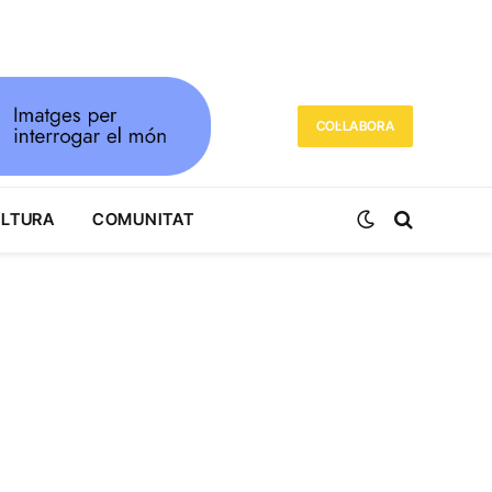
COL·LABORA
ULTURA
COMUNITAT