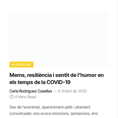
AUDIOVISUAL
Mems, resiliència i sentit de l’humor en
els temps de la COVID-19
Carla Rodríguez Casellas
9 d'abril de 2020
4 Mins Read
Des de l’anonimat, aparentment petit i altament
comunicador, ens evoca emocions, sensacions, ens