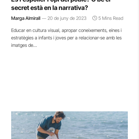
secret està en la narrativa?
Marga Almirall
20 de juny de 2023
5 Mins Read
Educar en cultura visual, apropar coneixements, eines i
estratègies a infants i joves per a relacionar-se amb les
imatges de…