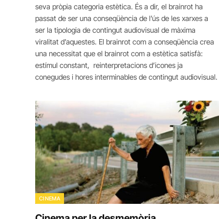
seva pròpia categoria estètica. És a dir, el brainrot ha
passat de ser una conseqüència de l’ús de les xarxes a
ser la tipologia de contingut audiovisual de màxima
viralitat d’aquestes. El brainrot com a conseqüència crea
una necessitat que el brainrot com a estètica satisfà:
estímul constant, reinterpretacions d’icones ja
conegudes i hores interminables de contingut audiovisual.
CINEMA
Cinema per la desmemòria