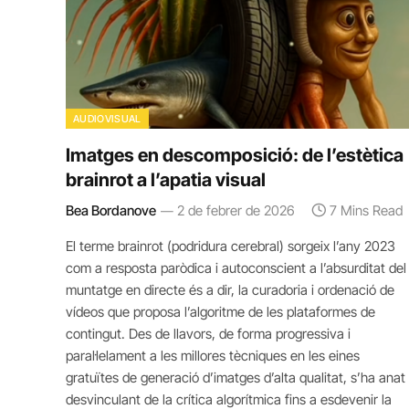
AUDIOVISUAL
Imatges en descomposició: de l’estètica
brainrot a l’apatia visual
Bea Bordanove
2 de febrer de 2026
7 Mins Read
El terme brainrot (podridura cerebral) sorgeix l’any 2023
com a resposta paròdica i autoconscient a l’absurditat del
muntatge en directe és a dir, la curadoria i ordenació de
vídeos que proposa l’algoritme de les plataformes de
contingut. Des de llavors, de forma progressiva i
paral·lelament a les millores tècniques en les eines
gratuïtes de generació d’imatges d’alta qualitat, s’ha anat
desvinculant de la crítica algorítmica fins a esdevenir la