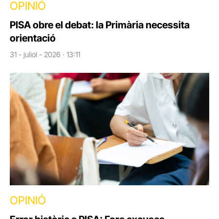
OPINIÓ
PISA obre el debat: la Primària necessita
orientació
31 - juliol - 2026 · 13:11
OPINIÓ