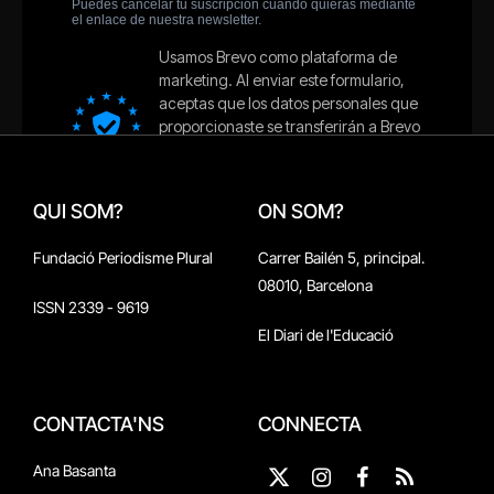
QUI SOM?
ON SOM?
Fundació Periodisme Plural
Carrer Bailén 5, principal.
08010, Barcelona
ISSN 2339 - 9619
El Diari de l'Educació
CONTACTA'NS
CONNECTA
Ana Basanta
X
Instagram
Facebook
RSS