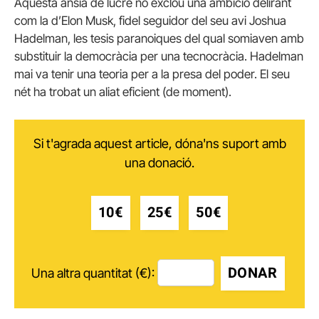
Aquesta ànsia de lucre no exclou una ambició delirant
com la d’Elon Musk, fidel seguidor del seu avi Joshua
Hadelman, les tesis paranoiques del qual somiaven amb
substituir la democràcia per una tecnocràcia. Hadelman
mai va tenir una teoria per a la presa del poder. El seu
nét ha trobat un aliat eficient (de moment).
Si t'agrada aquest article, dóna'ns suport amb
una donació.
10€
25€
50€
DONAR
Una altra quantitat (€):