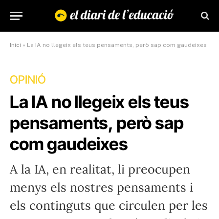
Inici
»
La IA no llegeix els teus pensaments, però sap com gaudeixes
OPINIÓ
La IA no llegeix els teus
pensaments, però sap
com gaudeixes
A la IA, en realitat, li preocupen
menys els nostres pensaments i
els continguts que circulen per les