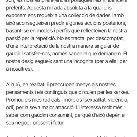
preferits. Aquesta mirada absoluta a la qual ens
exposem ens redueix a una col·lecció de dades i amb
això aconsegueixen predir algunes accions posteriors,
basant-se en models i perfils que reflecteixen la nostra
passió per la repetició. No es tracta, per descomptat,
d’una interpretació de la nostra manera singular de
gaudir i satisfer-nos, només saben el que demanem. El
nostre desig segueix sent una incògnita (per a ells i per
a nosaltres).
A la IA, en realitat, li preocupen menys els nostres
pensaments i els continguts que circulen per les xarxes.
Promou els més radicals i mòrbids (sexualitat, violència,
odi) per la seva major atracció. Li interessa molt més
saber com gaudim consumint, perquè d’això depèn el
seu negoci, present i futur.