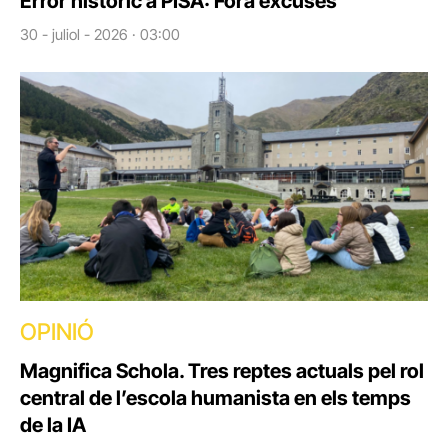
Error històric a PISA: Fora excuses
30 - juliol - 2026 · 03:00
OPINIÓ
Magnifica Schola. Tres reptes actuals pel rol
central de l’escola humanista en els temps
de la IA