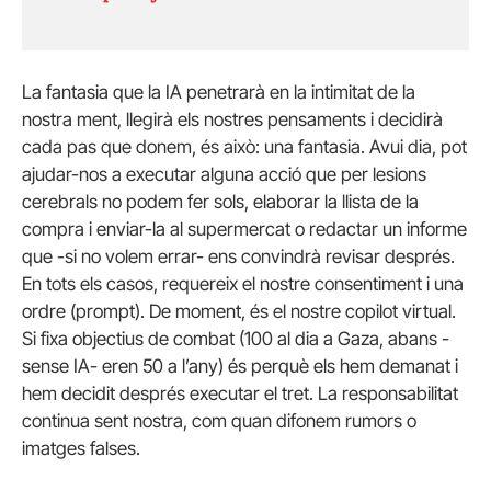
La fantasia que la IA penetrarà en la intimitat de la
nostra ment, llegirà els nostres pensaments i decidirà
cada pas que donem, és això: una fantasia. Avui dia, pot
ajudar-nos a executar alguna acció que per lesions
cerebrals no podem fer sols, elaborar la llista de la
compra i enviar-la al supermercat o redactar un informe
que -si no volem errar- ens convindrà revisar després.
En tots els casos, requereix el nostre consentiment i una
ordre (prompt). De moment, és el nostre copilot virtual.
Si fixa objectius de combat (100 al dia a Gaza, abans -
sense IA- eren 50 a l’any) és perquè els hem demanat i
hem decidit després executar el tret. La responsabilitat
continua sent nostra, com quan difonem rumors o
imatges falses.