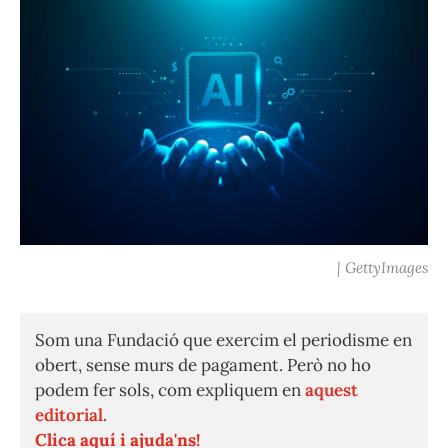
| GettyImages
Som una Fundació que exercim el periodisme en
obert, sense murs de pagament. Però no ho
podem fer sols, com expliquem en
aquest
editorial.
Clica aquí i ajuda'ns!