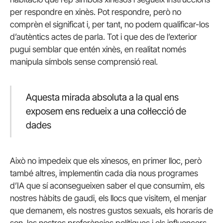
per respondre en xinès. Pot respondre, però no
comprèn el significat i, per tant, no podem qualificar-los
d’autèntics actes de parla. Tot i que des de l’exterior
pugui semblar que entén xinès, en realitat només
manipula símbols sense comprensió real.
Aquesta mirada absoluta a la qual ens
exposem ens redueix a una col·lecció de
dades
Això no impedeix que els xinesos, en primer lloc, però
també altres, implementin cada dia nous programes
d’IA que sí aconsegueixen saber el que consumim, els
nostres hàbits de gaudi, els llocs que visitem, el menjar
que demanem, els nostres gustos sexuals, els horaris de
son, les nostres preferències polítiques i els influencers