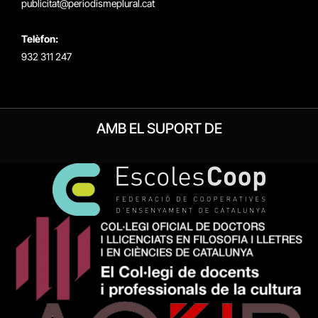
publicitat@periodismeplural.cat
Telèfon:
932 311 247
AMB EL SUPORT DE