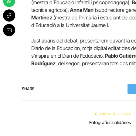
(mestra d’Educació Infantil i psicopedagoga),
B
tècnica agrícola),
Anna Marí
(subdirectora gene
Martínez
(mestra de Primària i estudiant de d
d’Educació a la Universitat Jaume I.
Just abans del debat, presentarem davant la co
Diario de la Educación, mitjà digital editat des
s’inspira en El Diari de l’Educació.
Pablo Gutiér
Rodríguez
, del segon, presentaran tots dos mit
SHARE.
PREVIOUS ARTICLE
Fotografies solidàries