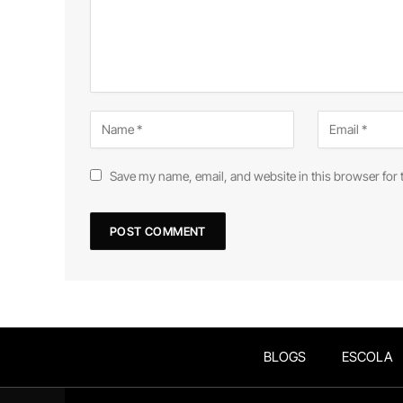
Save my name, email, and website in this browser for 
BLOGS
ESCOLA