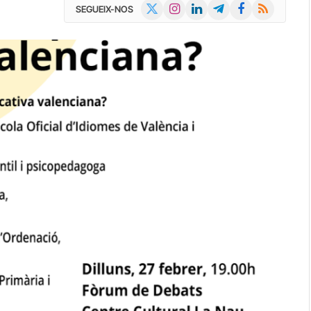
X
Instagram
LinkedIn
Telegram
Facebook
RSS
SEGUEIX-NOS
(Twitter)