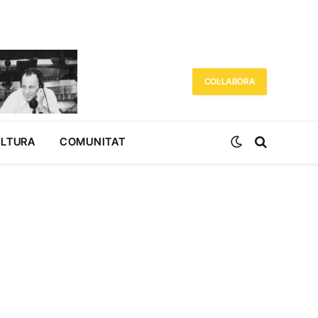
COL·LABORA
ULTURA
COMUNITAT