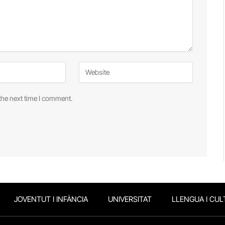
the next time I comment.
JOVENTUT I INFÀNCIA
UNIVERSITAT
LLENGUA I CUL