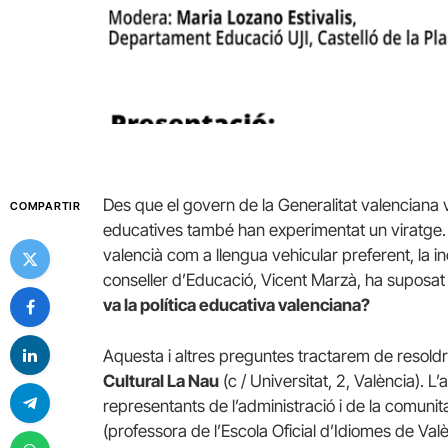
Des que el govern de la Generalitat valenciana v
COMPARTIR
educatives també han experimentat un viratge. 
valencià com a llengua vehicular preferent, la inc
conseller d’Educació, Vicent Marzà, ha suposat un
va la política educativa valenciana?
Aquesta i altres preguntes tractarem de resold
Cultural La Nau
(c / Universitat, 2, València). 
representants de l’administració i de la comunit
(professora de l’Escola Oficial d’Idiomes de Va