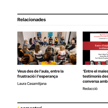
Relacionades
Veus des de l’aula, entre la
‘Entre el males
frustració i l’esperança
testimonis des 
conversa amb 
Laura Casamitjana
Redacció