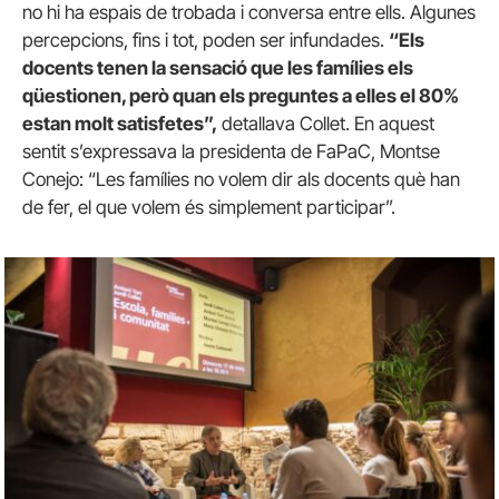
no hi ha espais de trobada i conversa entre ells. Algunes
percepcions, fins i tot, poden ser infundades.
“Els
docents tenen la sensació que les famílies els
qüestionen, però quan els preguntes a elles el 80%
estan molt satisfetes”,
detallava Collet. En aquest
sentit s’expressava la presidenta de FaPaC, Montse
Conejo: “Les famílies no volem dir als docents què han
de fer, el que volem és simplement participar”.