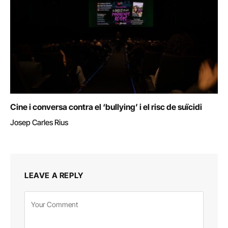
Cine i conversa contra el ‘bullying’ i el risc de suïcidi
Josep Carles Rius
LEAVE A REPLY