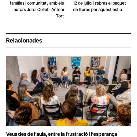
famílies i comunitat’, amb els
12 de juliol i rebràs el paquet
autors Jordi Collet i Antoni
de llibres per aquest estiu
Tort
Relacionades
Veus des de l’aula, entre la frustració i l’esperança