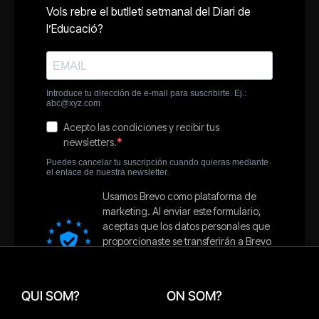
QUI SOM?
ON SOM?