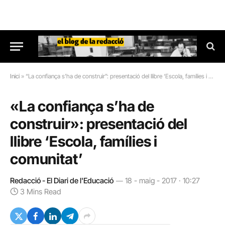
Inici
»
“La confiança s’ha de construir”: presentació del llibre ‘Escola, famílies i comunitat’
«La confiança s’ha de
construir»: presentació del
llibre ‘Escola, famílies i
comunitat’
Redacció - El Diari de l'Educació
18 - maig - 2017 · 10:27
3 Mins Read