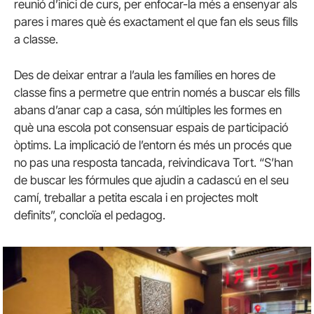
reunió d’inici de curs, per enfocar-la més a ensenyar als
pares i mares què és exactament el que fan els seus fills
a classe.
Des de deixar entrar a l’aula les famílies en hores de
classe fins a permetre que entrin només a buscar els fills
abans d’anar cap a casa, són múltiples les formes en
què una escola pot consensuar espais de participació
òptims. La implicació de l’entorn és més un procés que
no pas una resposta tancada, reivindicava Tort. “S’han
de buscar les fórmules que ajudin a cadascú en el seu
camí, treballar a petita escala i en projectes molt
definits”, concloïa el pedagog.