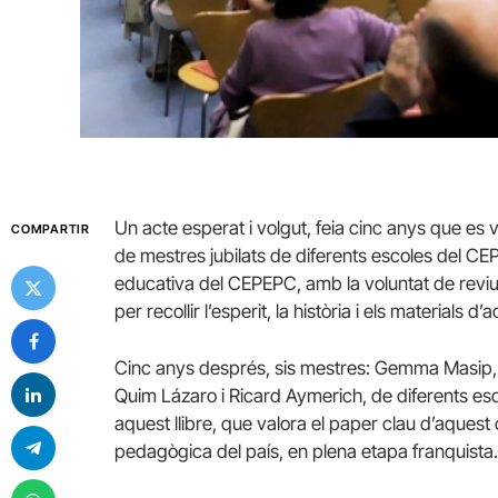
Un acte esperat i volgut, feia cinc anys que es 
COMPARTIR
de mestres jubilats de diferents escoles del 
educativa del CEPEPC, amb la voluntat de reviure
per recollir l’esperit, la història i els materials d’
Cinc anys després, sis mestres: Gemma Masip, 
Quim Lázaro i Ricard Aymerich, de diferents esc
aquest llibre, que valora el paper clau d’aquest c
pedagògica del país, en plena etapa franquista.