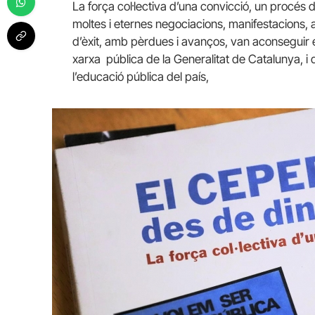
La força col·lectiva d’una convicció, un procés de
moltes i eternes negociacions, manifestacions, ac
d’èxit, amb pèrdues i avanços, van aconseguir 
xarxa pública de la Generalitat de Catalunya, i d
l’educació pública del país,