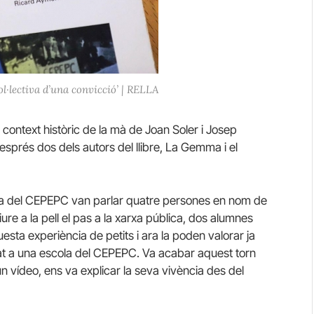
ol·lectiva d’una convicció’ | RELLA
context històric de la mà de Joan Soler i Josep
després dos dels autors del llibre, La Gemma i el
iva del CEPEPC van parlar quatre persones en nom de
viure a la pell el pas a la xarxa pública, dos alumnes
esta experiència de petits i ara la poden valorar ja
 anat a una escola del CEPEPC. Va acabar aquest torn
 vídeo, ens va explicar la seva vivència des del