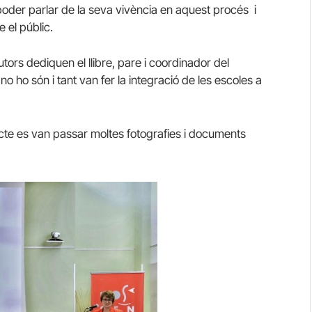
 poder parlar de la seva vivència en aquest procés i
 el públic.
tors dediquen el llibre, pare i coordinador del
no ho són i tant van fer la integració de les escoles a
l’acte es van passar moltes fotografies i documents