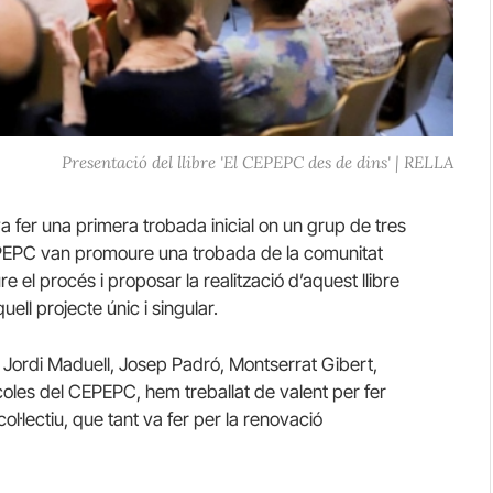
Presentació del llibre 'El CEPEPC des de dins' | RELLA
va fer una primera trobada inicial on un grup de tres
CEPEPC van promoure una trobada de la comunitat
 el procés i proposar la realització d’aquest llibre
aquell projecte únic i singular.
Jordi Maduell, Josep Padró, Montserrat Gibert,
oles del CEPEPC, hem treballat de valent per fer
ol·lectiu, que tant va fer per la renovació