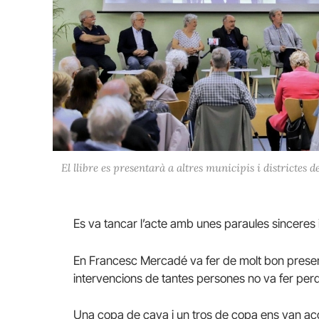
El llibre es presentarà a altres municipis i districtes 
Es va tancar l’acte amb unes paraules sinceres 
En Francesc Mercadé va fer de molt bon present
intervencions de tantes persones no va fer perdre e
Una copa de cava i un tros de copa ens van ac