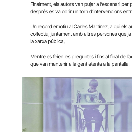
Finalment, els autors van pujar a l’escenari per
després es va obrir un torn d’intervencions entre
Un record emotiu al Carles Martínez, a qui els au
col·lectiu, juntament amb altres persones que ja 
la xarxa pública,
Mentre es feien les preguntes i fins al final de 
que van mantenir a la gent atenta a la pantalla.