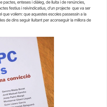
 pactes, enteses i diàleg, de lluita i de renúncies,
tes festius i reivindicatius, d’un projecte que va ser
el que volíem: que aquestes escoles passessin a la
es de dins seguir lluitant per aconseguir la millora de