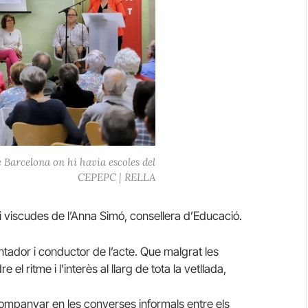
de Barcelona on hi havia escoles del
CEPEPC | RELLA
i viscudes de l’Anna Simó, consellera d’Educació.
ador i conductor de l’acte. Que malgrat les
l ritme i l’interès al llarg de tota la vetllada,
ompanyar en les converses informals entre els