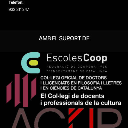
Telèfon:
932 311 247
AMB EL SUPORT DE