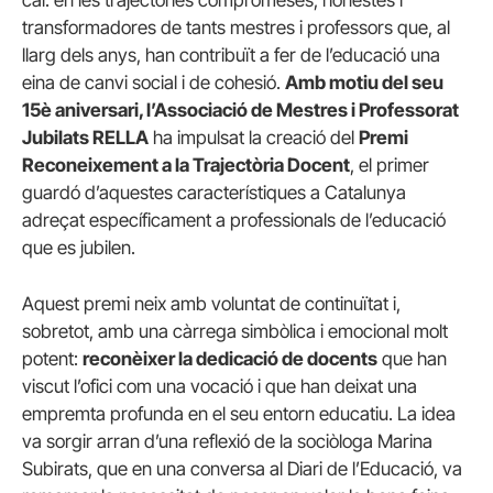
transformadores de tants mestres i professors que, al
llarg dels anys, han contribuït a fer de l’educació una
eina de canvi social i de cohesió.
Amb motiu del seu
15è aniversari, l’Associació de Mestres i Professorat
Jubilats RELLA
ha impulsat la creació del
Premi
Reconeixement a la Trajectòria Docent
, el primer
guardó d’aquestes característiques a Catalunya
adreçat específicament a professionals de l’educació
que es jubilen.
Aquest premi neix amb voluntat de continuïtat i,
sobretot, amb una càrrega simbòlica i emocional molt
potent:
reconèixer la dedicació de docents
que han
viscut l’ofici com una vocació i que han deixat una
empremta profunda en el seu entorn educatiu. La idea
va sorgir arran d’una reflexió de la sociòloga Marina
Subirats, que en una conversa al Diari de l’Educació, va