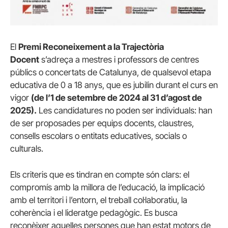
El
Premi Reconeixement a la Trajectòria
Docent
s’adreça a mestres i professors de centres
públics o concertats de Catalunya, de qualsevol etapa
educativa de 0 a 18 anys, que es jubilin durant el curs en
vigor
(de l’1 de setembre de 2024 al 31 d’agost de
2025).
Les candidatures no poden ser individuals: han
de ser proposades per equips docents, claustres,
consells escolars o entitats educatives, socials o
culturals.
Els criteris que es tindran en compte són clars: el
compromís amb la millora de l’educació, la implicació
amb el territori i l’entorn, el treball col·laboratiu, la
coherència i el lideratge pedagògic. Es busca
reconèixer aquelles persones que han estat motors de