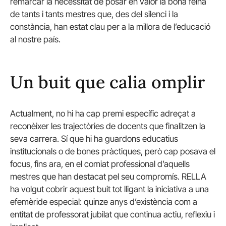
remarcar la necessitat de posar en valor la bona feina
de tants i tants mestres que, des del silenci i la
constància, han estat clau per a la millora de l’educació
al nostre país.
Un buit que calia omplir
Actualment, no hi ha cap premi específic adreçat a
reconèixer les trajectòries de docents que finalitzen la
seva carrera. Sí que hi ha guardons educatius
institucionals o de bones pràctiques, però cap posava el
focus, fins ara, en el comiat professional d’aquells
mestres que han destacat pel seu compromís. RELLA
ha volgut cobrir aquest buit tot lligant la iniciativa a una
efemèride especial: quinze anys d’existència com a
entitat de professorat jubilat que continua actiu, reflexiu i