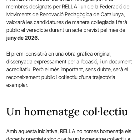
membres designats per RELLA i un de la Federació de
Moviments de Renovació Pedagògica de Catalunya,
valorarà les candidatures de manera col·legiada i farà
públic el veredicte durant un acte previst pel mes de
juny de 2026.
El premi consistirà en una obra gràfica original,
dissenyada expressament per a l’ocasió, i un document
acreditatiu. Però el més important, sens dubte, serà el
reconeixement públic i col·lectiu d’una trajectòria
exemplar.
Un homenatge col·lectiu
Amb aquesta iniciativa, RELLA no només homenatja els
docents premiats sinó que fa un homenatge col·lectiu a