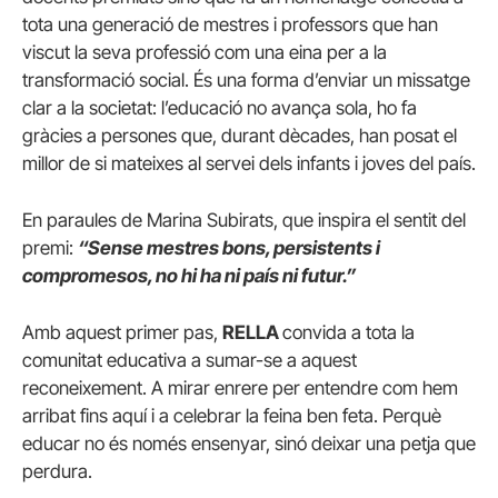
tota una generació de mestres i professors que han
viscut la seva professió com una eina per a la
transformació social. És una forma d’enviar un missatge
clar a la societat: l’educació no avança sola, ho fa
gràcies a persones que, durant dècades, han posat el
millor de si mateixes al servei dels infants i joves del país.
En paraules de Marina Subirats, que inspira el sentit del
premi:
“Sense mestres bons, persistents i
compromesos, no hi ha ni país ni futur.”
Amb aquest primer pas,
RELLA
convida a tota la
comunitat educativa a sumar-se a aquest
reconeixement. A mirar enrere per entendre com hem
arribat fins aquí i a celebrar la feina ben feta. Perquè
educar no és només ensenyar, sinó deixar una petja que
perdura.