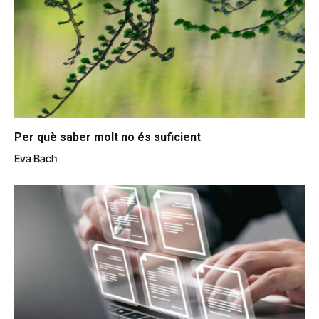
Per què saber molt no és suficient
Eva Bach