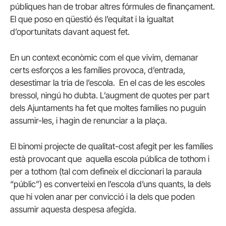
públiques han de trobar altres fórmules de finançament.
El que poso en qüestió és l’equitat i la igualtat
d’oportunitats davant aquest fet.
En un context econòmic com el que vivim, demanar
certs esforços a les famílies provoca, d’entrada,
desestimar la tria de l’escola. En el cas de les escoles
bressol, ningú ho dubta. L’augment de quotes per part
dels Ajuntaments ha fet que moltes famílies no puguin
assumir-les, i hagin de renunciar a la plaça.
El binomi projecte de qualitat-cost afegit per les famílies
està provocant que aquella escola pública de tothom i
per a tothom (tal com defineix el diccionari la paraula
“públic”) es converteixi en l’escola d’uns quants, la dels
que hi volen anar per convicció i la dels que poden
assumir aquesta despesa afegida.