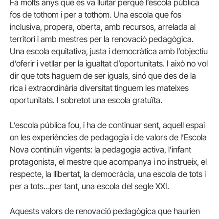
Fa molts anys que es va lluitar perquè l’escola pública
fos de tothom i per a tothom. Una escola que fos
inclusiva, propera, oberta, amb recursos, arrelada al
territori i amb mestres per la renovació pedagògica.
Una escola equitativa, justa i democràtica amb l’objectiu
d’oferir i vetllar per la igualtat d’oportunitats. I això no vol
dir que tots haguem de ser iguals, sinó que des de la
rica i extraordinària diversitat tinguem les mateixes
oportunitats. I sobretot una escola gratuïta.
L’escola pública fou, i ha de continuar sent, aquell espai
on les experiències de pedagogia i de valors de l’Escola
Nova continuïn vigents: la pedagogia activa, l’infant
protagonista, el mestre que acompanya i no instrueix, el
respecte, la llibertat, la democràcia, una escola de tots i
per a tots…per tant, una escola del segle XXI.
Aquests valors de renovació pedagògica que haurien