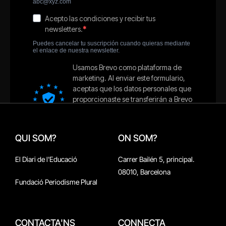
QUI SOM?
ON SOM?
El Diari de l'Educació
Carrer Bailén 5, principal.
08010, Barcelona
Fundació Periodisme Plural
CONTACTA'NS
CONNECTA