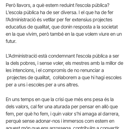
Però llavors, a què estem reduint l’escola pública?
L’escola pública ha de ser diversa. I el que ha de fer
l’Administració és vetllar per fer extensius projectes
educatius de qualitat, que donin resposta a la societat
en la que vivim, però també en la que volem viure en un
futur.
L’Administració està condemnant l’escola pública a ser
la dels pobres, i sense voler, els mestres amb la millor de
les intencions, i el compromís de no renunciar a
projectes de qualitat, col·laborem a que hi hagi escoles
per a uns i escoles per a uns altres.
En uns temps en que la crisi que més ens pesa és la
dels valors, cal fer una aturada per pensar en allò que
fem, per què ho fem, i quin valor s’hi amaga al darrera,
perquè sense adonar-nos i immersos com estem en
aquest món que ens arrossega, contribuïm a convertir