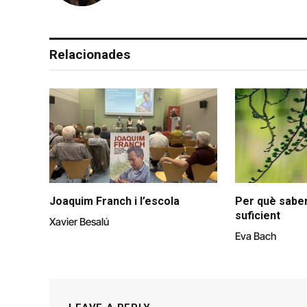
Relacionades
Joaquim Franch i l’escola
Per què saber
suficient
Xavier Besalú
Eva Bach