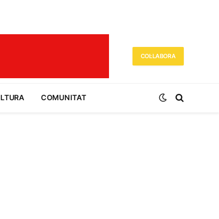
COL·LABORA
ULTURA
COMUNITAT