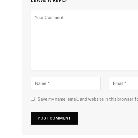
LEAVE A REPLY
Save my name, email, and website in this browser f