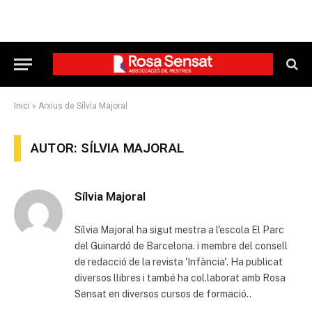
Inici
»
Arxius de Sílvia Majoral
AUTOR: SÍLVIA MAJORAL
Sílvia Majoral
Sílvia Majoral ha sigut mestra a l'escola El Parc
del Guinardó de Barcelona. i membre del consell
de redacció de la revista 'Infància'. Ha publicat
diversos llibres i també ha col.laborat amb Rosa
Sensat en diversos cursos de formació..