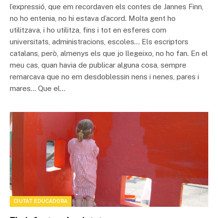
l’expressió, que em recordaven els contes de Jannes Finn,
no ho entenia, no hi estava d’acord. Molta gent ho
utilitzava, i ho utilitza, fins i tot en esferes com
universitats, administracions, escoles… Els escriptors
catalans, però, almenys els que jo llegeixo, no ho fan. En el
meu cas, quan havia de publicar alguna cosa, sempre
remarcava que no em desdoblessin nens i nenes, pares i
mares… Que el…
CIUTAT EDUCADORA