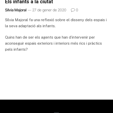
Els infants a la ciutat
Sílvia Majoral
27 de gener de 2020
0
Sílvia Majoral fa una reflexió sobre el disseny dels espais i
la seva adaptació als infants.
Quins han de ser els agents que han d’intervenir per
aconseguir espais exteriors i interiors més rics i pràctics
pels infants?