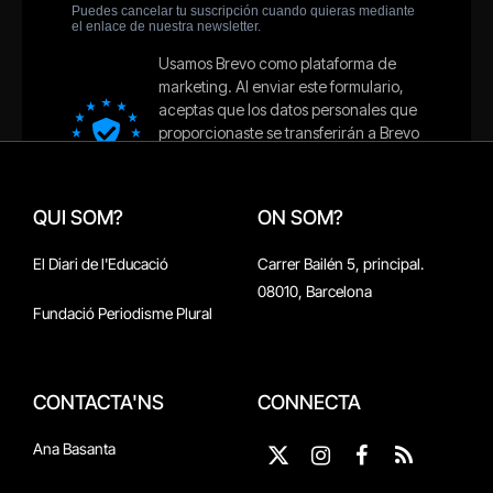
QUI SOM?
ON SOM?
El Diari de l'Educació
Carrer Bailén 5, principal.
08010, Barcelona
Fundació Periodisme Plural
CONTACTA'NS
CONNECTA
Ana Basanta
X
Instagram
Facebook
RSS
(Twitter)