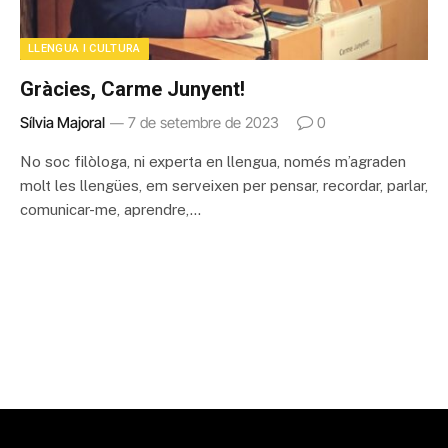
LLENGUA I CULTURA
Gràcies, Carme Junyent!
Sílvia Majoral
7 de setembre de 2023
0
No soc filòloga, ni experta en llengua, només m’agraden
molt les llengües, em serveixen per pensar, recordar, parlar,
comunicar-me, aprendre,…