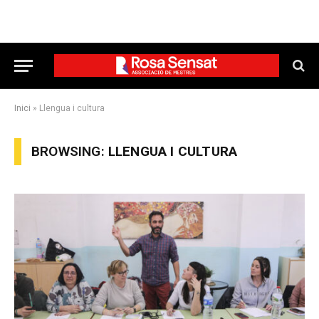
Inici
»
Llengua i cultura
BROWSING:
LLENGUA I CULTURA