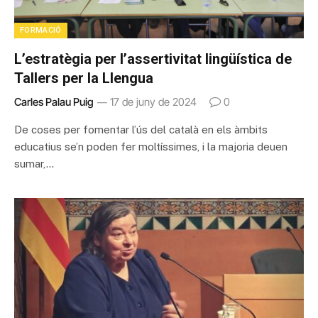
FORMACIÓ
L’estratègia per l’assertivitat lingüística de
Tallers per la Llengua
Carles Palau Puig
17 de juny de 2024
0
De coses per fomentar l’ús del català en els àmbits
educatius se’n poden fer moltíssimes, i la majoria deuen
sumar,…