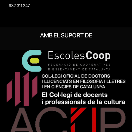
932 311 247
AMB EL SUPORT DE