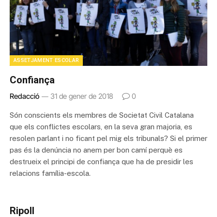
ASSETJAMENT ESCOLAR
Confiança
Redacció
31 de gener de 2018
0
Són conscients els membres de Societat Civil Catalana
que els conflictes escolars, en la seva gran majoria, es
resolen parlant i no ficant pel mig els tribunals? Si el primer
pas és la denúncia no anem per bon camí perquè es
destrueix el principi de confiança que ha de presidir les
relacions família-escola.
Ripoll