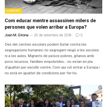
LLIBERTAT
Com educar mentre assassinen milers de
persones que volen arribar a Europa?
Joan M. Girona
20 de setembre de 2018
0
Des del centres escolars podem lluitar contra les
segregacions humanes: no segregant ningú a les escoles
ni a les aules. Migrants de països pobres, gitanos amb
pocs recursos, famílies empobrides… no estan en pla
d’igualtat per escollir centre. Com qui vol entrar a Europa i
no està en igualtat de condicions per fer-ho.