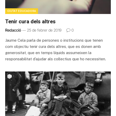
CIUTAT EDUCADORA
Tenir cura dels altres
Redacció
25 de febrer de 2019
0
Jaume Cela parla de persones o institucions que tenen
com objectiu tenir cura dels altres, que es donen amb
generositat, que en temps líquids assumeixen la
responsabilitat d’ajudar als col·lectius que ho necessiten.