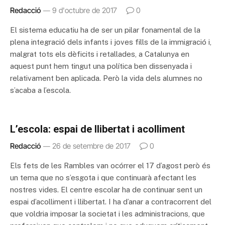
Redacció
9 d'octubre de 2017
0
El sistema educatiu ha de ser un pilar fonamental de la
plena integració dels infants i joves fills de la immigració i,
malgrat tots els dèficits i retallades, a Catalunya en
aquest punt hem tingut una política ben dissenyada i
relativament ben aplicada. Però la vida dels alumnes no
s’acaba a l’escola.
L’escola: espai de llibertat i acolliment
Redacció
26 de setembre de 2017
0
Els fets de les Rambles van ocórrer el 17 d’agost però és
un tema que no s’esgota i que continuarà afectant les
nostres vides. El centre escolar ha de continuar sent un
espai d’acolliment i llibertat. I ha d’anar a contracorrent del
que voldria imposar la societat i les administracions, que