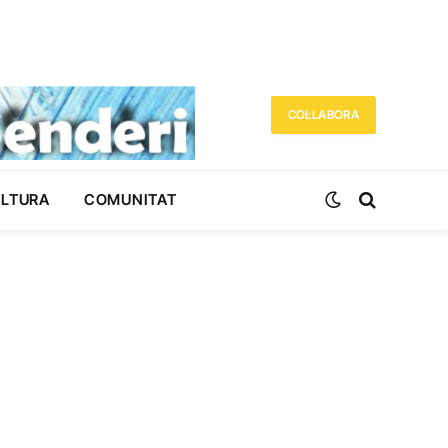
COL·LABORA
ULTURA
COMUNITAT