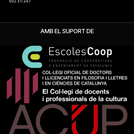
932 311 247
AMB EL SUPORT DE