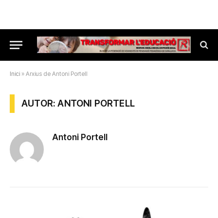
Inici
»
Arxius de Antoni Portell
AUTOR: ANTONI PORTELL
Antoni Portell