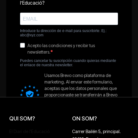
QUI SOM?
ON SOM?
El Diari de l'Educació
Carrer Bailén 5, principal.