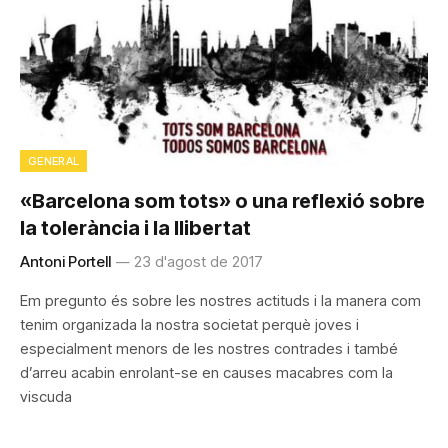
GENERAL
«Barcelona som tots» o una reflexió sobre
la tolerància i la llibertat
Antoni Portell
23 d'agost de 2017
Em pregunto és sobre les nostres actituds i la manera com
tenim organizada la nostra societat perquè joves i
especialment menors de les nostres contrades i també
d’arreu acabin enrolant-se en causes macabres com la
viscuda