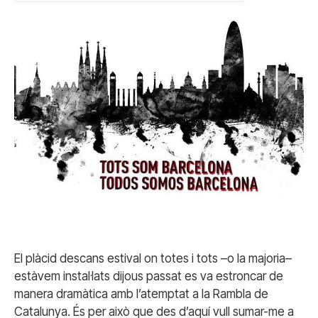
El plàcid descans estival on totes i tots –o la majoria–
estàvem instal·lats dijous passat es va estroncar de
manera dramàtica amb l’atemptat a la Rambla de
Catalunya. És per això que des d’aquí vull sumar-me a