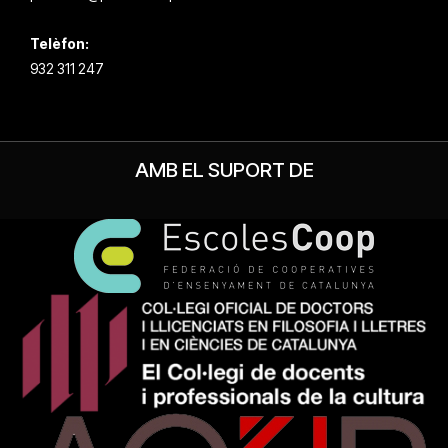
Telèfon:
932 311 247
AMB EL SUPORT DE