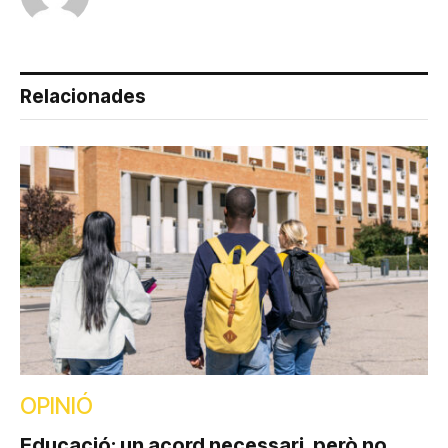
Relacionades
OPINIÓ
Educació: un acord necessari, però no