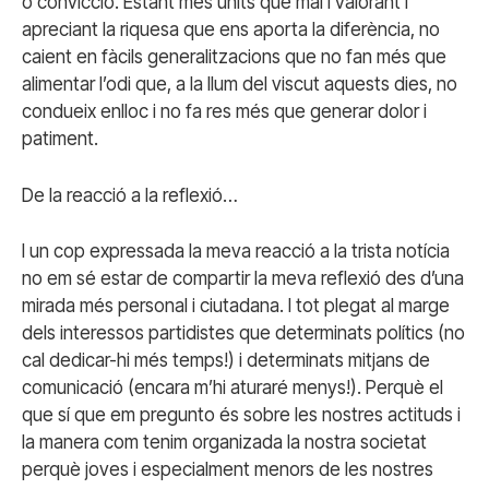
o convicció. Estant més units que mai i valorant i
apreciant la riquesa que ens aporta la diferència, no
caient en fàcils generalitzacions que no fan més que
alimentar l’odi que, a la llum del viscut aquests dies, no
condueix enlloc i no fa res més que generar dolor i
patiment.
De la reacció a la reflexió…
I un cop expressada la meva reacció a la trista notícia
no em sé estar de compartir la meva reflexió des d’una
mirada més personal i ciutadana. I tot plegat al marge
dels interessos partidistes que determinats polítics (no
cal dedicar-hi més temps!) i determinats mitjans de
comunicació (encara m’hi aturaré menys!). Perquè el
que sí que em pregunto és sobre les nostres actituds i
la manera com tenim organizada la nostra societat
perquè joves i especialment menors de les nostres