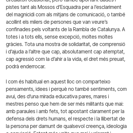
pistes tant als Mossos d’Esquadra per a l’esclariment
del magnicidi com als mitjans de comunicació, o també
acollint els milers de persones que van veure’s
confinades pels voltants de la Rambla de Catalunya. A
totes i a tots ells, sense excepció, moltes moltes
gràcies. Tota una mostra de solidaritat, de comprensió
i d’ajuda a l’altre que cap, absolutament cap atemptat,
cap agressió com la d’ahir a la vida, el dret més preuat,
podrà enderrocar.
I com és habitual en aquest lloc on comparteixo
pensaments, idees i perquè no també sentiments, com
avui, des d’una mirada educativa pares, mares i
mestres penso que hem de ser més militants que mai:
amb paraules i amb fets, tot apostant clarament per la
defensa dels drets humans, el respecte i la llibertat de
la persona per damunt de qualsevol creença, ideologia