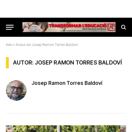
Inici
»
Arxius de Josep Ramon Torres Baldoví
AUTOR: JOSEP RAMON TORRES BALDOVÍ
Josep Ramon Torres Baldoví