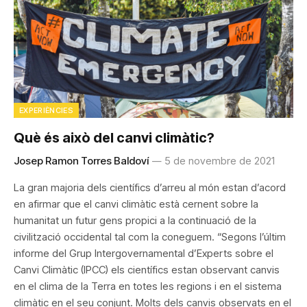
EXPERIÈNCIES
Què és això del canvi climàtic?
Josep Ramon Torres Baldoví
5 de novembre de 2021
La gran majoria dels científics d’arreu al món estan d’acord
en afirmar que el canvi climàtic està cernent sobre la
humanitat un futur gens propici a la continuació de la
civilització occidental tal com la coneguem. “Segons l’últim
informe del Grup Intergovernamental d’Experts sobre el
Canvi Climàtic (IPCC) els científics estan observant canvis
en el clima de la Terra en totes les regions i en el sistema
climàtic en el seu conjunt. Molts dels canvis observats en el