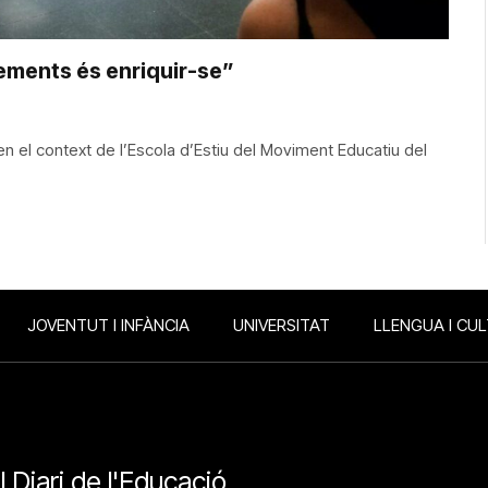
ements és enriquir-se”
 el context de l’Escola d’Estiu del Moviment Educatiu del
JOVENTUT I INFÀNCIA
UNIVERSITAT
LLENGUA I CU