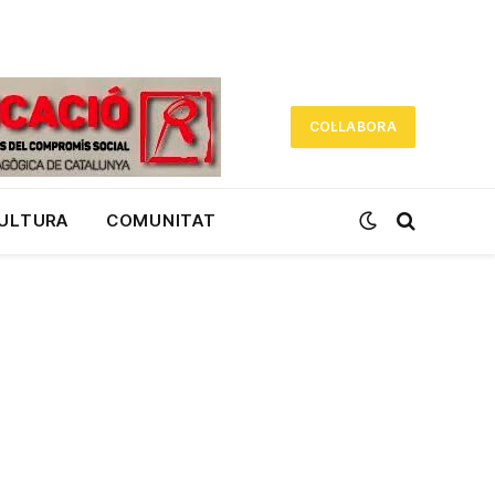
COL·LABORA
CULTURA
COMUNITAT