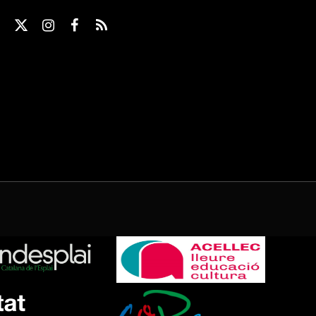
X
Instagram
Facebook
RSS
(Twitter)