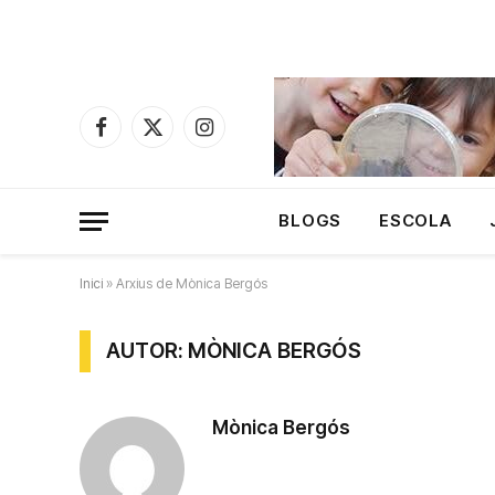
Facebook
X
Instagram
(Twitter)
BLOGS
ESCOLA
Inici
»
Arxius de Mònica Bergós
AUTOR: MÒNICA BERGÓS
Mònica Bergós