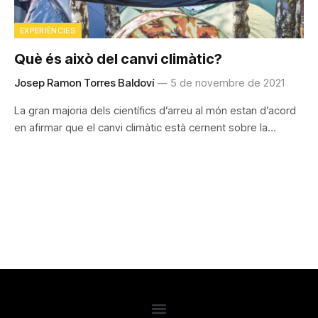
EXPERIÈNCIES
Què és això del canvi climàtic?
Josep Ramon Torres Baldoví
5 de novembre de 2021
La gran majoria dels científics d’arreu al món estan d’acord
en afirmar que el canvi climàtic està cernent sobre la…