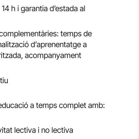
 14 h i garantia d’estada al
 complementàries: temps de
nalització d’aprenentatge a
toritzada, acompanyament
tiu
’educació a temps complet amb:
tat lectiva i no lectiva