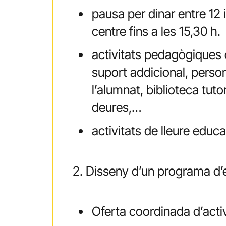
pausa per dinar entre 12 i
centre fins a les 15,30 h.
activitats pedagògiques
suport addicional, perso
l’alumnat, biblioteca tu
deures,…
activitats de lleure educa
2. Disseny d’un programa d
Oferta coordinada d’activi