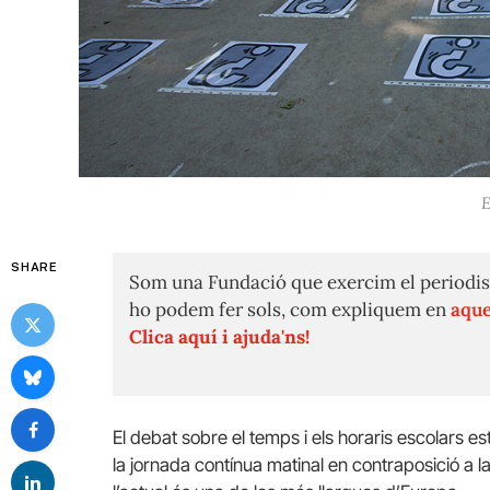
E
SHARE
Som una Fundació que exercim el periodis
ho podem fer sols, com expliquem en
aque
Clica aquí i ajuda'ns!
El debat sobre el temps i els horaris escolars 
la jornada contínua matinal en contraposició a l