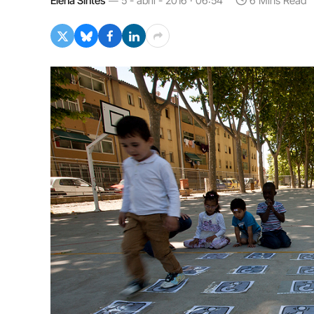
Elena Sintes
5 - abril - 2016 · 06:54
6 Mins Read