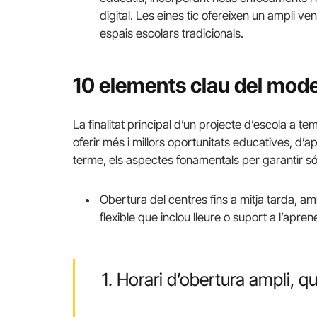
digital. Les eines tic ofereixen un ampli ve
espais escolars tradicionals.
10 elements clau del mode
La finalitat principal d’un projecte d’escola a 
oferir més i millors oportunitats educatives, d
terme, els aspectes fonamentals per garantir só
Obertura del centres fins a mitja tarda, a
flexible que inclou lleure o suport a l’ap
1. Horari d’obertura ampli, q