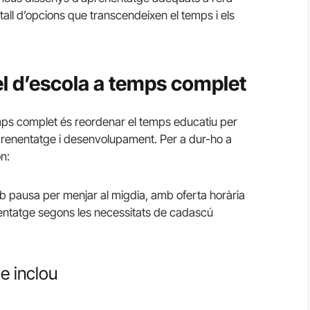
ntall d’opcions que transcendeixen el temps i els
l d’escola a temps complet
temps complet és reordenar el temps educatiu per
’aprenentatge i desenvolupament. Per a dur-ho a
n:
mb pausa per menjar al migdia, amb oferta horària
renentatge segons les necessitats de cadascú
ue inclou