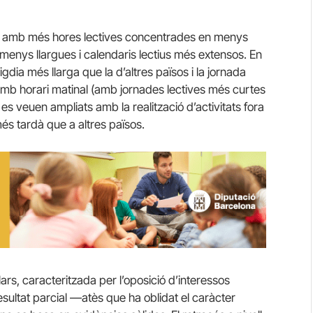
DE amb més hores lectives concentrades en menys
 menys llargues i calendaris lectius més extensos. En
igdia més llarga que la d’altres països i la jornada
amb horari matinal (amb jornades lectives més curtes
s es veuen ampliats amb la realització d’activitats fora
és tardà que a altres països.
ars, caracteritzada per l’oposició d’interessos
esultat parcial —atès que ha oblidat el caràcter