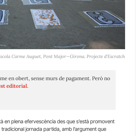
scola Carme Auguet, Pont Major—Girona. Projecte d'Escratch
me en obert, sense murs de pagament. Però no
st editorial.
està en plena efervescència des que s’està promovent
a tradicional jornada partida, amb l’argument que