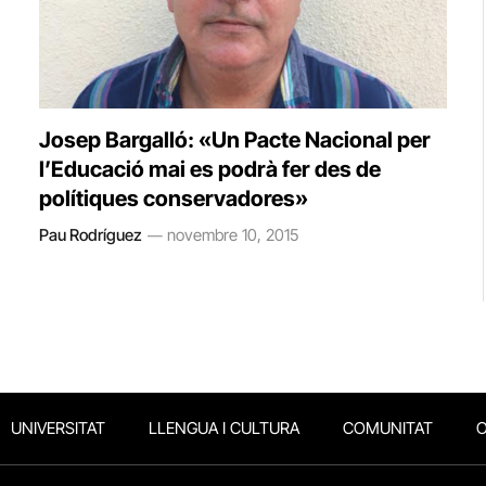
Josep Bargalló: «Un Pacte Nacional per
l’Educació mai es podrà fer des de
polítiques conservadores»
Pau Rodríguez
novembre 10, 2015
UNIVERSITAT
LLENGUA I CULTURA
COMUNITAT
O