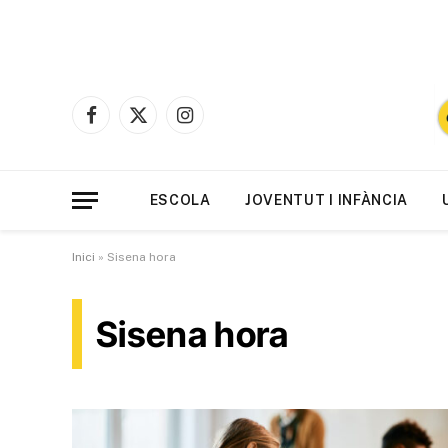
Facebook
X
Instagram
(Twitter)
ESCOLA
JOVENTUT I INFÀNCIA
Inici
»
Sisena hora
Sisena hora