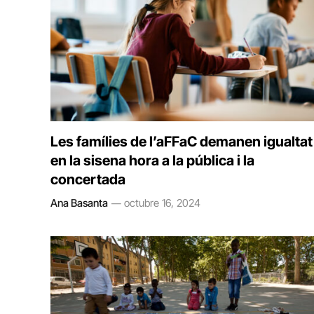
Les famílies de l’aFFaC demanen igualtat
en la sisena hora a la pública i la
concertada
Ana Basanta
octubre 16, 2024