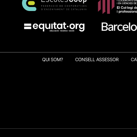
QUI SOM?
CONSELL ASSESSOR
CA