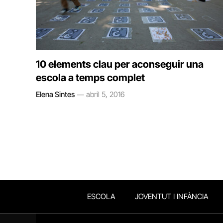
10 elements clau per aconseguir una
escola a temps complet
Elena Sintes
abril 5, 2016
ESCOLA
JOVENTUT I INFÀNCIA