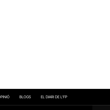
PINIÓ
BLOGS
EL DIARI DE L’FP