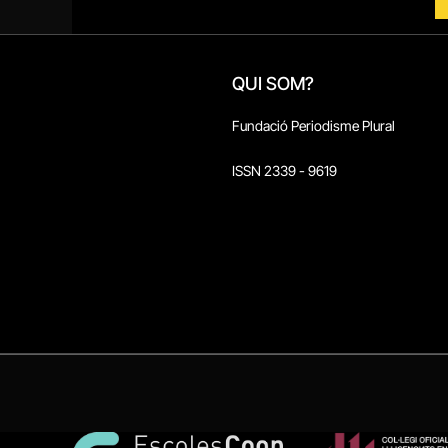
QUI SOM?
Fundació Periodisme Plural
ISSN 2339 - 9619