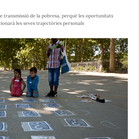
de transmissió de la pobresa, perquè les oportunitats
cionarà les seves trajectòries personals