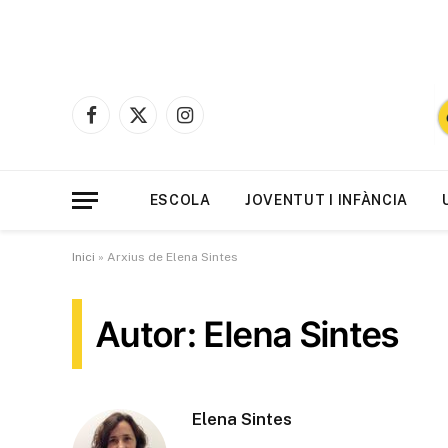
Facebook
X
Instagram
(Twitter)
ESCOLA
JOVENTUT I INFÀNCIA
Inici
»
Arxius de Elena Sintes
Autor: Elena Sintes
Elena Sintes