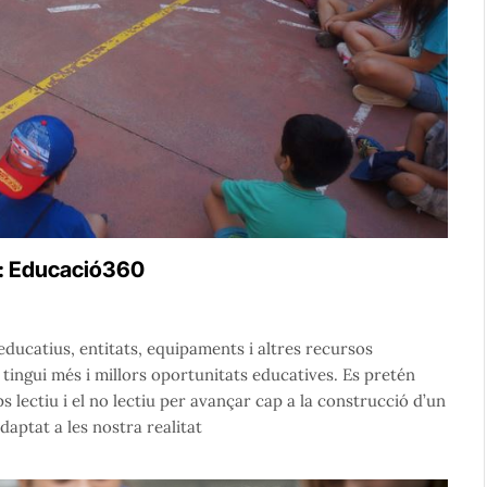
e: Educació360
ducatius, entitats, equipaments i altres recursos
tingui més i millors oportunitats educatives. Es pretén
 lectiu i el no lectiu per avançar cap a la construcció d’un
aptat a les nostra realitat