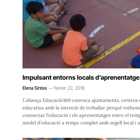
Impulsant entorns locals d’aprenentatg
Elena Sintes
febrer 22, 2018
L’aliança Educació360 convoca ajuntaments, centres e
educatius amb la intenció de treballar perquè tothom 
connectar l’educació i els aprenentatges entre el temps
model d’educació a temps complet amb segell local i ad