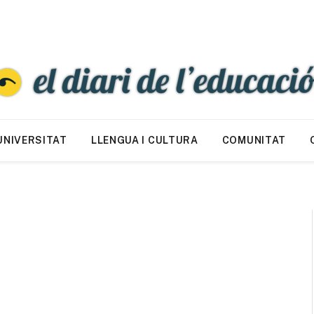
UNIVERSITAT
LLENGUA I CULTURA
COMUNITAT