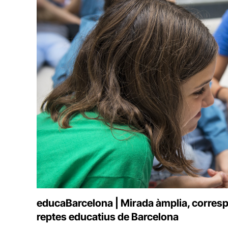
educaBarcelona | Mirada àmplia, correspons
reptes educatius de Barcelona