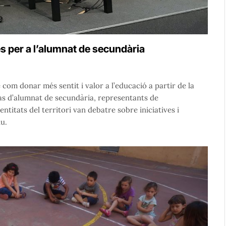
es per a l’alumnat de secundària
com donar més sentit i valor a l’educació a partir de la
cas d’alumnat de secundària, representants de
entitats del territori van debatre sobre iniciatives i
iu.