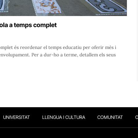
cola a temps complet
complet és reordenar el temps educatiu per oferir més i
envolupament. Per a dur-ho a terme, detallem els seus
UNIVERSITAT
LLENGUA I CULTURA
COMUNITAT
O