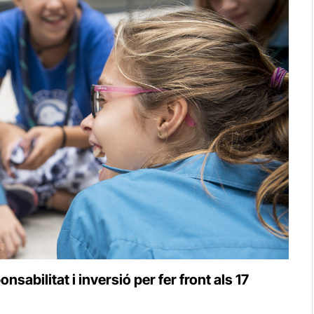
abilitat i inversió per fer front als 17