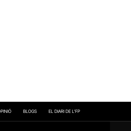
PINIÓ
BLOGS
EL DIARI DE L’FP