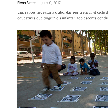
Elena Sintes
juny 9, 2017
Uns reptes necessaris d’abordar per trencar el cicle 
educatives que tinguin els infants i adolescents condi