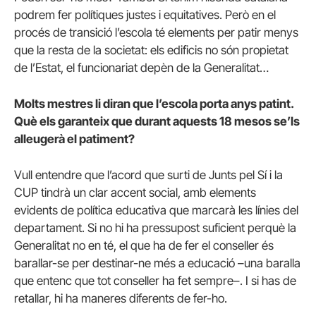
podrem fer polítiques justes i equitatives. Però en el
procés de transició l’escola té elements per patir menys
que la resta de la societat: els edificis no són propietat
de l’Estat, el funcionariat depèn de la Generalitat…
Molts mestres li diran que l’escola porta anys patint.
Què els garanteix que durant aquests 18 mesos se’ls
alleugerà el patiment?
Vull entendre que l’acord que surti de Junts pel Sí i la
CUP tindrà un clar accent social, amb elements
evidents de política educativa que marcarà les línies del
departament. Si no hi ha pressupost suficient perquè la
Generalitat no en té, el que ha de fer el conseller és
barallar-se per destinar-ne més a educació –una baralla
que entenc que tot conseller ha fet sempre–. I si has de
retallar, hi ha maneres diferents de fer-ho.