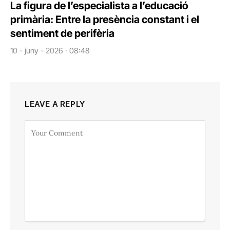
La figura de l’especialista a l’educació
primària: Entre la presència constant i el
sentiment de perifèria
10 - juny - 2026 · 08:48
LEAVE A REPLY