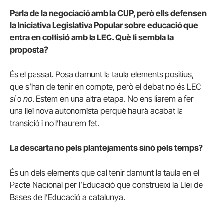
Parla de la negociació amb la CUP, però ells defensen
la Iniciativa Legislativa Popular sobre educació que
entra en col·lisió amb la LEC. Què li sembla la
proposta?
És el passat. Posa damunt la taula elements positius,
que s’han de tenir en compte, però el debat no és LEC
sí
o
no
. Estem en una altra etapa. No ens liarem a fer
una llei nova autonomista perquè haurà acabat la
transició i no l’haurem fet.
La descarta no pels plantejaments sinó pels temps?
És un dels elements que cal tenir damunt la taula en el
Pacte Nacional per l’Educació que construeixi la Llei de
Bases de l’Educació a catalunya.