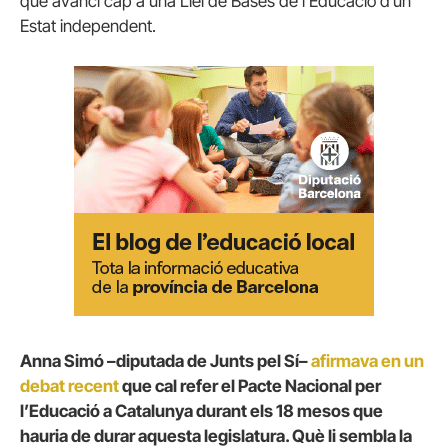
que avanci cap a una Llei de Bases de l’Educació d’un
Estat independent.
Anna Simó –diputada de Junts pel Sí–
afirmava en un
debat recent
que cal refer el Pacte Nacional per
l’Educació a Catalunya durant els 18 mesos que
hauria de durar aquesta legislatura. Què li sembla la