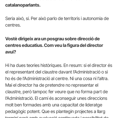
catalanoparlants.
Seria això, sí. Per això parlo de territoris i autonomia de
centres.
Vostè dirigeix ara un posgrau sobre direcció de
centres educatius. Com veu la figura del director
avui?
Hi ha dues teories històriques. En resum: si el director és
el representant del claustre davant l’Administració o si
ho és de l’Administració al centre. Ni una cosa ni l’altra.
Mai el director ha de pretendre no representar el
claustre, però tampoc fer veure que no forma part de
l’Administració. El camí és aconseguir unes direccions
molt ben formades amb una capacitat de lideratge
pedagògic potent. Que es plantegin projectes a llarg
termini però amb avaluació continuada i possibilitat de