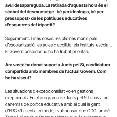
avui desapareguda. La retirada d’aquesta hora és el
símbol del desmuntatge -bé per ideologia, bé per
pressupost- de les polítiques educatives
d’esquerres del tripartit?
Segurament. I més coses: les oficines municipals
d’escolarització, les aules d’acollida, els instituts-escola…
El Govern posterior no ho ha trobat prioritari.
Ara vostè ha donat suport a Junts pel Sí, candidatura
compartida amb membres de l’actual Govern. Com
ho ha viscut?
Les situacions d’excepcionalitat volen gestions
exepcionals. En el programa de Junts pel Sí hi havia un
canemàs de política educativa amb el qual la gent
d’ERC s’hi sentia còmode, i vull pensar que CDC també.