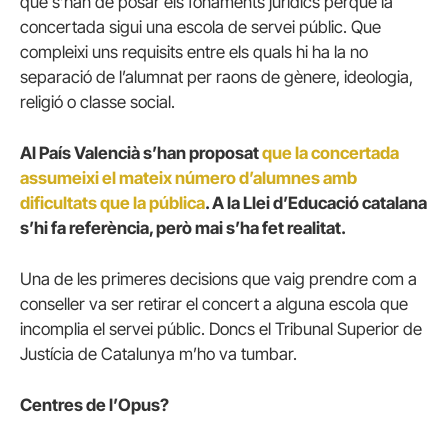
que s’han de posar els fonaments jurídics perquè la
concertada sigui una escola de servei públic. Que
compleixi uns requisits entre els quals hi ha la no
separació de l’alumnat per raons de gènere, ideologia,
religió o classe social.
Al País Valencià s’han proposat
que la concertada
assumeixi el mateix número d’alumnes amb
dificultats que la pública
. A la Llei d’Educació catalana
s’hi fa referència, però mai s’ha fet realitat.
Una de les primeres decisions que vaig prendre com a
conseller va ser retirar el concert a alguna escola que
incomplia el servei públic. Doncs el Tribunal Superior de
Justícia de Catalunya m’ho va tumbar.
Centres de l’Opus?