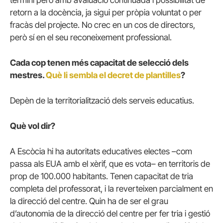
retorn a la docència, ja sigui per pròpia voluntat o per
fracàs del projecte. No crec en un cos de directors,
però sí en el seu reconeixement professional.
Cada cop tenen més capacitat de selecció dels
mestres.
Què li sembla el decret de plantilles
?
Depèn de la territorialització dels serveis educatius.
Què vol dir?
A Escòcia hi ha autoritats educatives electes –com
passa als EUA amb el xèrif, que es vota– en territoris de
prop de 100.000 habitants. Tenen capacitat de tria
completa del professorat, i la reverteixen parcialment en
la direcció del centre. Quin ha de ser el grau
d’autonomia de la direcció del centre per fer tria i gestió