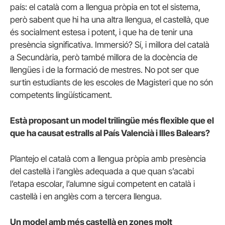
país: el català com a llengua pròpia en tot el sistema,
però sabent que hi ha una altra llengua, el castellà, que
és socialment estesa i potent, i que ha de tenir una
presència significativa. Immersió? Sí, i millora del català
a Secundària, però també millora de la docència de
llengües i de la formació de mestres. No pot ser que
surtin estudiants de les escoles de Magisteri que no són
competents lingüísticament.
Està proposant un model trilingüe més flexible que el
que ha causat estralls al País Valencià i Illes Balears?
Plantejo el català com a llengua pròpia amb presència
del castellà i l’anglès adequada a que quan s’acabi
l’etapa escolar, l’alumne sigui competent en català i
castellà i en anglès com a tercera llengua.
Un model amb més castellà en zones molt