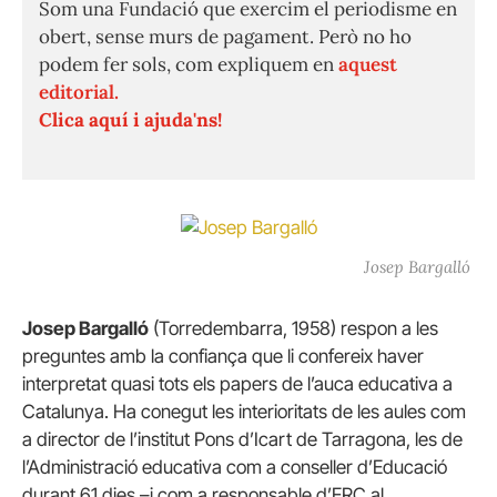
Som una Fundació que exercim el periodisme en
obert, sense murs de pagament. Però no ho
podem fer sols, com expliquem en
aquest
editorial.
Clica aquí i ajuda'ns!
Josep Bargalló
Josep Bargalló
(Torredembarra, 1958) respon a les
preguntes amb la confiança que li confereix haver
interpretat quasi tots els papers de l’auca educativa a
Catalunya. Ha conegut les interioritats de les aules com
a director de l’institut Pons d’Icart de Tarragona, les de
l’Administració educativa com a conseller d’Educació
durant 61 dies –i com a responsable d’ERC al