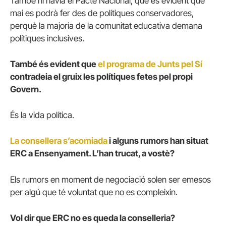
També hi havia el Pacte Nacional, que és evident que
mai es podrà fer des de polítiques conservadores,
perquè la majoria de la comunitat educativa demana
polítiques inclusives.
També és evident que
el programa de Junts pel Sí
contradeia el gruix les polítiques fetes pel propi
Govern.
És la vida política.
La consellera s’acomiada
i alguns rumors han situat
ERC a Ensenyament. L’han trucat, a vostè?
Els rumors en moment de negociació solen ser emesos
per algú que té voluntat que no es compleixin.
Vol dir que ERC no es queda la conselleria?