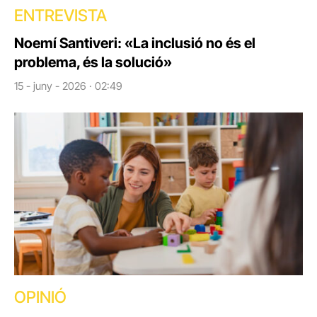
ENTREVISTA
Noemí Santiveri: «La inclusió no és el
problema, és la solució»
15 - juny - 2026 · 02:49
OPINIÓ