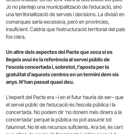
Jo no plantejo una municipalització de l’educació, sinó
una territorialització de serveis i decisions. La divisió en
comarques seria excessiva, però en províncies,
insuficient. Caldria que l’estructuració territorial del país
fos clara.
Un altre dels aspectes del Pacte que xoca si es
llegeix avui és la referència al servei públic de
l’escola concertada i, sobretot, l’aposta per la
gratuïtat d’aquests centres en un termini dem sis
anys. N’han passat quasi deu.
L’esperit del Pacte era –i en el futur hauria de ser– que
el servei públic de l’educació és l’escola pública i la
concertada. No podem dir ‘no donem més diners a la
concertada’ perquè la pública no pot assumir tot
l’alumnat. No té els recursos suficients. Ara bé, és cert