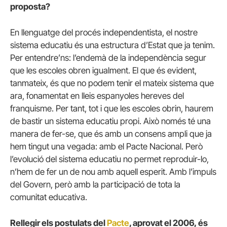
proposta?
En llenguatge del procés independentista, el nostre
sistema educatiu és una estructura d’Estat que ja tenim.
Per entendre’ns: l’endemà de la independència segur
que les escoles obren igualment. El que és evident,
tanmateix, és que no podem tenir el mateix sistema que
ara, fonamentat en lleis espanyoles hereves del
franquisme. Per tant, tot i que les escoles obrin, haurem
de bastir un sistema educatiu propi. Això només té una
manera de fer-se, que és amb un consens ampli que ja
hem tingut una vegada: amb el Pacte Nacional. Però
l’evolució del sistema educatiu no permet reproduir-lo,
n’hem de fer un de nou amb aquell esperit. Amb l’impuls
del Govern, però amb la participació de tota la
comunitat educativa.
Rellegir els postulats del
Pacte
, aprovat el 2006, és