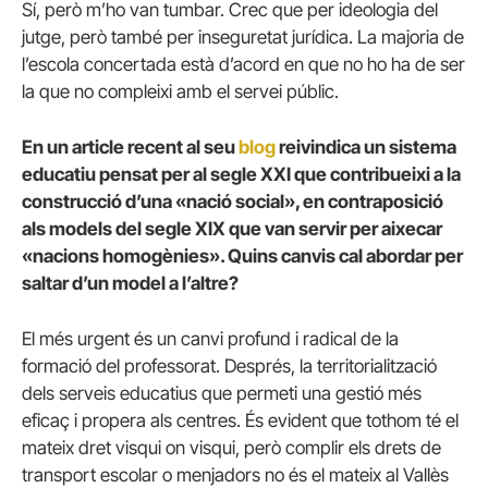
Sí, però m’ho van tumbar. Crec que per ideologia del
jutge, però també per inseguretat jurídica. La majoria de
l’escola concertada està d’acord en que no ho ha de ser
la que no compleixi amb el servei públic.
En un article recent al seu
blog
reivindica un sistema
educatiu pensat per al segle XXI que contribueixi a la
construcció d’una «nació social», en contraposició
als models del segle XIX que van servir per aixecar
«nacions homogènies». Quins canvis cal abordar per
saltar d’un model a l’altre?
El més urgent és un canvi profund i radical de la
formació del professorat. Després, la territorialització
dels serveis educatius que permeti una gestió més
eficaç i propera als centres. És evident que tothom té el
mateix dret visqui on visqui, però complir els drets de
transport escolar o menjadors no és el mateix al Vallès