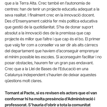
que a la Terra Alta. Crec també en l’autonomia de
centres: han de tenir un projecte educatiu adequat a la
seva realitat. I finalment crec en la innovació docent.
Des d’Ensenyament caldria fer més política educativa
que gestió de la quotidianitat. S’ha de donar suport
absolut a la innovació des de la premissa que cap
projecte és millor que l’altre i que cap és el bo. El primer
que vaig fer com a conseller va ser dir als alts càrrecs
del departament que havíem d’aconseguir emprenyar
el mínim possible les escoles. Si aconseguim facilitar i no
posar obstacles, haurem fer un gran pas endavant.
Crec que a la Llei de Bases de l’Educació en una
Catalunya independent s’haurien de deixar aquestes
qüestions molt clares.
Tornant al Pacte, si es revisen els actors que el van
conformar hi ha molta presència d’Administració i
professorat. S’hauria d’obrir a tota la comunitat