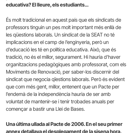
educativa? El lleure, els estudiants…
És molt tradicional en aquest país que els sindicats de
professors tinguin un pes molt important més enllà de
les qüestions laborals. Un sindicat de la SEAT no té
implicacions en el camp de l’enginyeria, però un
d’educació les té en política educativa. Això, que és
tradició, no és el millor, segurament. Hi hauria d’haver
organitzacions pedagògiques amb professorat, com els
Moviments de Renovació, per saber-los discernir del
sindicat que negocia qïestions laborals. Però és evident
que com més gent, millor, entenent que un Pacte per
l’endemà de la independència hauria de ser amb
voluntat de mantenir-se i tenir trobades anuals per
començar a bastir una Llei de Bases.
Una última ullada al Pacte de 2006. En el seu primer
annex detallava el desplegament de la sisena hora,