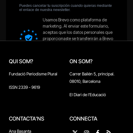
QUI SOM?
ON SOM?
Fundació Periodisme Plural
Carrer Bailén 5, principal.
08010, Barcelona
ISSN 2339 - 9619
El Diari de l'Educació
CONTACTA'NS
CONNECTA
Ana Basanta