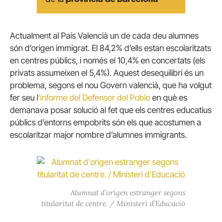
Actualment al País Valencià un de cada deu alumnes
són d’origen immigrat. El 84,2% d’ells estan escolaritzats
en centres públics, i només el 10,4% en concertats (els
privats assumeixen el 5,4%). Aquest desequilibri és un
problema, segons el nou Govern valencià, que ha volgut
fer seu l
‘informe del Defensor del Poble
en què es
demanava posar solució al fet que els centres educatius
públics d’entorns empobrits són els que acostumen a
escolaritzar major nombre d’alumnes immigrants.
Alumnat d’origen estranger segons
titularitat de centre. / Ministeri d’Educació