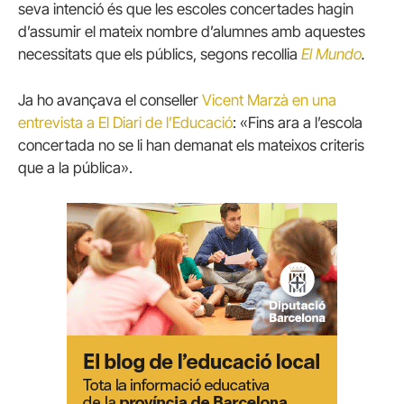
seva intenció és que les escoles concertades hagin
d’assumir el mateix nombre d’alumnes amb aquestes
necessitats que els públics, segons recollia
El Mundo
.
Ja ho avançava el conseller
Vicent Marzà en una
entrevista a El Diari de l’Educació
: «Fins ara a l’escola
concertada no se li han demanat els mateixos criteris
que a la pública».