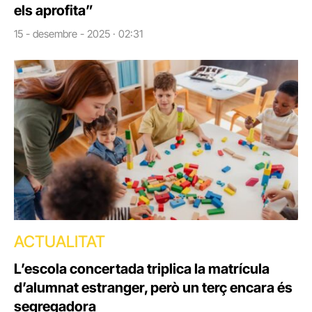
els aprofita”
15 - desembre - 2025 · 02:31
ACTUALITAT
L’escola concertada triplica la matrícula
d’alumnat estranger, però un terç encara és
segregadora