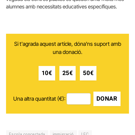
alumnes amb necessitats educatives específiques.
Si t'agrada aquest article, dóna'ns suport amb
una donació.
10€
25€
50€
DONAR
Una altra quantitat (€):
Escola concertada
immigració
LEC