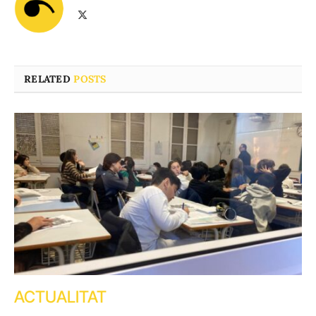
X
(Twitter)
RELATED
POSTS
ACTUALITAT