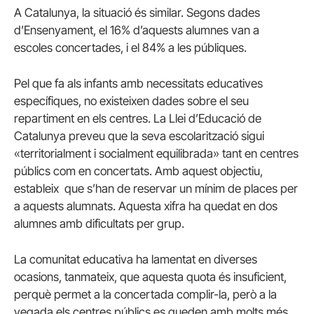
A Catalunya, la situació és similar. Segons dades
d’Ensenyament, el 16% d’aquests alumnes van a
escoles concertades, i el 84% a les públiques.
Pel que fa als infants amb necessitats educatives
específiques, no existeixen dades sobre el seu
repartiment en els centres. La Llei d’Educació de
Catalunya preveu que la seva escolarització sigui
«territorialment i socialment equilibrada» tant en centres
públics com en concertats. Amb aquest objectiu,
estableix que s’han de reservar un mínim de places per
a aquests alumnats. Aquesta xifra ha quedat en dos
alumnes amb dificultats per grup.
La comunitat educativa ha lamentat en diverses
ocasions, tanmateix, que aquesta quota és insuficient,
perquè permet a la concertada complir-la, però a la
vegada els centres públics es queden amb molts més