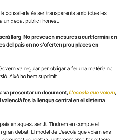
de la conselleria és ser transparents amb totes les
 un debat públic i honest.
serà llarg. No preveuen mesures a curt termini en
es del país on no s’oferten prou places en
Govern va regular per obligar a fer una matèria no
sió. Això ho hem suprimit.
na va presentar un document,
L’escola que volem
,
valencià fos la llengua central en el sistema
 país en aquest sentit. Tindrem en compte el
un gran debat. El model de L’escola que volem ens
a comunitat educativa, juntament amb l’aportació