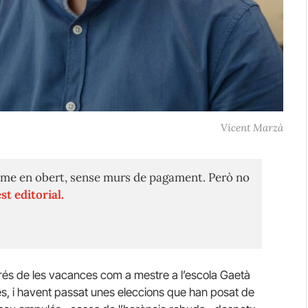
Vicent Marzà
me en obert, sense murs de pagament. Però no
st editorial.
rés de les vacances com a mestre a l’escola Gaetà
és, i havent passat unes eleccions que han posat de