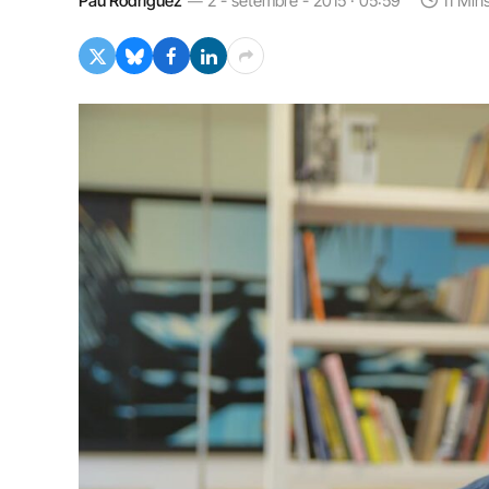
Pau Rodríguez
2 - setembre - 2015 · 05:59
11 Min