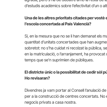
d’estudis acadèmics sobre l’efectivitat d’un o al
Una de les altres prioritats citades per vostè 
l’escola concertada al País Valencià?
Sí, en la mesura que no se li han demanat els ma
quantitat d’unitats concertades que han augmen
sobretot: no s’ha cuidat ni recolzat la pública, s
en la matriculació, o l’arranjament, ha provocat
temps que se’n suprimien de públiques.
El districte únic o la possibilitat de cedir sò
Ho revisaran?
Divendres ja vam portar al Consell l’anulació de 
per a la construcció de centres concertats. No 
negocis privats a casa nostra.