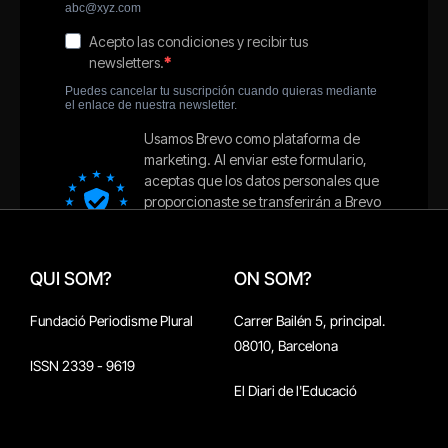
QUI SOM?
ON SOM?
Fundació Periodisme Plural
Carrer Bailén 5, principal.
08010, Barcelona
ISSN 2339 - 9619
El Diari de l'Educació