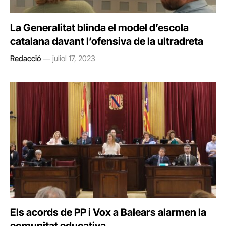
La Generalitat blinda el model d’escola
catalana davant l’ofensiva de la ultradreta
Redacció
juliol 17, 2023
Els acords de PP i Vox a Balears alarmen la