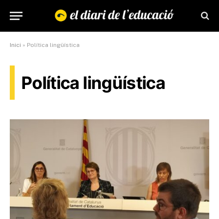
Inici
»
Política lingüística
Política lingüística