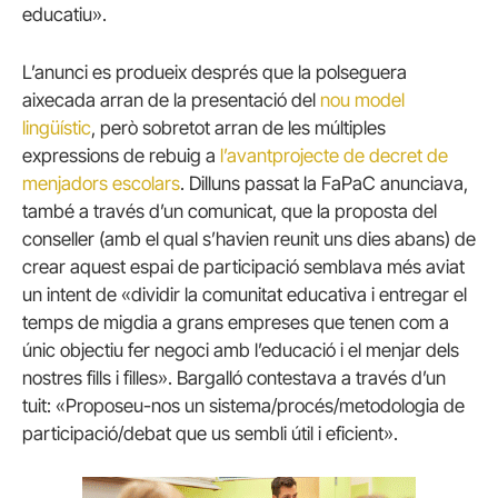
educatiu».
L’anunci es produeix després que la polseguera
aixecada arran de la presentació del
nou model
lingüístic
, però sobretot arran de les múltiples
expressions de rebuig a
l’avantprojecte de decret de
menjadors escolars
. Dilluns passat la FaPaC anunciava,
també a través d’un comunicat, que la proposta del
conseller (amb el qual s’havien reunit uns dies abans) de
crear aquest espai de participació semblava més aviat
un intent de «dividir la comunitat educativa i entregar el
temps de migdia a grans empreses que tenen com a
únic objectiu fer negoci amb l’educació i el menjar dels
nostres fills i filles». Bargalló contestava a través d’un
tuit: «Proposeu-nos un sistema/procés/metodologia de
participació/debat que us sembli útil i eficient».