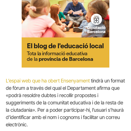
L’espai web que ha obert Ensenyament
tindrà un format
de fòrum a través del qual el Departament afirma que
«podrà resoldre dubtes i recollir propostes i
suggeriments de la comunitat educativa i de la resta de
la ciutadania». Per a poder participar-hi, l’usuari s’haurà
d’identificar amb el nom i cognoms i facilitar un correu
electrònic.