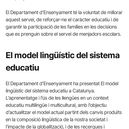
El Departament d’Ensenyament té la voluntat de millorar
aquest servei, de reforçar-ne el caràcter educatiu i de
garantir la participació de les famílies en les decisions
que es prenguin sobre el servei de menjadors escolars.
El model lingüístic del sistema
educatiu
El Departament d’Ensenyament ha presentat El model
lingüístic del sistema educatiu a Catalunya.
L’aprenentatge i l’ús de les llengües en un context
educatiu multilingüe i multicultural, amb l’objectiu
d’actualitzar el model actual partint dels canvis produïts
en la composició lingüística de la nostra societat i
l’impacte de la globalització, i de les recerques i