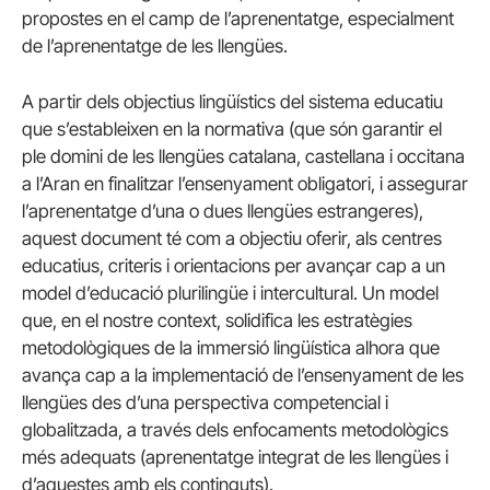
propostes en el camp de l’aprenentatge, especialment
de l’aprenentatge de les llengües.
A partir dels objectius lingüístics del sistema educatiu
que s’estableixen en la normativa (que són garantir el
ple domini de les llengües catalana, castellana i occitana
a l’Aran en finalitzar l’ensenyament obligatori, i assegurar
l’aprenentatge d’una o dues llengües estrangeres),
aquest document té com a objectiu oferir, als centres
educatius, criteris i orientacions per avançar cap a un
model d’educació plurilingüe i intercultural. Un model
que, en el nostre context, solidifica les estratègies
metodològiques de la immersió lingüística alhora que
avança cap a la implementació de l’ensenyament de les
llengües des d’una perspectiva competencial i
globalitzada, a través dels enfocaments metodològics
més adequats (aprenentatge integrat de les llengües i
d’aquestes amb els continguts).