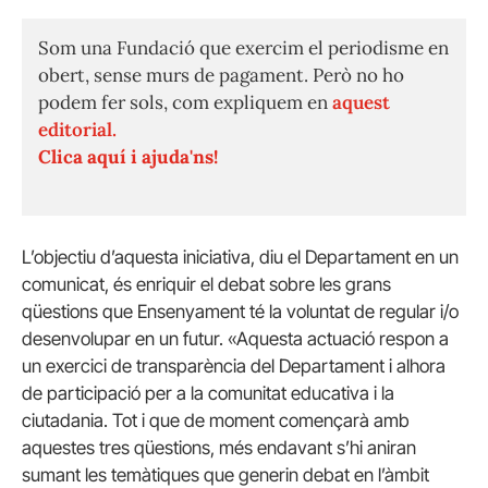
Som una Fundació que exercim el periodisme en
obert, sense murs de pagament. Però no ho
podem fer sols, com expliquem en
aquest
editorial.
Clica aquí i ajuda'ns!
L’objectiu d’aquesta iniciativa, diu el Departament en un
comunicat, és enriquir el debat sobre les grans
qüestions que Ensenyament té la voluntat de regular i/o
desenvolupar en un futur. «Aquesta actuació respon a
un exercici de transparència del Departament i alhora
de participació per a la comunitat educativa i la
ciutadania. Tot i que de moment començarà amb
aquestes tres qüestions, més endavant s’hi aniran
sumant les temàtiques que generin debat en l’àmbit