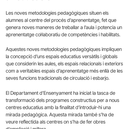
Les noves metodologies pedagògiques situen els
alumnes al centre del procés d’aprenentatge, fet que
genera noves maneres de treballar a l’aula i potencia un
aprenentatge col·laboratiu de competències i habilitats.
Aquestes noves metodologies pedagògiques impliquen
la concepció d’uns espais educatius versàtils i globals
que considerin les aules, els espais relacionals i exteriors
com a veritables espais d’aprenentatge més enllà de les
seves funcions tradicionals de circulació i esbarjo.
El Departament d’Ensenyament ha iniciat la tasca de
transformació dels programes constructius per a nous
centres educatius amb la finalitat d’introduir-hi una
mirada pedagògica. Aquesta mirada també s’ha de
veure reflectida als centres on s’ha de fer obres
d’ampliació i millora.