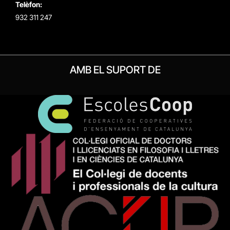
Telèfon:
932 311 247
AMB EL SUPORT DE