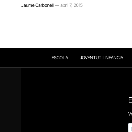
Jaume Carbonell
abril 7, 2015
ESCOLA
JOVENTUT I INFÀNCIA