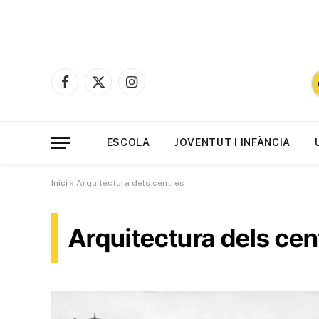
Facebook
X
Instagram
(Twitter)
ESCOLA
JOVENTUT I INFÀNCIA
Inici
»
Arquitectura dels centres
Arquitectura dels cen