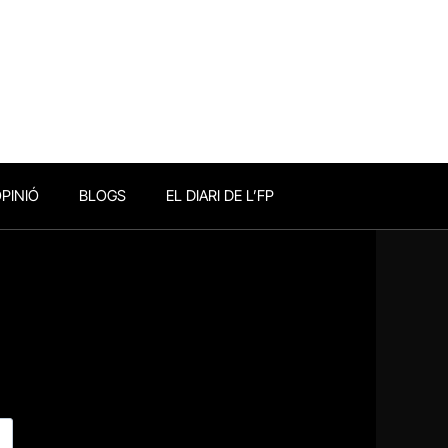
PINIÓ
BLOGS
EL DIARI DE L’FP