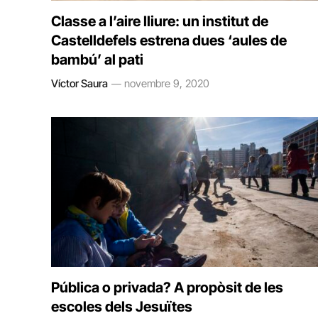
Classe a l’aire lliure: un institut de
Castelldefels estrena dues ‘aules de
bambú’ al pati
Víctor Saura
novembre 9, 2020
Pública o privada? A propòsit de les
escoles dels Jesuïtes