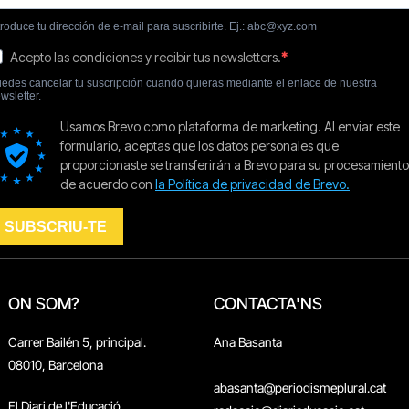
ON SOM?
CONTACTA'NS
Carrer Bailén 5, principal.
Ana Basanta
08010, Barcelona
abasanta@periodismeplural.cat
El Diari de l'Educació