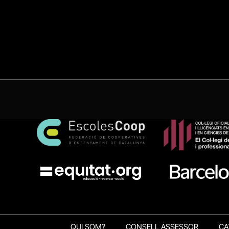
QUI SOM?
CONSELL ASSESSOR
CA