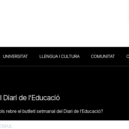
UNIVERSITAT
LLENGUA I CULTURA
COMUNITAT
O