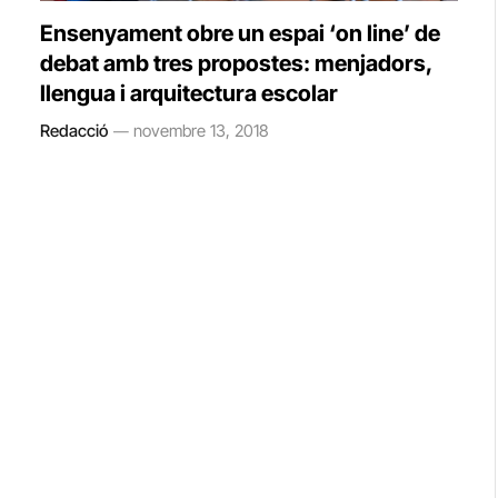
Ensenyament obre un espai ‘on line’ de
debat amb tres propostes: menjadors,
llengua i arquitectura escolar
Redacció
novembre 13, 2018