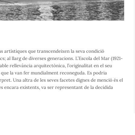
ns artístiques que transcendeixen la seva condició
s; al llarg de diverses generacions. L’Escola del Mar (1921-
e rellevància arquitectònica, l’originalitat en el seu
- que la van fer mundialment reconeguda. Es podria
pret. Una altra de les seves facetes dignes de menció és el
s encara existents, va ser representant de la decidida