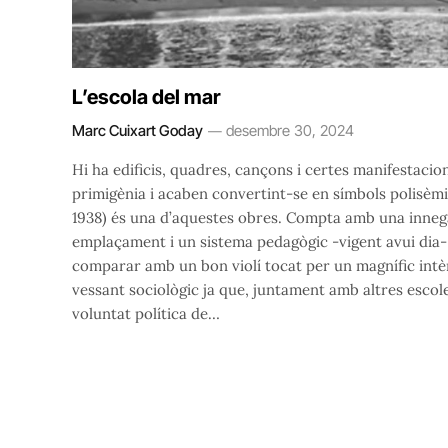
L’escola del mar
Marc Cuixart Goday
desembre 30, 2024
Hi ha edificis, quadres, cançons i certes manifestacio
primigènia i acaben convertint-se en símbols polisèmic
1938) és una d’aquestes obres. Compta amb una innegabl
emplaçament i un sistema pedagògic -vigent avui dia
comparar amb un bon violí tocat per un magnífic intèr
vessant sociològic ja que, juntament amb altres escole
voluntat política de…