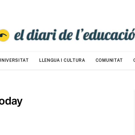
UNIVERSITAT
LLENGUA I CULTURA
COMUNITAT
Goday