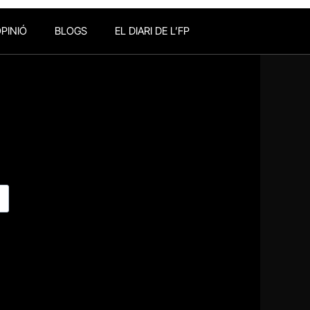
PINIÓ
BLOGS
EL DIARI DE L’FP