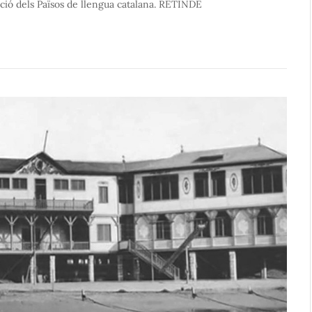
cació dels Països de llengua catalana. RETINDE