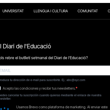
UNIVERSITAT
LLENGUA I CULTURA
COMUNITAT
O