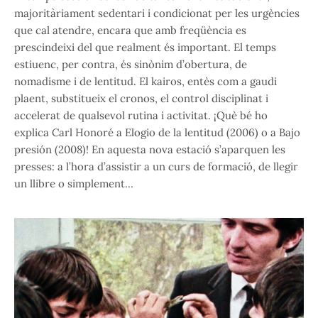
majoritàriament sedentari i condicionat per les urgències
que cal atendre, encara que amb freqüència es
prescindeixi del que realment és important. El temps
estiuenc, per contra, és sinònim d’obertura, de
nomadisme i de lentitud. El kairos, entès com a gaudi
plaent, substitueix el cronos, el control disciplinat i
accelerat de qualsevol rutina i activitat. ¡Què bé ho
explica Carl Honoré a Elogio de la lentitud (2006) o a Bajo
presión (2008)! En aquesta nova estació s’aparquen les
presses: a l’hora d’assistir a un curs de formació, de llegir
un llibre o simplement…