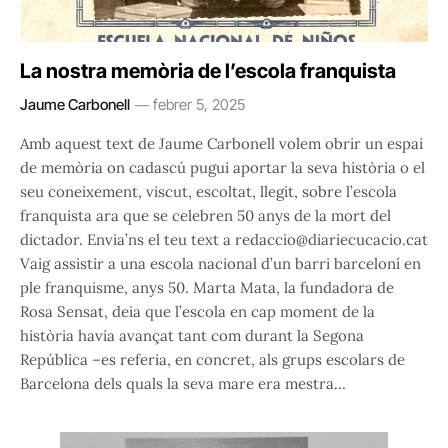
La nostra memòria de l’escola franquista
Jaume Carbonell
febrer 5, 2025
Amb aquest text de Jaume Carbonell volem obrir un espai
de memòria on cadascú pugui aportar la seva història o el
seu coneixement, viscut, escoltat, llegit, sobre l’escola
franquista ara que se celebren 50 anys de la mort del
dictador. Envia’ns el teu text a redaccio@diariecucacio.cat
Vaig assistir a una escola nacional d’un barri barceloní en
ple franquisme, anys 50. Marta Mata, la fundadora de
Rosa Sensat, deia que l’escola en cap moment de la
història havia avançat tant com durant la Segona
República –es referia, en concret, als grups escolars de
Barcelona dels quals la seva mare era mestra…