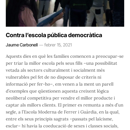
Contra l’escola pública democràtica
Jaume Carbonell
febrer 15, 2021
Aquests dies en què les famílies comencen a preocupar-se
per triar la millor escola pels seus fills –una possibilitat
vetada als sectors culturalment i socialment més
vulnerables pel fet de no disposar de criteris ni
informació per fer-ho–, em venen a la ment un parell
d’exemples que qüestionen aquesta creixent lògica
neoliberal competitiva per vendre el millor producte i
captar als millors clients. El primer es remunta a més d’un
segle, a l’Escola Moderna de Ferrer i Guàrdia, en la qual,
entre els seus principis sagrats –passats pel laïcisme,
esclar– hi havia la coeducació de sexes i classes socials,