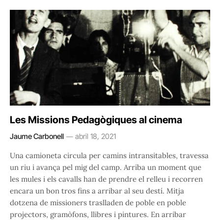
Les Missions Pedagògiques al cinema
Jaume Carbonell
abril 18, 2021
Una camioneta circula per camins intransitables, travessa
un riu i avança pel mig del camp. Arriba un moment que
les mules i els cavalls han de prendre el relleu i recorren
encara un bon tros fins a arribar al seu destí. Mitja
dotzena de missioners traslladen de poble en poble
projectors, gramòfons, llibres i pintures. En arribar