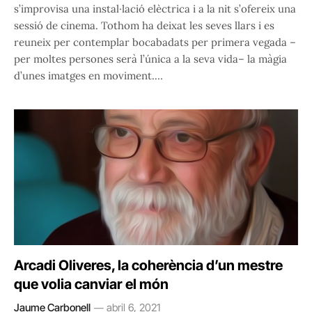
s’improvisa una instal·lació elèctrica i a la nit s’ofereix una
sessió de cinema. Tothom ha deixat les seves llars i es
reuneix per contemplar bocabadats per primera vegada –
per moltes persones serà l’única a la seva vida– la màgia
d’unes imatges en moviment.…
Arcadi Oliveres, la coherència d’un mestre
que volia canviar el món
Jaume Carbonell
abril 6, 2021