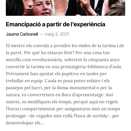
Emancipació a partir de l’experiència
Jaume Carbonell
maig 3, 2021
El mestre els convida a prendre les mides de la tarima i de
la paret. Per què ho estaran fent? Per una cosa tan
senzilla com revolucionària, sobretot fa cinquanta anys:
convertir la tarima en una prestatgeria-biblioteca d’aula.
Prèviament han ajuntat els pupitres en taules per
treballar en equip. L’aula es posa potes enlaire i els
passejos pel barri, per la Roma monumental o per la
natura, es converteixen en llocs d’aprenentatge. Així
mateix, es modifiquen els temps, perquè aquí no regeix
l’horari compartimentat per assignatures sinó un temps
prolongat –de vegades més enllà l’hora de sortida–, per
desenvolupar els…