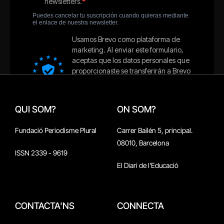
QUI SOM?
ON SOM?
Fundació Periodisme Plural
Carrer Bailén 5, principal.
08010, Barcelona
ISSN 2339 - 9619
El Diari de l'Educació
CONTACTA'NS
CONNECTA