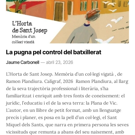
La pugna pel control del batxillerat
Jaume Carbonell
abril 23, 2026
L’Horta de Sant Josep. Memòria d’un col·legi vigatà , de
Ramon Plandiura. Calígraf, 2026 Ramon Plandiura, al llarg
de la seva trajectòria professional i literària, s’ha
familiaritzat i enriquit amb tres fonts de coneixement: el
jurídic, l’educatiu i el de la seva terra: la Plana de Vic.
L’autor, en un llibre de petit format, amb un llenguatge
precís i planer, es posa en la pell d’un col·legi, el Sant
Miquel dels Sants, que narra en primera persona les seves
vicissituds que remunta a abans del seu naixement, amb