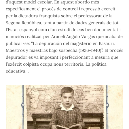
d’aquest model escolar. En aquest abordo més
específicament el procés de control i repressió exercit
per la dictadura franquista sobre el professorat de la
Segona República, tant a partir de dades generals de tot
l’Estat espanyol com d’un estudi de cas ben documentat i
minuciós realitzat per Araceli Angulo Vargas que acaba de
publicar-se: “La depuración del magisterio en Basauri.
Maestros y maestras bajo sospecha (1936-1940)”. El procés
depurador es va imposant i perfeccionant a mesura que
l’exèrcit colpista ocupa nous territoris. La política
educativa…