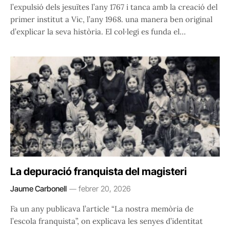
l’expulsió dels jesuïtes l’any 1767 i tanca amb la creació del
primer institut a Vic, l’any 1968. una manera ben original
d’explicar la seva història. El col·legi es funda el…
La depuració franquista del magisteri
Jaume Carbonell
febrer 20, 2026
Fa un any publicava l’article “La nostra memòria de
l’escola franquista”, on explicava les senyes d’identitat