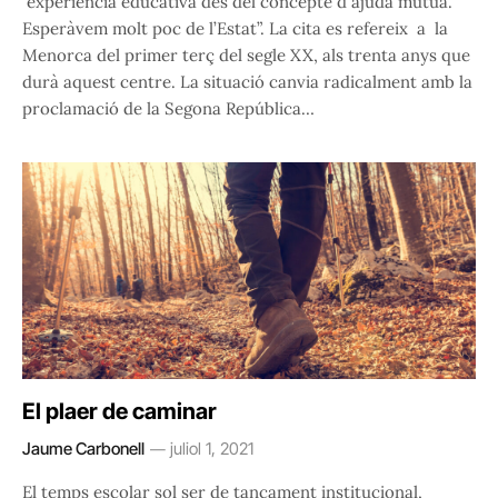
´experiència educativa des del concepte d´ajuda mútua.
Esperàvem molt poc de l’Estat”. La cita es refereix a la
Menorca del primer terç del segle XX, als trenta anys que
durà aquest centre. La situació canvia radicalment amb la
proclamació de la Segona República…
El plaer de caminar
Jaume Carbonell
juliol 1, 2021
El temps escolar sol ser de tancament institucional,