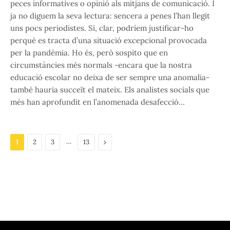
peces informatives o opinió als mitjans de comunicació. I
ja no diguem la seva lectura: sencera a penes l’han llegit
uns pocs periodistes. Sí, clar, podríem justificar-ho
perquè es tracta d’una situació excepcional provocada
per la pandèmia. Ho és, però sospito que en
circumstàncies més normals -encara que la nostra
educació escolar no deixa de ser sempre una anomalia-
també hauria succeït el mateix. Els analistes socials que
més han aprofundit en l’anomenada desafecció…
…
Next
1
2
3
13