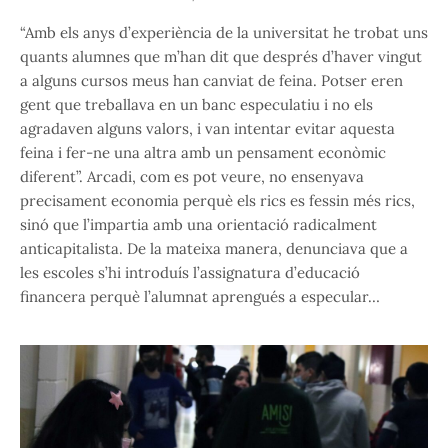
“Amb els anys d’experiència de la universitat he trobat uns
quants alumnes que m’han dit que després d’haver vingut
a alguns cursos meus han canviat de feina. Potser eren
gent que treballava en un banc especulatiu i no els
agradaven alguns valors, i van intentar evitar aquesta
feina i fer-ne una altra amb un pensament econòmic
diferent”. Arcadi, com es pot veure, no ensenyava
precisament economia perquè els rics es fessin més rics,
sinó que l’impartia amb una orientació radicalment
anticapitalista. De la mateixa manera, denunciava que a
les escoles s’hi introduís l’assignatura d’educació
financera perquè l’alumnat aprengués a especular…