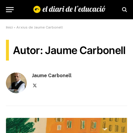
Inici
»
Arxius de Jaume Carbonell
Autor: Jaume Carbonell
Jaume Carbonell
X
(Twitter)