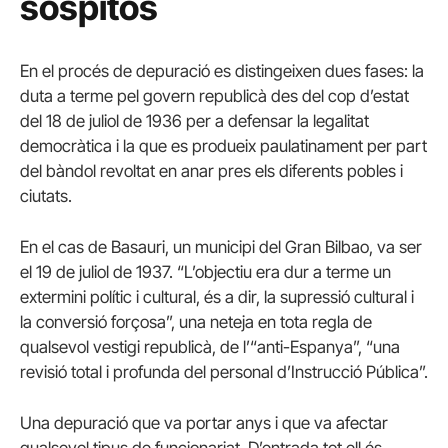
sospitós
En el procés de depuració es distingeixen dues fases: la
duta a terme pel govern republicà des del cop d’estat
del 18 de juliol de 1936 per a defensar la legalitat
democràtica i la que es produeix paulatinament per part
del bàndol revoltat en anar pres els diferents pobles i
ciutats.
En el cas de Basauri, un municipi del Gran Bilbao, va ser
el 19 de juliol de 1937. “L’objectiu era dur a terme un
extermini polític i cultural, és a dir, la supressió cultural i
la conversió forçosa”, una neteja en tota regla de
qualsevol vestigi republicà, de l’“anti-Espanya”, “una
revisió total i profunda del personal d’Instrucció Pública”.
Una depuració que va portar anys i que va afectar