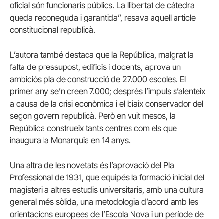
oficial són funcionaris públics. La llibertat de càtedra
queda reconeguda i garantida”, resava aquell article
constitucional republicà.
L’autora també destaca que la República, malgrat la
falta de pressupost, edificis i docents, aprova un
ambiciós pla de construcció de 27.000 escoles. El
primer any se’n creen 7.000; després l’impuls s’alenteix
a causa de la crisi econòmica i el biaix conservador del
segon govern republicà. Però en vuit mesos, la
República construeix tants centres com els que
inaugura la Monarquia en 14 anys.
Una altra de les novetats és l’aprovació del Pla
Professional de 1931, que equipés la formació inicial del
magisteri a altres estudis universitaris, amb una cultura
general més sòlida, una metodologia d’acord amb les
orientacions europees de l’Escola Nova i un període de