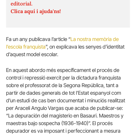
editorial.
Clica aquí i ajuda'ns!
Fa un any publicava l’article “
La nostra memòria de
l’escola franquista
”, on explicava les senyes d’identitat
d’aquest model escolar.
En aquest abordo més específicament el procés de
control i repressió exercit per la dictadura franquista
sobre el professorat de la Segona República, tant a
partir de dades generals de tot l’Estat espanyol com
d’un estudi de cas ben documentat i minuciós realitzat
per Araceli Angulo Vargas que acaba de publicar-se:
“La depuración del magisterio en Basauri. Maestros y
maestras bajo sospecha (1936-1940)”. El procés
depurador es va imposant i perfeccionant a mesura