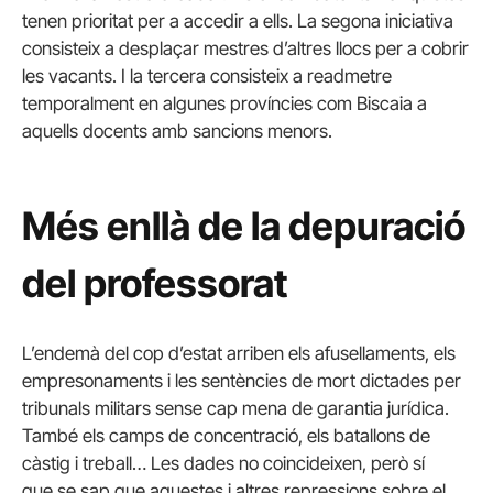
tenen prioritat per a accedir a ells. La segona iniciativa
consisteix a desplaçar mestres d’altres llocs per a cobrir
les vacants. I la tercera consisteix a readmetre
temporalment en algunes províncies com Biscaia a
aquells docents amb sancions menors.
Més enllà de la depuració
del professorat
L’endemà del cop d’estat arriben els afusellaments, els
empresonaments i les sentències de mort dictades per
tribunals militars sense cap mena de garantia jurídica.
També els camps de concentració, els batallons de
càstig i treball… Les dades no coincideixen, però sí
que se sap que aquestes i altres repressions sobre el