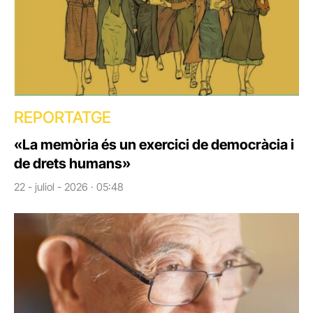
REPORTATGE
«La memòria és un exercici de democràcia i
de drets humans»
22 - juliol - 2026 · 05:48