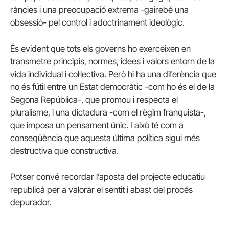
ràncies i una preocupació extrema -gairebé una
obsessió- pel control i adoctrinament ideològic.
És evident que tots els governs ho exerceixen en
transmetre principis, normes, idees i valors entorn de la
vida individual i col·lectiva. Però hi ha una diferència que
no és fútil entre un Estat democràtic -com ho és el de la
Segona República-, que promou i respecta el
pluralisme, i una dictadura -com el règim franquista-,
que imposa un pensament únic. I això té com a
conseqüència que aquesta última política sigui més
destructiva que constructiva.
Potser convé recordar l’aposta del projecte educatiu
republicà per a valorar el sentit i abast del procés
depurador.