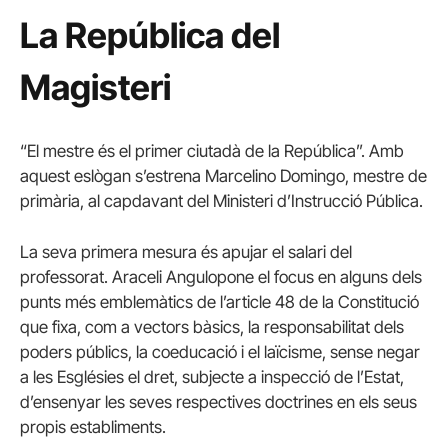
La República del
Magisteri
“El mestre és el primer ciutadà de la República”. Amb
aquest eslògan s’estrena Marcelino Domingo, mestre de
primària, al capdavant del Ministeri d’Instrucció Pública.
La seva primera mesura és apujar el salari del
professorat. Araceli Angulopone el focus en alguns dels
punts més emblemàtics de l’article 48 de la Constitució
que fixa, com a vectors bàsics, la responsabilitat dels
poders públics, la coeducació i el laïcisme, sense negar
a les Esglésies el dret, subjecte a inspecció de l’Estat,
d’ensenyar les seves respectives doctrines en els seus
propis establiments.