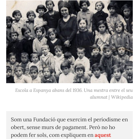
Escola a Espanya abans del 1936. Una mestra entre el seu
alumnat | Wikipedia
Som una Fundació que exercim el periodisme en
obert, sense murs de pagament. Però no ho
podem fer sols, com expliquem en
aquest