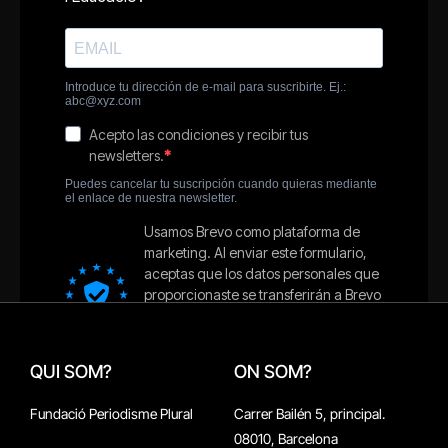
QUI SOM?
ON SOM?
Fundació Periodisme Plural
Carrer Bailén 5, principal.
08010, Barcelona