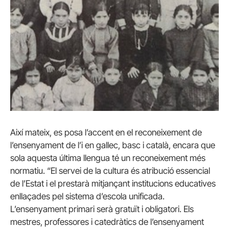
Així mateix, es posa l’accent en el reconeixement de
l’ensenyament de l’i en gallec, basc i català, encara que
sola aquesta última llengua té un reconeixement més
normatiu. “El servei de la cultura és atribució essencial
de l’Estat i el prestarà mitjançant institucions educatives
enllaçades pel sistema d’escola unificada.
L’ensenyament primari serà gratuït i obligatori. Els
mestres, professores i catedràtics de l’ensenyament