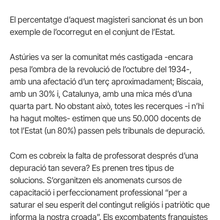
El percentatge d’aquest magisteri sancionat és un bon
exemple de l’ocorregut en el conjunt de l’Estat.
Astúries va ser la comunitat més castigada -encara
pesa l’ombra de la revolució de l’octubre del 1934-,
amb una afectació d’un terç aproximadament; Biscaia,
amb un 30% i, Catalunya, amb una mica més d’una
quarta part. No obstant això, totes les recerques -i n’hi
ha hagut moltes- estimen que uns 50.000 docents de
tot l’Estat (un 80%) passen pels tribunals de depuració.
Com es cobreix la falta de professorat després d’una
depuració tan severa? Es prenen tres tipus de
solucions. S’organitzen els anomenats cursos de
capacitació i perfeccionament professional “per a
saturar el seu esperit del contingut religiós i patriòtic que
informa la nostra croada”. Els excombatents franquistes