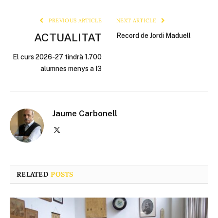
Link
PREVIOUS ARTICLE
NEXT ARTICLE
ACTUALITAT
Record de Jordi Maduell
El curs 2026-27 tindrà 1.700
alumnes menys a I3
Jaume Carbonell
X
(Twitter)
RELATED
POSTS