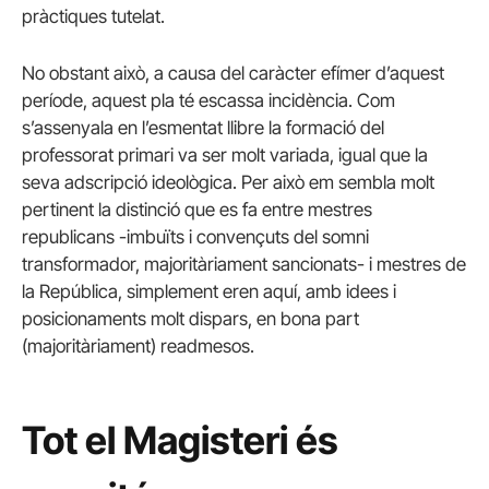
pràctiques tutelat.
No obstant això, a causa del caràcter efímer d’aquest
període, aquest pla té escassa incidència. Com
s’assenyala en l’esmentat llibre la formació del
professorat primari va ser molt variada, igual que la
seva adscripció ideològica. Per això em sembla molt
pertinent la distinció que es fa entre mestres
republicans -imbuïts i convençuts del somni
transformador, majoritàriament sancionats- i mestres de
la República, simplement eren aquí, amb idees i
posicionaments molt dispars, en bona part
(majoritàriament) readmesos.
Tot el Magisteri és