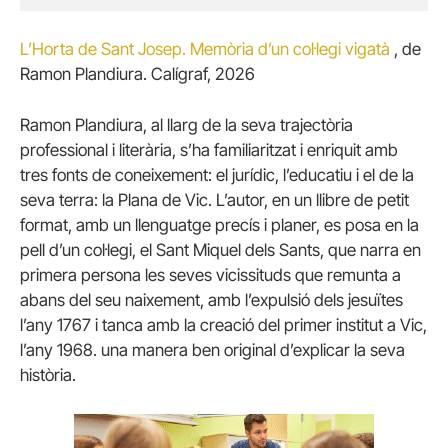
L’Horta de Sant Josep. Memòria d’un col·legi vigatà
, de
Ramon Plandiura. Calígraf, 2026
Ramon Plandiura, al llarg de la seva trajectòria
professional i literària, s’ha familiaritzat i enriquit amb
tres fonts de coneixement: el jurídic, l’educatiu i el de la
seva terra: la Plana de Vic. L’autor, en un llibre de petit
format, amb un llenguatge precís i planer, es posa en la
pell d’un col·legi, el Sant Miquel dels Sants, que narra en
primera persona les seves vicissituds que remunta a
abans del seu naixement, amb l’expulsió dels jesuïtes
l’any 1767 i tanca amb la creació del primer institut a Vic,
l’any 1968. una manera ben original d’explicar la seva
història.