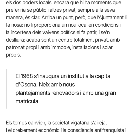
els dos poders locals, encara que hi ha moments que
preferiria se públic i altres privat, sempre a la seva
manera, és clar. Arriba un punt, però, que l’Ajuntament li
fa nosa: no li proporciona un nou local en condicions i
la incertesa dels vaivens polítics el fa patir, i se’n
deslliura: acaba sent un centre totalment privat, amb
patronat propi i amb immoble, instal·lacions i solar
propis.
El 1968 s’inaugura un institut a la capital
d’Osona. Neix amb nous
plantejaments renovadors i amb una gran
matrícula
Els temps canvien, la societat vigatana s’aireja,
i el creixement econòmic i la consciència antifranquista i