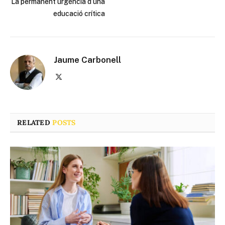
La permanent urgència d’una
educació crítica
Jaume Carbonell
X
(Twitter)
RELATED
POSTS