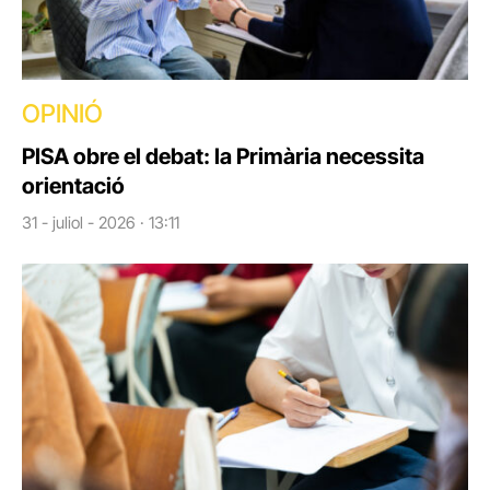
OPINIÓ
PISA obre el debat: la Primària necessita
orientació
31 - juliol - 2026 · 13:11