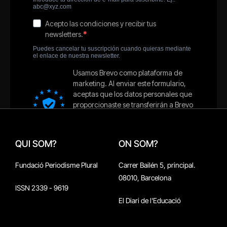
QUI SOM?
ON SOM?
Fundació Periodisme Plural
Carrer Bailén 5, principal.
08010, Barcelona
ISSN 2339 - 9619
El Diari de l'Educació