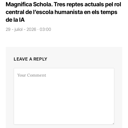
Magnifica Schola. Tres reptes actuals pel rol
central de l’escola humanista en els temps
de la IA
29 - juliol - 2026 · 03:00
LEAVE A REPLY