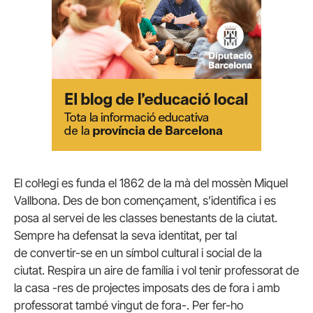
El col·legi es funda el 1862 de la mà del mossèn Miquel
Vallbona. Des de bon començament, s’identifica i es
posa al servei de les classes benestants de la ciutat.
Sempre ha defensat la seva identitat, per tal
de convertir-se en un símbol cultural i social de la
ciutat. Respira un aire de família i vol tenir professorat de
la casa -res de projectes imposats des de fora i amb
professorat també vingut de fora-. Per fer-ho