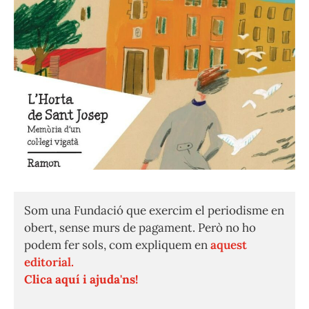
Som una Fundació que exercim el periodisme en
obert, sense murs de pagament. Però no ho
podem fer sols, com expliquem en
aquest
editorial.
Clica aquí i ajuda'ns!