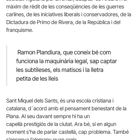
màxim de rèdit de les conseqüències de les guerres
carlines, de les iniciatives liberals i conservadores, de la
Dictadura de Primo de Rivera, de la República i del
franquisme.
Ramon Plandiura, que coneix bé com
funciona la maquinària legal, sap captar
les subtileses, els matisos i la lletra
petita de les lleis
Sant Miquel dels Sants, és una escola cristiana i
catalana, d´acord amb el pensament benestant de la
Plana. Al seu davant sempre hi ha un
capellà prestigiós de la ciutat. Ara bé, si en algun
moment s’ha de parlar castellà, cap problema. També
s’ensenya l’alemany quan creix