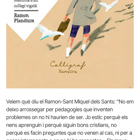
Veiem què diu el Ramon-Sant Miquel dels Sants: “No em
deixo arrossegar per pedagogies que inventen
problemes on no hi haurien de ser. Jo estic perquè els
nens aprenguin i perquè siguin bons cristians, no
perquè es facin preguntes que no venen al cas, ni per a