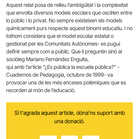
Aquest relat posa de relleu l’ambigüitat i la complexitat
que envolta diversos models escolars que oscil·len entre
lo públic i lo privat. No sempre existeixen els models
químicament purs respecte aquest binomi educatiu. I no
tothom considera que el model escolar estatal o
gestionat per les Comunitats Autònomes- es pugui
definir sempre com a públic. Que li preguntin sinó al
sociòleg Mariano Fernández Enguita,
qui amb l’article “¿Es pública la escuela pública?” -
Cuadernos de Pedagogía, octubre de 1999- va
provocar una de les més enceses polèmiques que es
recorden al món de l’educació.
Si t'agrada aquest article, dóna'ns suport amb
una donació.