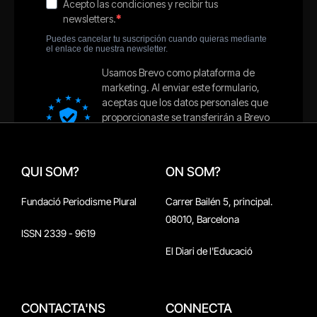
QUI SOM?
ON SOM?
Fundació Periodisme Plural
Carrer Bailén 5, principal.
08010, Barcelona
ISSN 2339 - 9619
El Diari de l'Educació
CONTACTA'NS
CONNECTA