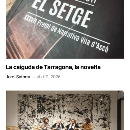
La caiguda de Tarragona, la novel·la
Jordi Satorra
abril 9, 2026