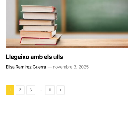
Llegeixo amb els ulls
Elisa Ramírez Guerra
novembre 3, 2025
…
Next
1
2
3
11