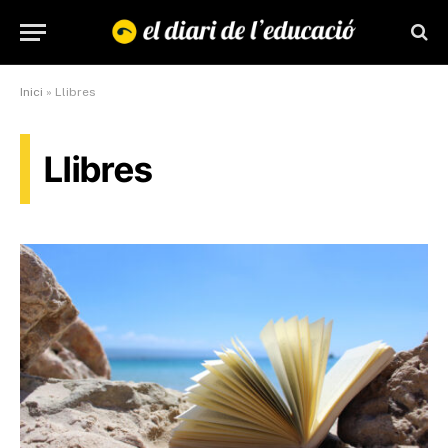
Inici
»
Llibres
Llibres