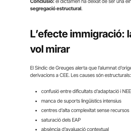
Conclusió:
el dictamen ha deixat de ser una ein
segregació estructural
.
L’efecte immigració: 
vol mirar
El Síndic de Greuges alerta que l’alumnat d’ori
derivacions a CEE. Les causes són estructurals:
confusió entre dificultats d’adaptació i NEE
manca de suports lingüístics intensius
centres d’alta complexitat sense recursos
saturació dels EAP
absència d’avaluació contextual