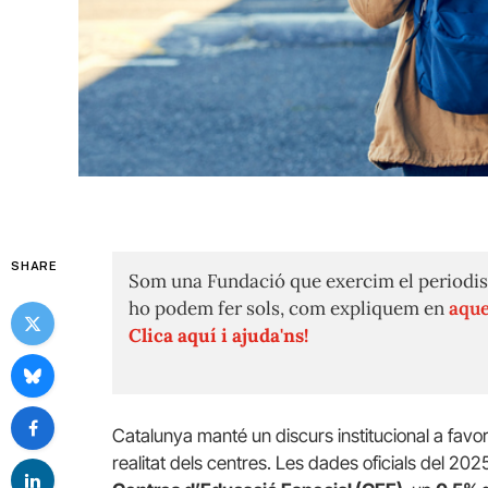
SHARE
Som una Fundació que exercim el periodis
ho podem fer sols, com expliquem en
aque
Clica aquí i ajuda'ns!
Catalunya manté un discurs institucional a favo
realitat dels centres. Les dades oficials del 20