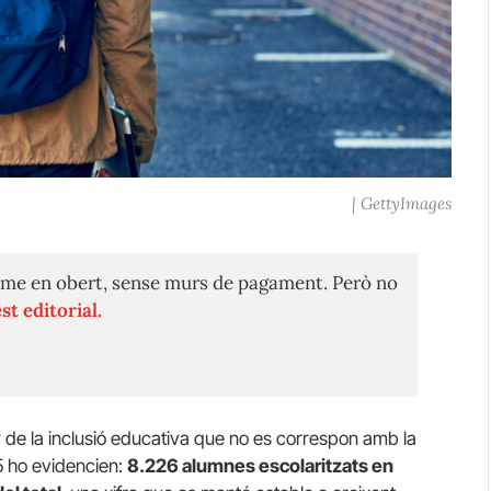
| GettyImages
me en obert, sense murs de pagament. Però no
st editorial.
r de la inclusió educativa que no es correspon amb la
25 ho evidencien:
8.226 alumnes escolaritzats en