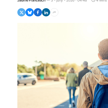
Jaume Francesch
3 - juny - 2026 · 04:48
4 Mins