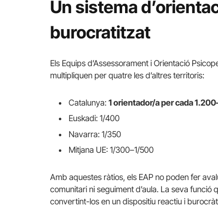
Un sistema d’orientac
burocratitzat
Els Equips d’Assessorament i Orientació Psicop
multipliquen per quatre les d’altres territoris:
Catalunya:
1 orientador/a per cada 1.20
Euskadi: 1/400
Navarra: 1/350
Mitjana UE: 1/300–1/500
Amb aquestes ràtios, els EAP no poden fer avalu
comunitari ni seguiment d’aula. La seva funció 
convertint-los en un dispositiu reactiu i burocràt