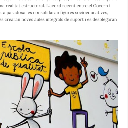
a realitat estructural. L’acord recent entre el Govern i
esta paradoxa: es consolidaran figures socioeducatives,
es crearan noves aules integrals de suport i es desplegaran