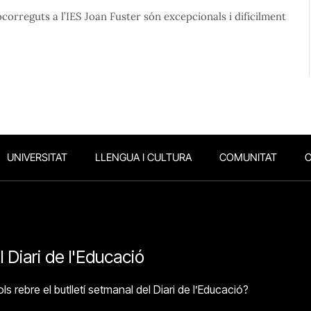
 ocorreguts a l’IES Joan Fuster són excepcionals i difícilment
UNIVERSITAT
LLENGUA I CULTURA
COMUNITAT
O