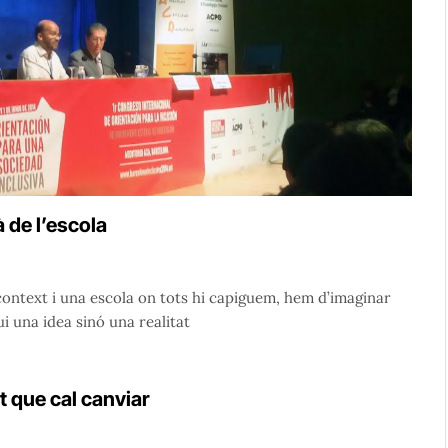
 de l’escola
 context i una escola on tots hi capiguem, hem d’imaginar
i una idea sinó una realitat
at que cal canviar