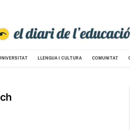
UNIVERSITAT
LLENGUA I CULTURA
COMUNITAT
sch