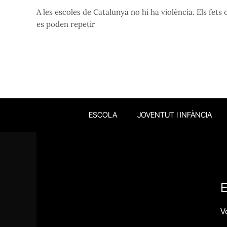
A les escoles de Catalunya no hi ha violència. Els fets
es poden repetir
ESCOLA
JOVENTUT I INFÀNCIA