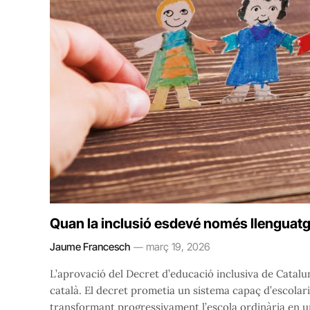
Quan la inclusió esdevé només llenguat
Jaume Francesch
març 19, 2026
L’aprovació del Decret d’educació inclusiva de Catalu
català. El decret prometia un sistema capaç d’escolarit
transformant progressivament l’escola ordinària en un