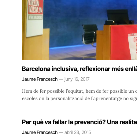
Barcelona inclusiva, reflexionar més enllà
Jaume Francesch
juny 16, 2017
Hem de fer possible l’equitat, hem de fer possible un
escoles on la personalització de l’aprenentatge no sigu
Per què va fallar la prevenció? Una realit
Jaume Francesch
abril 28, 2015