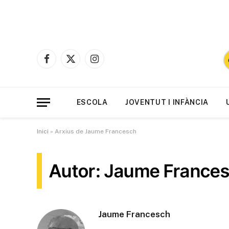
Facebook
X
Instagram
(Twitter)
ESCOLA
JOVENTUT I INFÀNCIA
Inici
»
Arxius de Jaume Francesch
Autor: Jaume France
Jaume Francesch