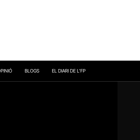
PINIÓ
BLOGS
EL DIARI DE L’FP