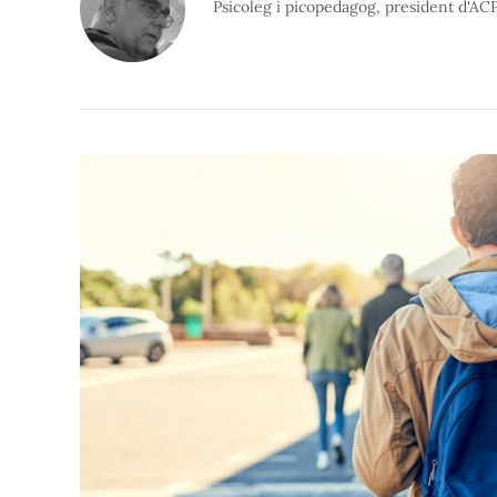
Psicoleg i picopedagog, president d'AC