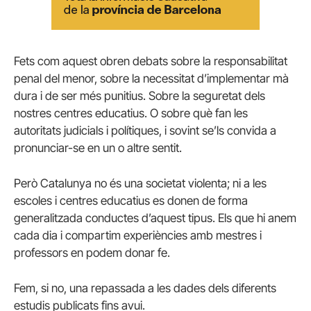
Fets com aquest obren debats sobre la responsabilitat
penal del menor, sobre la necessitat d’implementar mà
dura i de ser més punitius. Sobre la seguretat dels
nostres centres educatius. O sobre què fan les
autoritats judicials i polítiques, i sovint se’ls convida a
pronunciar-se en un o altre sentit.
Però Catalunya no és una societat violenta; ni a les
escoles i centres educatius es donen de forma
generalitzada conductes d’aquest tipus. Els que hi anem
cada dia i compartim experiències amb mestres i
professors en podem donar fe.
Fem, si no, una repassada a les dades dels diferents
estudis publicats fins avui.