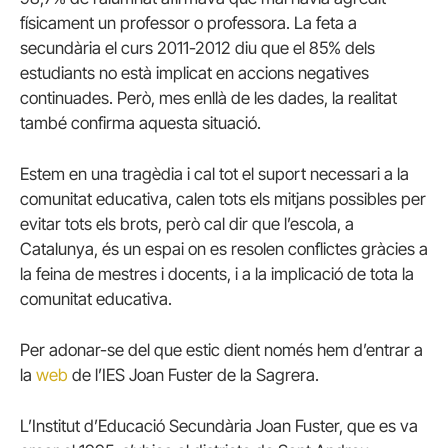
físicament un professor o professora. La feta a
secundària el curs 2011-2012 diu que el 85% dels
estudiants no està implicat en accions negatives
continuades. Però, mes enllà de les dades, la realitat
també confirma aquesta situació.
Estem en una tragèdia i cal tot el suport necessari a la
comunitat educativa, calen tots els mitjans possibles per
evitar tots els brots, però cal dir que l’escola, a
Catalunya, és un espai on es resolen conflictes gràcies a
la feina de mestres i docents, i a la implicació de tota la
comunitat educativa.
Per adonar-se del que estic dient només hem d’entrar a
la
web
de l’IES Joan Fuster de la Sagrera.
L’Institut d’Educació Secundària Joan Fuster, que es va