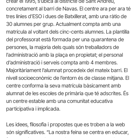
crear el 1995, s’ubica al districte de Sant Andreu,
concretament al barri de Navas. El centre ara per ara té
tres línies d’ESO i dues de Batxillerat, amb una ràtio de
30 alumnes per grup. Actualment compta amb una
matrícula al voltant dels cinc-cents alumnes. La plantilla
del professorat està formada per una quarantena de
persones, la majoria dels quals són treballadors de
l’administració amb la plaça en propietat; el personal
d’administració i serveis compta amb 4 membres.
Majoritàriament l’alumnat procedeix del mateix barri. El
nivell socioeconòmic de l’entorn és de classe mitjana. El
centre conforma la seva matrícula bàsicament amb
alumnat de les escoles de primària que té adscrites. És
un centre estable amb una comunitat educativa
participativa i implicada.
Les idees, filosofia i propostes que es troben a la web
són significatives. “La nostra feina se centra en educar,