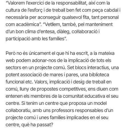
“Valorem l’exercici de la responsabilitat, així com la
cultura de l’esforç i de treball ben fet com peça cabdal i
necessària per aconseguir qualsevol fita, tant personal
com acadèmica”. “Vetllem, també, pel manteniment
d’un bon clima d’entesa, diàleg, col·laboració i
participació amb les famílies”.
Però no és únicament el que hi ha escrit, a la mateixa
web podem adonar-nos de la implicació de tots els
sectors en un projecte comú. Set blocs interactius, una
potent associació de mares i pares, una biblioteca
funcional etc. Valors, implicació i desig de treball en
comú, lluny de propostes competitives, ens diuen com
entenen els membres de la comunitat educativa el seu
centre. Si tenim un centre que proposa un model
col·laboratiu, amb uns professors responsables d’un
projecte comú i unes famílies implicades en el seu
centre, què ha passat?