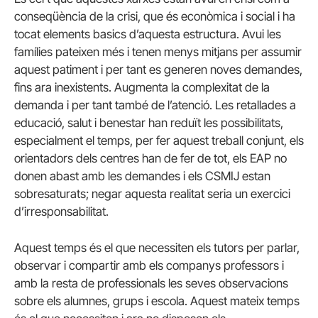
conseqüència de la crisi, que és econòmica i social i ha
tocat elements basics d’aquesta estructura. Avui les
famílies pateixen més i tenen menys mitjans per assumir
aquest patiment i per tant es generen noves demandes,
fins ara inexistents. Augmenta la complexitat de la
demanda i per tant també de l’atenció. Les retallades a
educació, salut i benestar han reduït les possibilitats,
especialment el temps, per fer aquest treball conjunt, els
orientadors dels centres han de fer de tot, els EAP no
donen abast amb les demandes i els CSMIJ estan
sobresaturats; negar aquesta realitat seria un exercici
d’irresponsabilitat.
Aquest temps és el que necessiten els tutors per parlar,
observar i compartir amb els companys professors i
amb la resta de professionals les seves observacions
sobre els alumnes, grups i escola. Aquest mateix temps