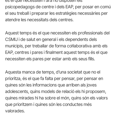
és el que necessiten i ara no disposen els
psicopedagogs de centre i dels EAP, per posar en comú
el seu treball i preparar les estratègies necessàries per
atendre les necessitats dels centres.
Aquest temps és el que necessiten els professionals del
CSMIJ i de salut en general i els dependents dels
municipis, per treballar de forma col·laborativa amb els
EAP, centres i pares i finalment aquest temps és el que
necessiten els pares per estar amb els seus fills.
Aquesta manca de temps, d’una societat que no el
prioritza, és el que fa falta per pensar, per pensar en
quines són les informacions que arriben als joves
adolescents, quins models de relació els hi proposem,
quines mirades hi ha sobre el món, quins són els valors
que prioritzem i quines són les conductes més
valorades.