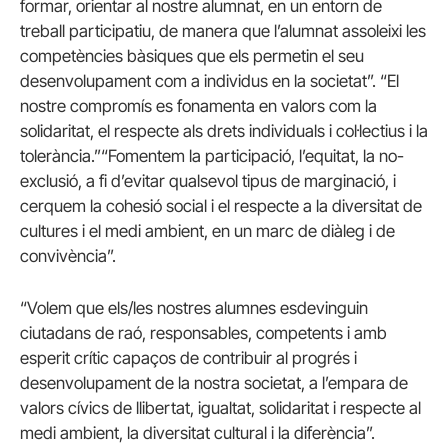
formar, orientar al nostre alumnat, en un entorn de
treball participatiu, de manera que l’alumnat assoleixi les
competències bàsiques que els permetin el seu
desenvolupament com a individus en la societat”. “El
nostre compromís es fonamenta en valors com la
solidaritat, el respecte als drets individuals i col·lectius i la
tolerància.”“Fomentem la participació, l’equitat, la no-
exclusió, a fi d’evitar qualsevol tipus de marginació, i
cerquem la cohesió social i el respecte a la diversitat de
cultures i el medi ambient, en un marc de diàleg i de
convivència”.
“Volem que els/les nostres alumnes esdevinguin
ciutadans de raó, responsables, competents i amb
esperit crític capaços de contribuir al progrés i
desenvolupament de la nostra societat, a l’empara de
valors cívics de llibertat, igualtat, solidaritat i respecte al
medi ambient, la diversitat cultural i la diferència”.