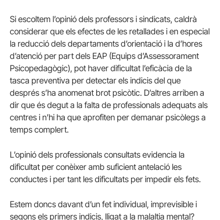
Si escoltem l’opinió dels professors i sindicats, caldrà
considerar que els efectes de les retallades i en especial
la reducció dels departaments d’orientació i la d’hores
d’atenció per part dels EAP (Equips d’Assessorament
Psicopedagògic), pot haver dificultat l’eficàcia de la
tasca preventiva per detectar els indicis del que
després s’ha anomenat brot psicòtic. D’altres arriben a
dir que és degut a la falta de professionals adequats als
centres i n’hi ha que aprofiten per demanar psicòlegs a
temps complert.
L’opinió dels professionals consultats evidencia la
dificultat per conèixer amb suficient antelació les
conductes i per tant les dificultats per impedir els fets.
Estem doncs davant d’un fet individual, imprevisible i
segons els primers indicis, lligat a la malaltia mental?