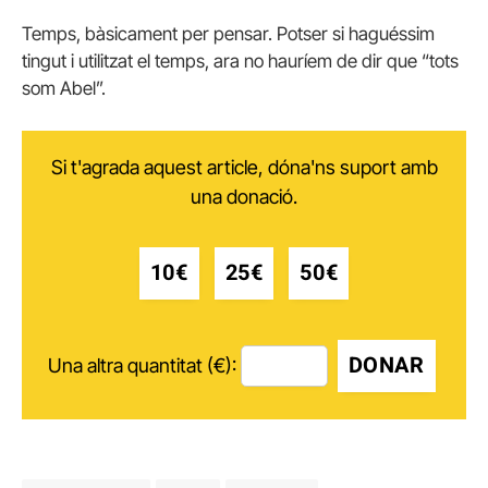
Temps, bàsicament per pensar. Potser si haguéssim
tingut i utilitzat el temps, ara no hauríem de dir que “tots
som Abel”.
Si t'agrada aquest article, dóna'ns suport amb
una donació.
10€
25€
50€
DONAR
Una altra quantitat (€):