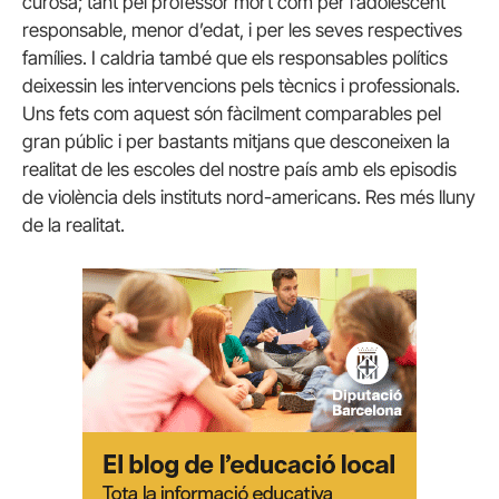
curosa; tant pel professor mort com per l’adolescent
responsable, menor d’edat, i per les seves respectives
famílies. I caldria també que els responsables polítics
deixessin les intervencions pels tècnics i professionals.
Uns fets com aquest són fàcilment comparables pel
gran públic i per bastants mitjans que desconeixen la
realitat de les escoles del nostre país amb els episodis
de violència dels instituts nord-americans. Res més lluny
de la realitat.