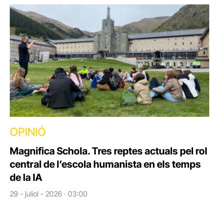
OPINIÓ
Magnifica Schola. Tres reptes actuals pel rol
central de l’escola humanista en els temps
de la IA
29 - juliol - 2026 · 03:00