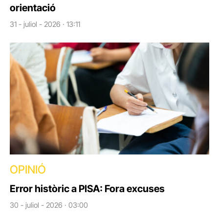
orientació
31 - juliol - 2026 · 13:11
OPINIÓ
Error històric a PISA: Fora excuses
30 - juliol - 2026 · 03:00