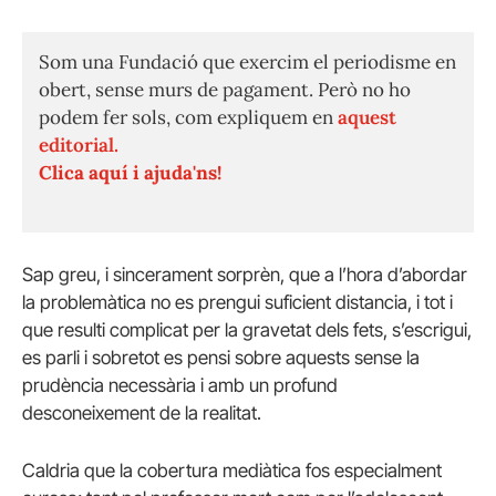
Som una Fundació que exercim el periodisme en
obert, sense murs de pagament. Però no ho
podem fer sols, com expliquem en
aquest
editorial.
Clica aquí i ajuda'ns!
Sap greu, i sincerament sorprèn, que a l’hora d’abordar
la problemàtica no es prengui suficient distancia, i tot i
que resulti complicat per la gravetat dels fets, s’escrigui,
es parli i sobretot es pensi sobre aquests sense la
prudència necessària i amb un profund
desconeixement de la realitat.
Caldria que la cobertura mediàtica fos especialment