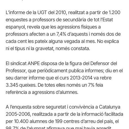
L’informe de la UGT del 2010, realitzat a partir de 1.200
enquestes a professors de secundària de tot l’Estat
espanyol, revela que les agressions físiques a
professors afecten a un 7,4% d’aquests i només dos de
cada cent les pateix alguna vegada al mes. No explica
ni el tipus ni la gravetat, només constata.
El sindicat ANPE disposa de la figura del Defensor del
Professor, que periòdicament publica informes; diu en el
seu darrer informe que el curs 2013-2014 va rebre
3.345 queixes. De totes elles només un 7% feia
referència a agressions d’alumnes.
A l’enquesta sobre seguretat i convivència a Catalunya
2005-2006, realitzada a partir de la informació facilitada
per 10.400 alumnes de 199 centres d’arreu del país, el
98,7% de l’alumnat afirmava que mai havia agredit