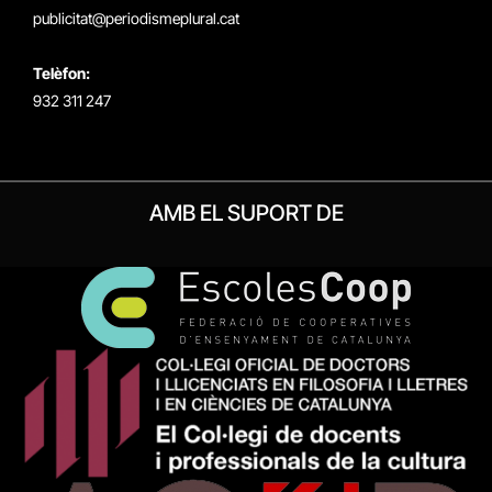
publicitat@periodismeplural.cat
Telèfon:
932 311 247
AMB EL SUPORT DE