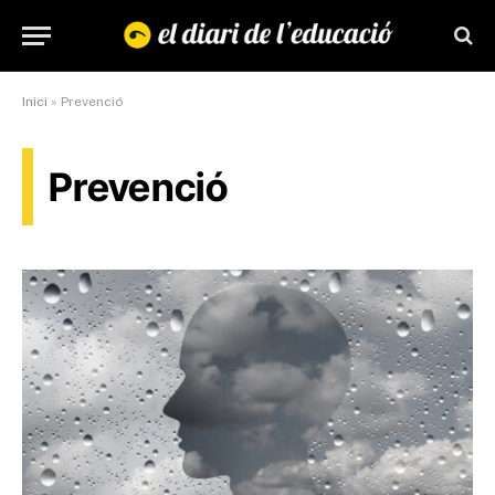
Inici
»
Prevenció
Prevenció