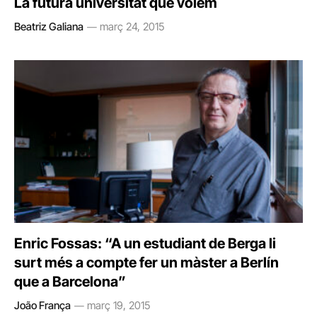
La futura universitat que volem
Beatriz Galiana
març 24, 2015
Enric Fossas: “A un estudiant de Berga li
surt més a compte fer un màster a Berlín
que a Barcelona”
João França
març 19, 2015