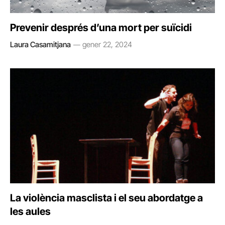
Prevenir després d’una mort per suïcidi
Laura Casamitjana
gener 22, 2024
La violència masclista i el seu abordatge a
les aules