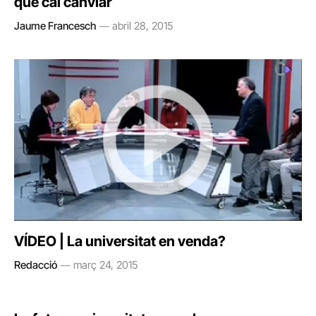
que cal canviar
Jaume Francesch
abril 28, 2015
VÍDEO | La universitat en venda?
Redacció
març 24, 2015