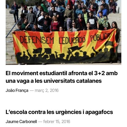
El moviment estudiantil afronta el 3+2 amb
una vaga a les universitats catalanes
João França
març 2, 2016
L’escola contra les urgències i apagafocs
Jaume Carbonell
febrer 15, 2016