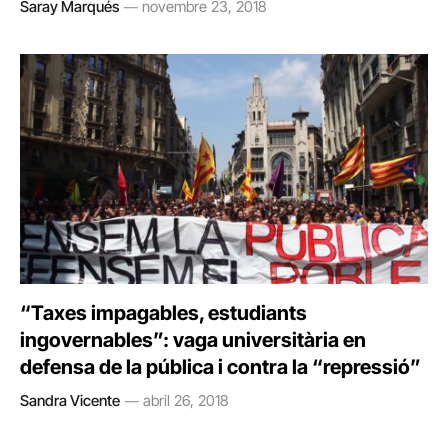
Saray Marqués
novembre 23, 2018
“Taxes impagables, estudiants
ingovernables”: vaga universitària en
defensa de la pública i contra la “repressió”
Sandra Vicente
abril 26, 2018