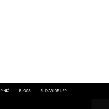
PINIÓ
BLOGS
EL DIARI DE L’FP