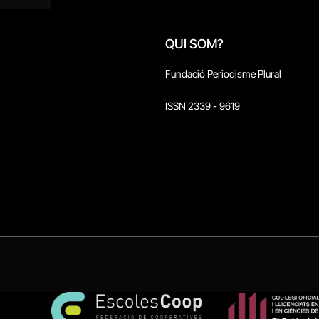
QUI SOM?
Fundació Periodisme Plural
ISSN 2339 - 9619