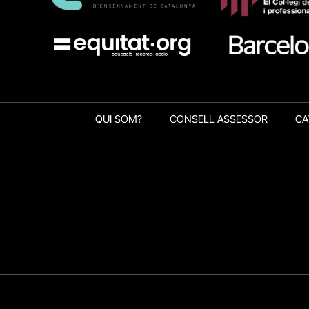
QUI SOM?
CONSELL ASSESSOR
CA