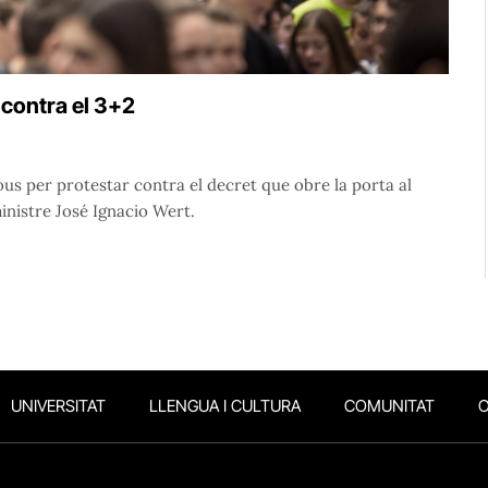
contra el 3+2
ous per protestar contra el decret que obre la porta al
inistre José Ignacio Wert.
UNIVERSITAT
LLENGUA I CULTURA
COMUNITAT
O