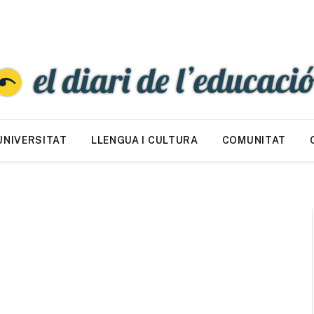
UNIVERSITAT
LLENGUA I CULTURA
COMUNITAT