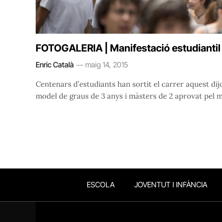
FOTOGALERIA | Manifestació estudiantil 
Enric Català
maig 14, 2015
Centenars d’estudiants han sortit el carrer aquest dij
model de graus de 3 anys i màsters de 2 aprovat pel m
ESCOLA
JOVENTUT I INFÀNCIA