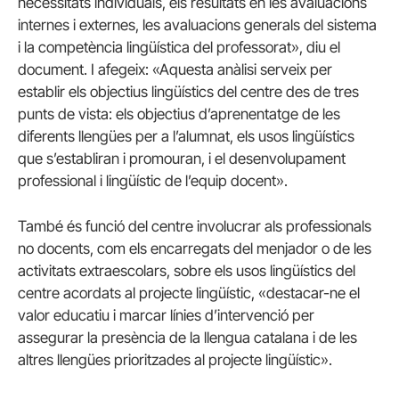
necessitats individuals, els resultats en les avaluacions
internes i externes, les avaluacions generals del sistema
i la competència lingüística del professorat», diu el
document. I afegeix: «Aquesta anàlisi serveix per
establir els objectius lingüístics del centre des de tres
punts de vista: els objectius d’aprenentatge de les
diferents llengües per a l’alumnat, els usos lingüístics
que s’establiran i promouran, i el desenvolupament
professional i lingüístic de l’equip docent».
També és funció del centre involucrar als professionals
no docents, com els encarregats del menjador o de les
activitats extraescolars, sobre els usos lingüístics del
centre acordats al projecte lingüístic, «destacar-ne el
valor educatiu i marcar línies d’intervenció per
assegurar la presència de la llengua catalana i de les
altres llengües prioritzades al projecte lingüístic».