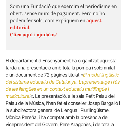
Som una Fundació que exercim el periodisme en
obert, sense murs de pagament. Però no ho
podem fer sols, com expliquem en
aquest
editorial.
Clica aquí i ajuda'ns!
El departament d’Ensenyament ha organitzat aquesta
tarda una presentació amb tota la pompa i solemnitat
d’un document de 72 pàgines titulat «
El model lingüístic
del sistema educatiu de Catalunya. L’aprenentatge i l’ús
de les llengües en un context educatiu multilingüe i
multicultural
«. La presentació, a la sala Petit Palau del
Palau de la Música, l’han fet el conseller Josep Bargalló i
la subdirectora general de Llengua i Plurilingüisme,
Mònica Pereña, i ha comptat amb la presència del
vicepresident del Govern, Pere Aragonès, i de tota la