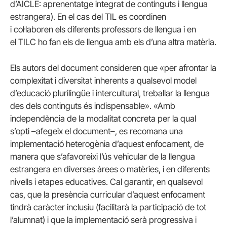
d’
AICLE
: aprenentatge integrat de continguts i llengua
estrangera). En el cas del TIL es coordinen
i col·laboren els diferents professors de llengua i en
el
TILC
ho fan els de llengua amb els d’una altra matèria.
Els autors del document consideren que «per afrontar la
complexitat i diversitat inherents a qualsevol model
d’educació plurilingüe i intercultural, treballar la llengua
des dels continguts és indispensable». «Amb
independència de la modalitat concreta per la qual
s’opti –afegeix el document–, es recomana una
implementació heterogènia d’aquest enfocament, de
manera que s’afavoreixi l’ús vehicular de la llengua
estrangera en diverses àrees o matèries, i en diferents
nivells i etapes educatives. Cal garantir, en qualsevol
cas, que la presència curricular d’aquest enfocament
tindrà caràcter inclusiu (facilitarà la participació de tot
l’alumnat) i que la implementació serà progressiva i