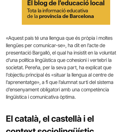
«Aquest país té una llengua que és pròpia i moltes
llengües per comunicar-se», ha dit en l’acte de
presentació Bargalló, el qual ha insistit en la voluntat
d’una política lingüística que cohesioni i vertebri la
societat. Pereña, per la seva part, ha explicat que
l’objectiu principal és «situar la llengua al centre de
l’aprenentatge», a fi que l’alumnat surti del sistema
d’ensenyament obligatori amb una competència
lingüística i comunicativa òptima.
El català, el castellà i el
context
sociolingüístic