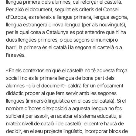
llengua primera dels alumnes, cal reforçar el castellà.
Per això el document, seguint els criteris del Consell
d’Europa, es refereix a llengua primera, llengua segona,
llengua estrangera o nova llengua (per als nouvinguts);
per la qual cosa a Catalunya es pot entendre que hi ha
dues llengües primeres, o que segons el municipi o
barri, la primera és el català i la segona el castellà o a
l’inrevés.
«En els contextos en què el castellà no té aquesta força
social i no és la primera llengua de bona part dels
alumnes –diu el document– caldrà fer un enfocament
didàctic proper al que fem servir amb les segones
llengües (immersió lingüística en el cas del català). Si el
nombre d’hores d’exposició a aquesta llengua no fos
suficient per assolir, en acabar el sistema educatiu, el
mateix nivell de català i de castellà, el centre haurà de
decidir, en el seu projecte lingüístic, incorporar blocs de