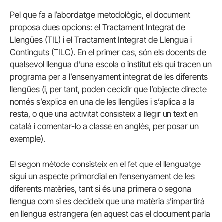
Pel que fa a l’abordatge metodològic, el document
proposa dues opcions: el Tractament Integrat de
Llengües (TIL) i el Tractament Integrat de Llengua i
Continguts (
TILC
). En el primer cas, són els docents de
qualsevol llengua d’una escola o institut els qui tracen un
programa per a l’ensenyament integrat de les diferents
llengües (i, per tant, poden decidir que l’objecte directe
només s’explica en una de les llengües i s’aplica a la
resta, o que una activitat consisteix a llegir un text en
català i comentar-lo a classe en anglès, per posar un
exemple).
El segon mètode consisteix en el fet que el llenguatge
sigui un aspecte primordial en l’ensenyament de les
diferents matèries, tant si és una primera o segona
llengua com si es decideix que una matèria s’impartirà
en llengua estrangera (en aquest cas el document parla