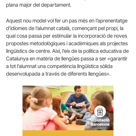
plana major del departament.
Aquest nou model vol fer un pas més en l’aprenentatge
d’idiomes de l’alumnat català, començant pel propi, la
qual cosa
passa per
estimular la incorporació de noves
propostes metodològiques i acadèmiques als projectes
lingüístics de centre. Així, l’eix de la política educativa de
Catalunya en matèria de llengües passa a ser «garantir
a tot l’alumnat una competència lingüística sòlida
desenvolupada a través de diferents llengües».