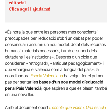
editorial.
Clica aquí i ajuda'ns!
«És hora ja que entre les persones més conscients i
preocupades per l’educació s’obri un debat per poder
consensuar i assumir un nou model, dotat dels recursos
humans i materials necessaris, i amb el suport dels
ciutadans i les institucions». Després d’un cicle que
consideren «retrògrad», «antiquat pedagògicament» i
que «margina el valencià com a llengua del país», la
coordinadora
Escola Valenciana
ha volgut fer el primer
pas per sentar
les bases d’un nou model d’educació
per al País Valencià
, que aspiren a que es plasmi també
en una nova llei.
Amb el document obert
L’escola que volem. Una escola