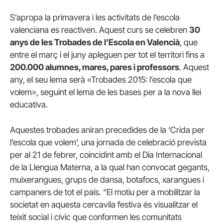
S’apropa la primavera i les activitats de l’escola
valenciana es reactiven. Aquest curs se celebren
30
anys de les Trobades de l’Escola en Valencià
, que
entre el març i el juny apleguen per tot el territori fins a
200.000 alumnes, mares, pares i professors
. Aquest
any, el seu lema serà «Trobades 2015: l’escola que
volem», seguint el lema de les bases per a la nova llei
educativa.
Aquestes trobades aniran precedides de la ‘Crida per
l’escola que volem’, una jornada de celebració prevista
per al 21 de febrer, coincidint amb el Dia Internacional
de la Llengua Materna, a la qual han convocat gegants,
muixerangues, grups de dansa, botafocs, xarangues i
campaners de tot el país. “El motiu per a mobilitzar la
societat en aquesta cercavila festiva és visualitzar el
teixit social i cívic que conformen les comunitats