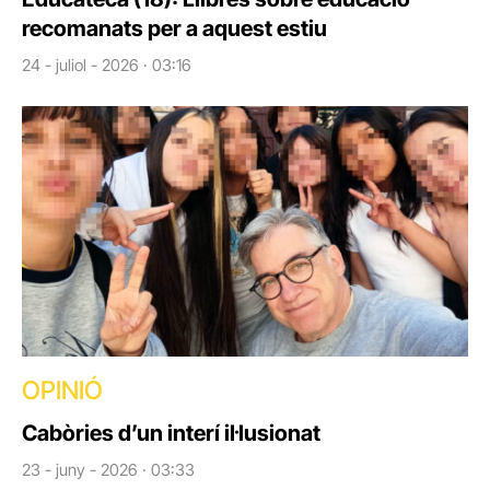
recomanats per a aquest estiu
24 - juliol - 2026 · 03:16
OPINIÓ
Cabòries d’un interí il·lusionat
23 - juny - 2026 · 03:33