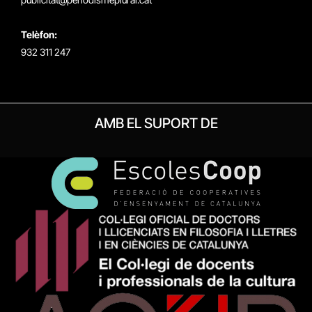
Telèfon:
932 311 247
AMB EL SUPORT DE