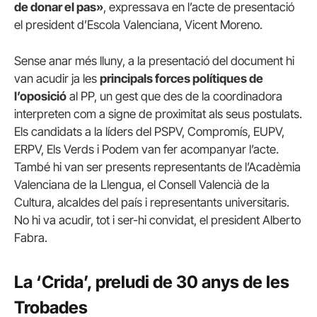
de donar el pas»
, expressava en l’acte de presentació
el president d’Escola Valenciana, Vicent Moreno.
Sense anar més lluny, a la presentació del document hi
van acudir ja les
principals forces polítiques de
l’oposició
al PP, un gest que des de la coordinadora
interpreten com a signe de proximitat als seus postulats.
Els candidats a la líders del PSPV, Compromís, EUPV,
ERPV, Els Verds i Podem van fer acompanyar l’acte.
També hi van ser presents representants de l’Acadèmia
Valenciana de la Llengua, el Consell Valencià de la
Cultura, alcaldes del país i representants universitaris.
No hi va acudir, tot i ser-hi convidat, el president Alberto
Fabra.
La ‘Crida’, preludi de 30 anys de les
Trobades