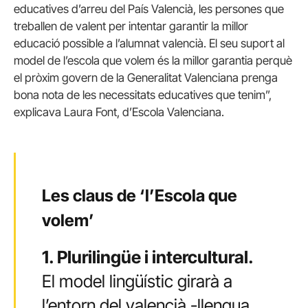
educatives d’arreu del País Valencià, les persones que
treballen de valent per intentar garantir la millor
educació possible a l’alumnat valencià. El seu suport al
model de l’escola que volem és la millor garantia perquè
el pròxim govern de la Generalitat Valenciana prenga
bona nota de les necessitats educatives que tenim”,
explicava Laura Font, d’Escola Valenciana.
Les claus de ‘l’Escola que
volem’
1. Plurilingüe i intercultural.
El model lingüístic girarà a
l’entorn del valencià -llengua