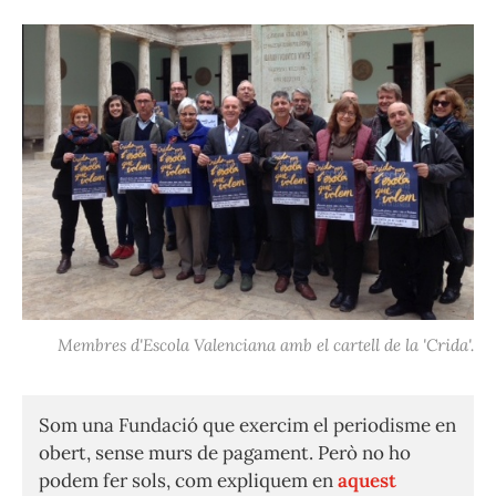
Membres d'Escola Valenciana amb el cartell de la 'Crida'.
Som una Fundació que exercim el periodisme en
obert, sense murs de pagament. Però no ho
podem fer sols, com expliquem en
aquest