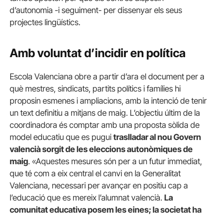
d’autonomia -i seguiment- per dissenyar els seus
projectes lingüístics.
Amb voluntat d’incidir en política
Escola Valenciana obre a partir d’ara el document per a
què mestres, sindicats, partits polítics i famílies hi
proposin esmenes i ampliacions, amb la intenció de tenir
un text definitiu a mitjans de maig. L’objectiu últim de la
coordinadora és comptar amb una proposta sòlida de
model educatiu que es pugui
traslladar al nou Govern
valencià sorgit de les eleccions autonòmiques de
maig
. «Aquestes mesures són per a un futur immediat,
que té com a eix central el canvi en la Generalitat
Valenciana, necessari per avançar en positiu cap a
l’educació que es mereix l’alumnat valencià.
La
comunitat educativa posem les eines; la societat ha