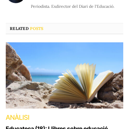
(Twitter)
Periodista. Exdirector del Diari de l'Educació.
RELATED
POSTS
ANÀLISI
Educateca (18): Llibres sobre educació