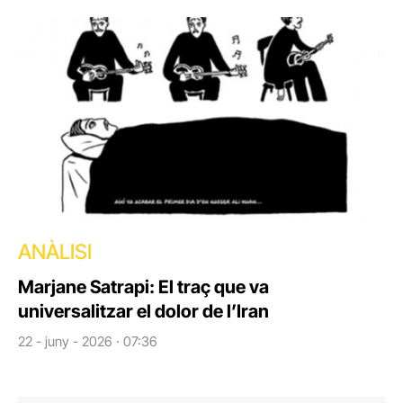
ANÀLISI
Marjane Satrapi: El traç que va
universalitzar el dolor de l’Iran
22 - juny - 2026 · 07:36