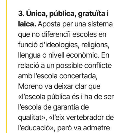
3. Única, pública, gratuïta i
laica.
Aposta per una sistema
que no diferencïi escoles en
funció d’ideologies, religions,
llengua o nivell econòmic. En
relació a un possible conflicte
amb l’escola concertada,
Moreno va deixar clar que
«l’escola pública és i ha de ser
l’escola de garantia de
qualitat», «l’eix vertebrador de
l’educació», però va admetre