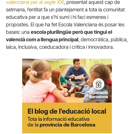
valenciana per al segle XXI
, presentat aquest cap de
setmana, l’entitat fa un plantejament a tota la comunitat
educativa per a que s’hi sumi i hi faci esmenes i
propostes. El que ha fet Escola Valenciana és posar les
bases: una
escola plurilingüe però que tingui el
valencià com a llengua principal
, democràtica, pública,
laica, inclusiva, coeducadora i crítica i innovadora.