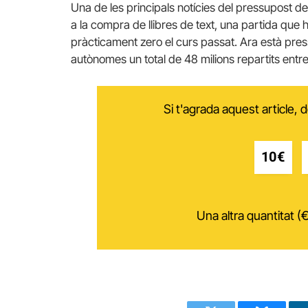
Una de les principals notícies del pressupost de
a la compra de llibres de text, una partida que 
pràcticament zero el curs passat. Ara està press
autònomes un total de 48 milions repartits entr
Si t'agrada aquest article,
10€
Una altra quantitat (€