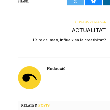
SHARE.
Twitter
Bluesky
PREVIOUS ARTICLE
ACTUALITAT
L’aire del matí, influeix en la creativitat?
Redacció
RELATED
POSTS