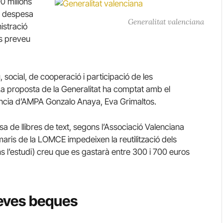
00 milions
a despesa
Generalitat valenciana
istració
Es preveu
social, de cooperació i participació de les
a proposta de la Generalitat ha comptat amb el
ència d’AMPA Gonzalo Anaya, Eva Grimaltos.
 de llibres de text, segons l’Associació Valenciana
aris de la LOMCE impedeixen la reutilització dels
ns l’estudi) creu que es gastarà entre 300 i 700 euros
seves beques