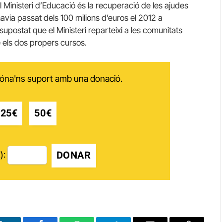
l Ministeri d’Educació és la recuperació de les ajudes
havia passat dels 100 milions d’euros el 2012 a
upostat que el Ministeri reparteixi a les comunitats
e els dos propers cursos.
 dóna'ns suport amb una donació.
25€
50€
DONAR
):