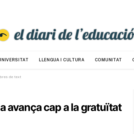
UNIVERSITAT
LLENGUA I CULTURA
COMUNITAT
ibres de text
a avança cap a la gratuïtat