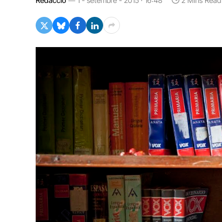
Redacció
1 - setembre - 2015 · 16:48
2 Mins Read