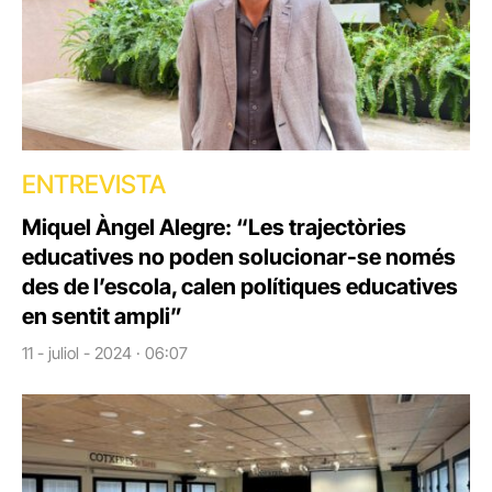
ENTREVISTA
Miquel Àngel Alegre: “Les trajectòries
educatives no poden solucionar-se només
des de l’escola, calen polítiques educatives
en sentit ampli”
11 - juliol - 2024 · 06:07