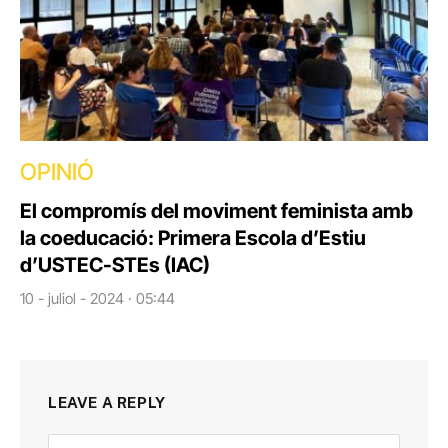
OPINIÓ
El compromís del moviment feminista amb
la coeducació: Primera Escola d’Estiu
d’USTEC-STEs (IAC)
10 - juliol - 2024 · 05:44
LEAVE A REPLY