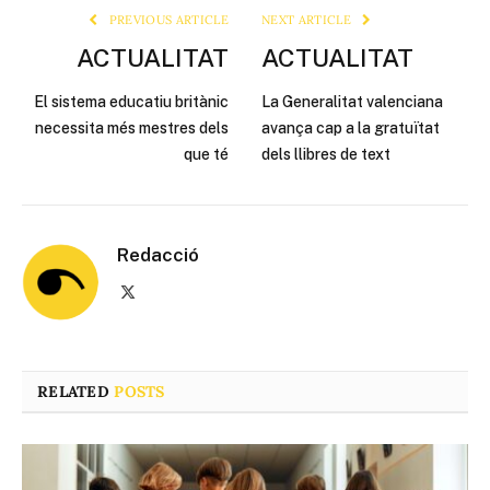
PREVIOUS ARTICLE
NEXT ARTICLE
ACTUALITAT
ACTUALITAT
El sistema educatiu britànic
La Generalitat valenciana
necessita més mestres dels
avança cap a la gratuïtat
que té
dels llibres de text
Redacció
X
(Twitter)
RELATED
POSTS