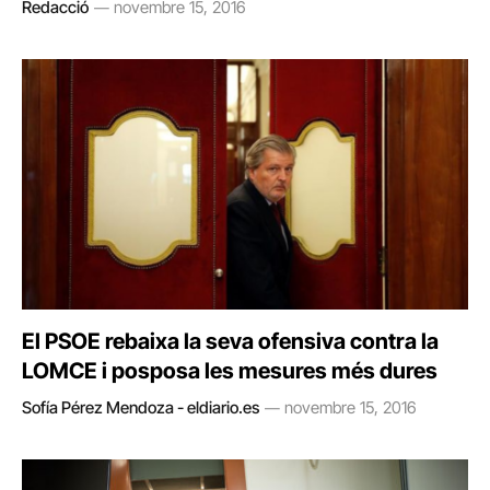
Redacció
novembre 15, 2016
El PSOE rebaixa la seva ofensiva contra la
LOMCE i posposa les mesures més dures
Sofía Pérez Mendoza - eldiario.es
novembre 15, 2016