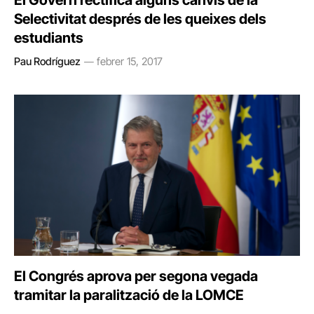
El Govern rectifica alguns canvis de la
Selectivitat després de les queixes dels
estudiants
Pau Rodríguez
febrer 15, 2017
El Congrés aprova per segona vegada
tramitar la paralització de la LOMCE