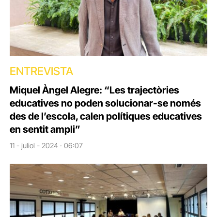
ENTREVISTA
Miquel Àngel Alegre: “Les trajectòries
educatives no poden solucionar-se només
des de l’escola, calen polítiques educatives
en sentit ampli”
11 - juliol - 2024 · 06:07