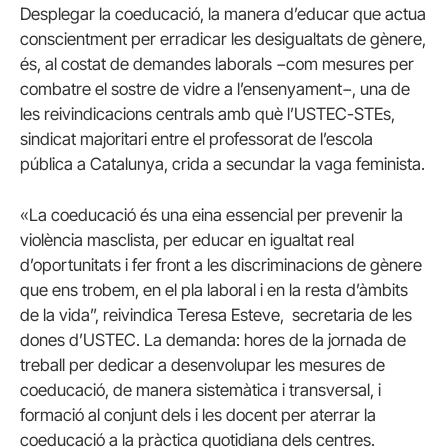
Desplegar la coeducació, la manera d’educar que actua
conscientment per erradicar les desigualtats de gènere,
és, al costat de demandes laborals −com mesures per
combatre el sostre de vidre a l’ensenyament−, una de
les reivindicacions centrals amb què l’USTEC-STEs,
sindicat majoritari entre el professorat de l’escola
pública a Catalunya, crida a secundar la vaga feminista.
«La coeducació és una eina essencial per prevenir la
violència masclista, per educar en igualtat real
d’oportunitats i fer front a les discriminacions de gènere
que ens trobem, en el pla laboral i en la resta d’àmbits
de la vida”, reivindica Teresa Esteve, secretaria de les
dones d’USTEC. La demanda: hores de la jornada de
treball per dedicar a desenvolupar les mesures de
coeducació, de manera sistemàtica i transversal, i
formació al conjunt dels i les docent per aterrar la
coeducació a la pràctica quotidiana dels centres.