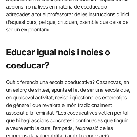
accions fromatives en matèria de coeducació
adreçades a tot el professorat de les instruccions d’inici
d’aquest curs, pel que, critiquen, «sembla que deixa de
ser un eix prioritari».
Educar igual nois i noies o
coeducar?
Què diferencia una escola coeducativa? Casanovas, en
un esforç de síntesi, apunta el fet de ser una escola que,
en qualsevol activitat, revisa i qüestiona els estereotips
de gènere i que revalora el món tradicionalment
associat a la feminitat. ”Les coeducatives vetllen per tal
que hi hagi accions concretes i continuades que tinguin
a veure amb la cura, l’empatia, l’expressió de les
emocions i la vulnerabilitat i amb la cooperació,