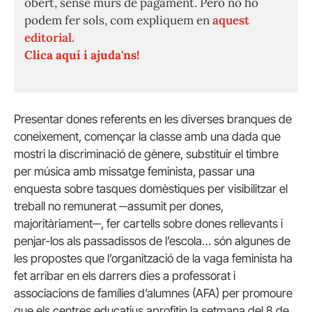
obert, sense murs de pagament. Però no ho
podem fer sols, com expliquem en
aquest
editorial.
Clica aquí i ajuda'ns!
Presentar dones referents en les diverses branques de
coneixement, començar la classe amb una dada que
mostri la discriminació de gènere, substituir el timbre
per música amb missatge feminista, passar una
enquesta sobre tasques domèstiques per visibilitzar el
treball no remunerat ─assumit per dones,
majoritàriament─, fer cartells sobre dones rellevants i
penjar-los als passadissos de l’escola… són algunes de
les propostes que l’organització de la vaga feminista ha
fet arribar en els darrers dies a professorat i
associacions de famílies d’alumnes (AFA) per promoure
que els centres educatius aprofitin la setmana del 8 de