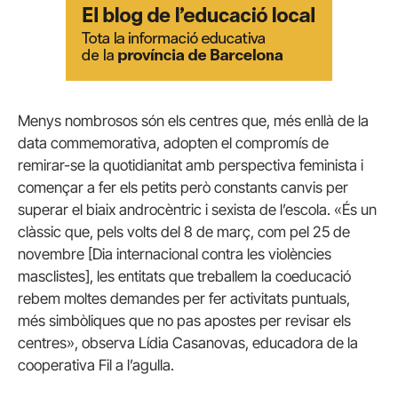
Menys nombrosos són els centres que, més enllà de la
data commemorativa, adopten el compromís de
remirar-se la quotidianitat amb perspectiva feminista i
començar a fer els petits però constants canvis per
superar el biaix androcèntric i sexista de l’escola. «És un
clàssic que, pels volts del 8 de març, com pel 25 de
novembre [Dia internacional contra les violències
masclistes], les entitats que treballem la coeducació
rebem moltes demandes per fer activitats puntuals,
més simbòliques que no pas apostes per revisar els
centres», observa Lídia Casanovas, educadora de la
cooperativa Fil a l’agulla.