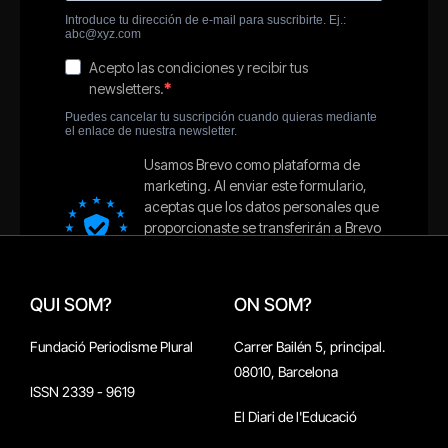
QUI SOM?
ON SOM?
Fundació Periodisme Plural
Carrer Bailén 5, principal.
08010, Barcelona
ISSN 2339 - 9619
El Diari de l'Educació