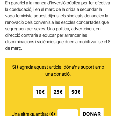
En paral·lel a la manca d’inversió pública per fer efectiva
la coeducació, i en el marc de la crida a secundar la
vaga feminista aquest dijous, els sindicats denuncien la
renovació dels convenis a les escoles concertades que
segreguen per sexes. Una política, adverteixen, en
direcció contrària a educar per arrancar les
discriminacions i violències que duen a mobilitzar-se el 8
de març.
Si t'agrada aquest article, dóna'ns suport amb
una donació.
10€
25€
50€
DONAR
Una altra quantitat (€):