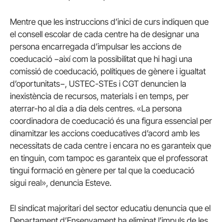
Mentre que les instruccions d’inici de curs indiquen que
el consell escolar de cada centre ha de designar una
persona encarregada d’impulsar les accions de
coeducació −així com la possibilitat que hi hagi una
comissió de coeducació, polítiques de gènere i igualtat
d’oportunitats−, USTEC-STEs i CGT denuncien la
inexistència de recursos, materials i en temps, per
aterrar-ho al dia a dia dels centres. «La persona
coordinadora de coeducació és una figura essencial per
dinamitzar les accions coeducatives d’acord amb les
necessitats de cada centre i encara no es garanteix que
en tinguin, com tampoc es garanteix que el professorat
tingui formació en gènere per tal que la coeducació
sigui real», denuncia Esteve.
El sindicat majoritari del sector educatiu denuncia que el
Departament d’Ensenyament ha eliminat l’impuls de les